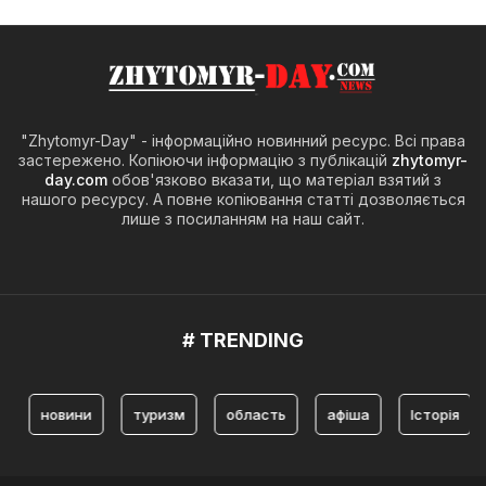
"Zhytomyr-Day" - інформаційно новинний ресурс. Всі права
застережено. Копіюючи інформацію з публікацій
zhytomyr-
day.com
обов'язково вказати, що матеріал взятий з
нашого ресурсу. А повне копіювання статті дозволяється
лише з посиланням на наш сайт.
# TRENDING
новини
туризм
область
афіша
Історія