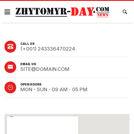
CALL US
(+001) 243336470224
EMAIL US
SITE@DOMAIN.COM
OPEN HOURS
MON - SUN - 09 AM - 05 PM