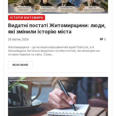
ІСТОРІЯ ЖИТОМИРА
Видатні постаті Житомирщини: люди,
які змінили історію міста
29 Квітня, 2026
0
Житомирщина - це не лише мальовничий край Полісся, а й
батьківщина багатьох видатних особистостей, які вплинули на
історію України та світу. Саме...
READ MORE