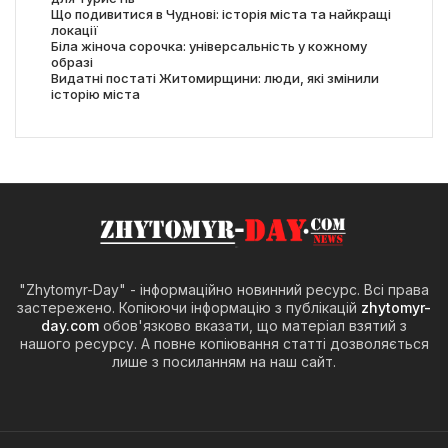
Що подивитися в Чуднові: історія міста та найкращі
локації
Біла жіноча сорочка: універсальність у кожному
образі
Видатні постаті Житомирщини: люди, які змінили
історію міста
"Zhytomyr-Day" - інформаційно новинний ресурс. Всі права
застережено. Копіюючи інформацію з публікацій
zhytomyr-
day.com
обов'язково вказати, що матеріал взятий з
нашого ресурсу. А повне копіювання статті дозволяється
лише з посиланням на наш сайт.