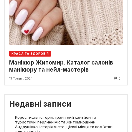
КРАСА ТА ЗДОРОВ'Я
Манікюр Житомир. Каталог салонів
манікюру та нейл-мастерів
13 Травня, 2024
0
Недавні записи
Коростишів: історія, гранітний каньйон та
туристичні перлини міста Житомирщини
Андрушівка: історія міста, цікаві місця та пам’ятки
для туристів