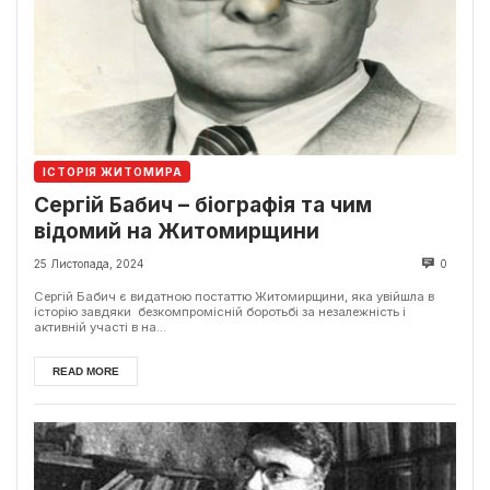
ІСТОРІЯ ЖИТОМИРА
Сергій Бабич – біографія та чим
відомий на Житомирщини
25 Листопада, 2024
0
Сергій Бабич є видатною постаттю Житомирщини, яка увійшла в
історію завдяки безкомпромісній боротьбі за незалежність і
активній участі в на...
READ MORE