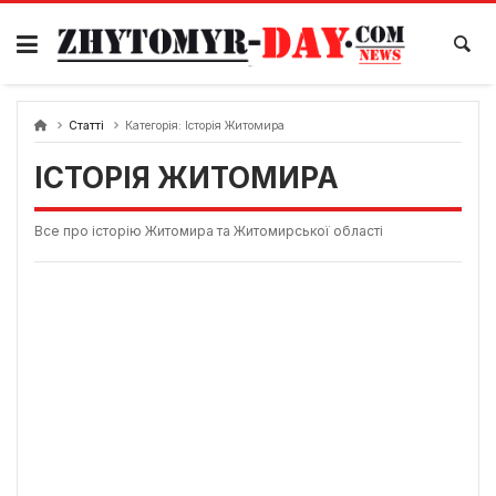
Skip
to
content
Статті
Категорія:
Історія Житомира
ІСТОРІЯ ЖИТОМИРА
Все про історію Житомира та Житомирської області