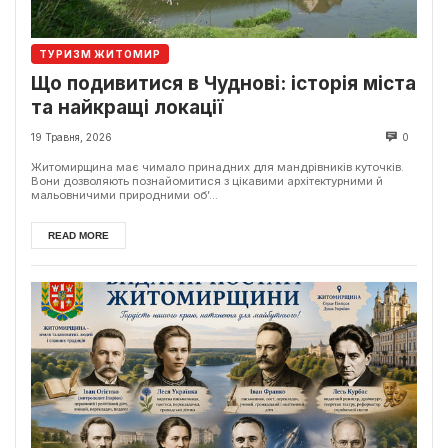
ТУРИЗМ ЖИТОМИР
Що подивитися в Чуднові: історія міста
та найкращі локації
19 Травня, 2026
0
Житомирщина має чимало принадних для мандрівників куточків.
Вони дозволяють познайомитися з цікавими архітектурними й
мальовничими природними об’...
READ MORE