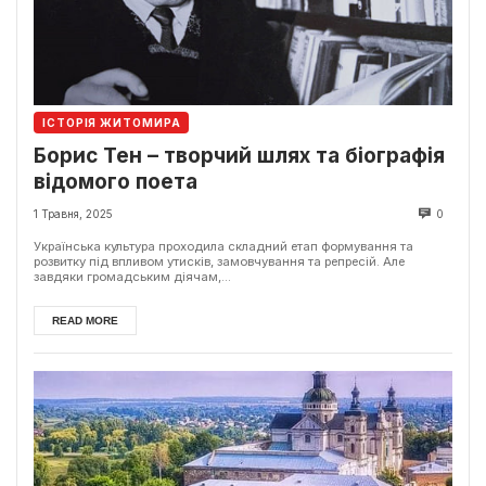
ІСТОРІЯ ЖИТОМИРА
Борис Тен – творчий шлях та біографія
відомого поета
1 Травня, 2025
0
Українська культура проходила складний етап формування та
розвитку під впливом утисків, замовчування та репресій. Але
завдяки громадським діячам,...
READ MORE