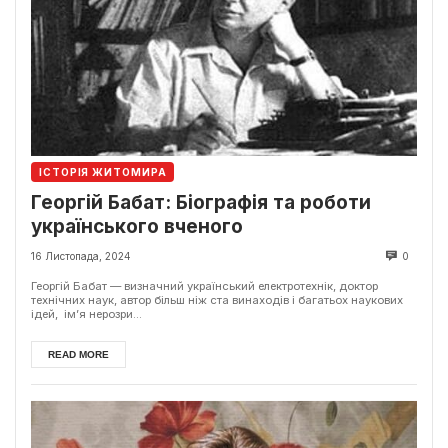
ІСТОРІЯ ЖИТОМИРА
Георгій Бабат: Біографія та роботи
українського вченого
16 Листопада, 2024
0
Георгій Бабат — визначний український електротехнік, доктор
технічних наук, автор більш ніж ста винаходів і багатьох наукових
ідей, ім’я нерозри...
READ MORE