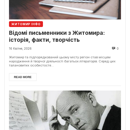
ЖИТОМИР ІНФО
Відомі письменники з Житомира:
історія, факти, творчість
16 Квітня, 2026
0
Житомир та підпорядкований цьому місту регіон став місцем
народження й творчої діяльності багатьох літераторів. Серед цих
талановитих особистосте...
READ MORE