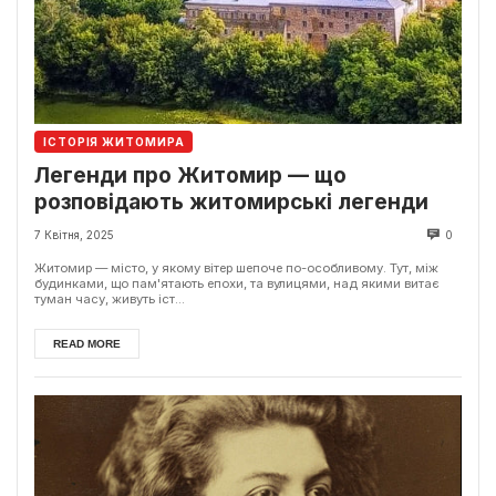
ІСТОРІЯ ЖИТОМИРА
Легенди про Житомир — що
розповідають житомирські легенди
7 Квітня, 2025
0
Житомир — місто, у якому вітер шепоче по-особливому. Тут, між
будинками, що пам'ятають епохи, та вулицями, над якими витає
туман часу, живуть іст...
READ MORE