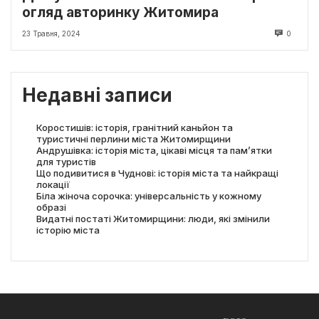
огляд авторинку Житомира
23 Травня, 2024
0
Недавні записи
Коростишів: історія, гранітний каньйон та
туристичні перлини міста Житомирщини
Андрушівка: історія міста, цікаві місця та пам’ятки
для туристів
Що подивитися в Чуднові: історія міста та найкращі
локації
Біла жіноча сорочка: універсальність у кожному
образі
Видатні постаті Житомирщини: люди, які змінили
історію міста