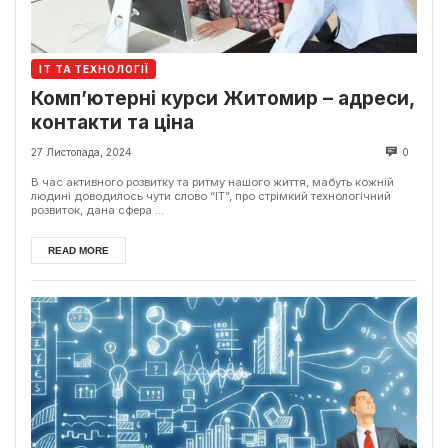
ІТ ТА ТЕХНОЛОГІЇ
Комп’ютерні курси Житомир – адреси,
контакти та ціна
27 Листопада, 2024
0
В час активного розвитку та ритму нашого життя, мабуть кожній
людині доводилось чути слово “ІТ”, про стрімкий технологічний
розвиток, дана сфера ...
READ MORE