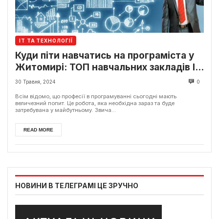
ІТ ТА ТЕХНОЛОГІЇ
Куди піти навчатись на програміста у
Житомирі: ТОП навчальних закладів ІТ
у місті
30 Травня, 2024
0
Всім відомо, що професії в програмуванні сьогодні мають
величезний попит. Це робота, яка необхідна зараз та буде
затребувана у майбутньому. Звича...
READ MORE
НОВИНИ В ТЕЛЕГРАМІ ЦЕ ЗРУЧНО