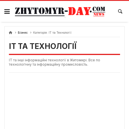
Skip
to
content
Бізнес
Категорія:
ІТ та Технології
ІТ ТА ТЕХНОЛОГІЇ
ІТ та інші інформаційні технології в Житомирі. Все по
технологічну та інформаційну промисловість.