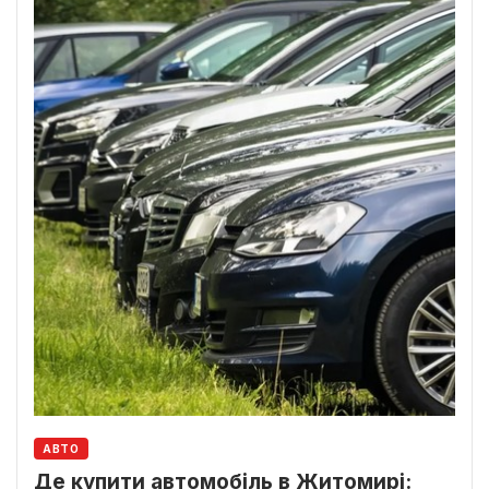
АВТО
Де купити автомобіль в Житомирі: