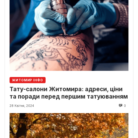
ЖИТОМИР ІНФО
Тату-салони Житомира: адреси, ціни
та поради перед першим татуюванням
28 Квітня, 2024
0