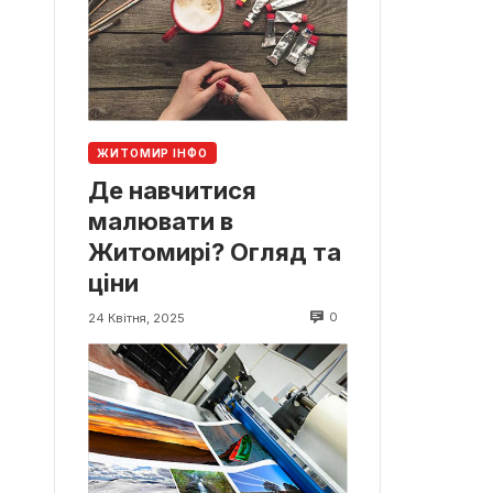
ЖИТОМИР ІНФО
Де навчитися
малювати в
Житомирі? Огляд та
ціни
0
24 Квітня, 2025