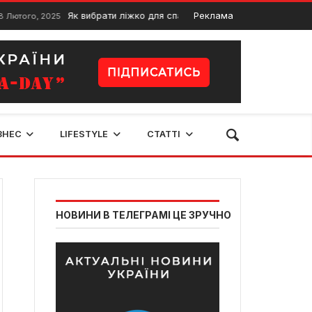
Як вибрати ліжко для спальні? Все, що треба знати про ліж
Реклама
го, 2025
ЗНЕС
LIFESTYLE
СТАТТІ
НОВИНИ В ТЕЛЕГРАМІ ЦЕ ЗРУЧНО