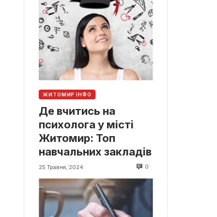
ЖИТОМИР ІНФО
Де вчитись на
психолога у місті
Житомир: Топ
навчальних закладів
0
25 Травня, 2024