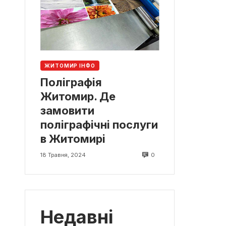
ЖИТОМИР ІНФО
Поліграфія
Житомир. Де
замовити
поліграфічні послуги
в Житомирі
0
18 Травня, 2024
Недавні