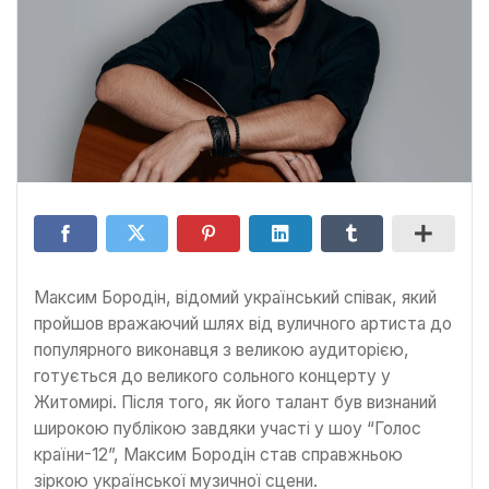
Максим Бородін, відомий український співак, який
пройшов вражаючий шлях від вуличного артиста до
популярного виконавця з великою аудиторією,
готується до великого сольного концерту у
Житомирі. Після того, як його талант був визнаний
широкою публікою завдяки участі у шоу “Голос
країни-12”, Максим Бородін став справжньою
зіркою української музичної сцени.