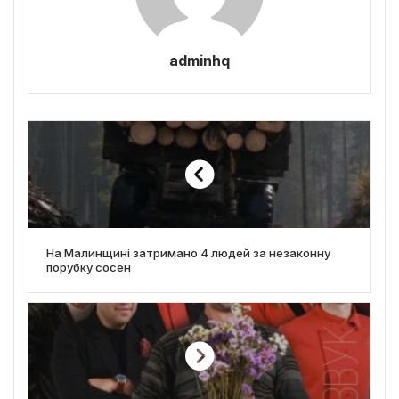
adminhq
На Малинщині затримано 4 людей за незаконну
порубку сосен