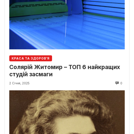
КРАСА ТА ЗДОРОВ'Я
Солярій Житомир – ТОП 6 найкращих
студій засмаги
2 Січня, 2025
0