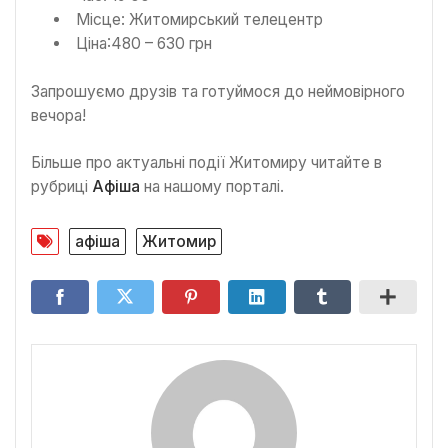
Місце: Житомирський телецентр
Ціна:480 – 630 грн
Запрошуємо друзів та готуймося до неймовірного
вечора!
Більше про актуальні події Житомиру читайте в
рубриці
Афіша
на нашому порталі.
афіша
Житомир