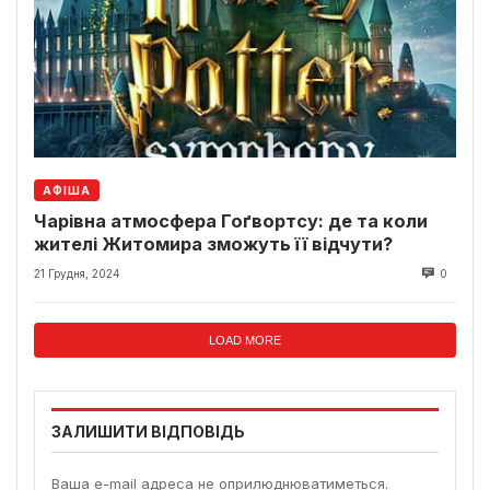
АФІША
Чарівна атмосфера Гоґвортсу: де та коли
жителі Житомира зможуть її відчути?
21 Грудня, 2024
0
LOAD MORE
ЗАЛИШИТИ ВІДПОВІДЬ
Ваша e-mail адреса не оприлюднюватиметься.