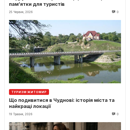
пам’ятки для туристів
25 Червня, 2026
0
ТУРИЗМ ЖИТОМИР
Що подивитися в Чуднові: історія міста та
найкращі локації
19 Травня, 2026
0