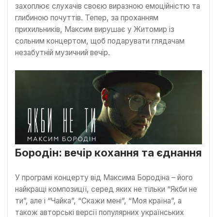
захоплює слухачів своєю виразною емоційністю та
глибиною почуттів. Тепер, за проханням
прихильників, Максим вирушає у Житомир із
сольним концертом, щоб подарувати глядачам
незабутній музичний вечір.
Бородін: вечір кохання та єднання
У програмі концерту від Максима Бородіна – його
найкращі композиції, серед яких не тільки “Якби не
ти”, але і “Чайка”, “Скажи мені”, “Моя країна”, а
також авторські версії популярних українських