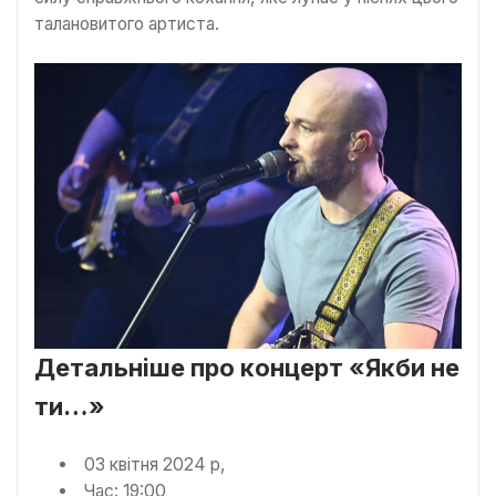
талановитого артиста.
Детальніше про концерт «Якби не
ти…»
03 квітня 2024 р,
Час: 19:00