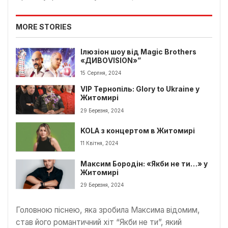
MORE STORIES
Ілюзіон шоу від Magic Brothers
«ДИВОVISION»”
15 Серпня, 2024
VIP Тернопіль: Glory to Ukraine у
Житомирі
29 Березня, 2024
KOLA з концертом в Житомирі
11 Квітня, 2024
Максим Бородін: «Якби не ти…» у
Житомирі
29 Березня, 2024
Головною піснею, яка зробила Максима відомим,
став його романтичний хіт “Якби не ти”, який