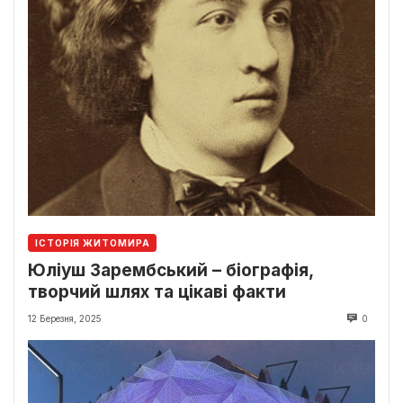
ІСТОРІЯ ЖИТОМИРА
Юліуш Зарембський – біографія,
творчий шлях та цікаві факти
12 Березня, 2025
0