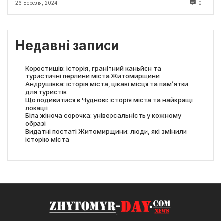
26 Березня, 2024
0
Недавні записи
Коростишів: історія, гранітний каньйон та
туристичні перлини міста Житомирщини
Андрушівка: історія міста, цікаві місця та пам’ятки
для туристів
Що подивитися в Чуднові: історія міста та найкращі
локації
Біла жіноча сорочка: універсальність у кожному
образі
Видатні постаті Житомирщини: люди, які змінили
історію міста