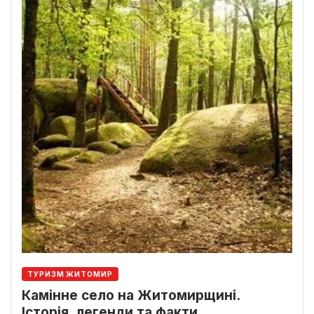
ТУРИЗМ ЖИТОМИР
Камінне село на Житомирщині.
Історія, легенди та факти