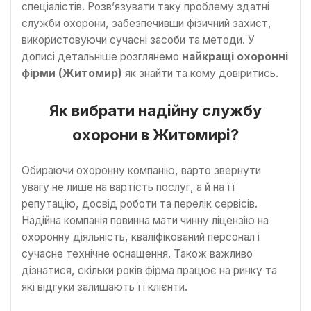
спеціалістів. Розв’язувати таку проблему здатні
служби охорони, забезпечивши фізичний захист,
використовуючи сучасні засоби та методи. У
дописі детальніше розглянемо
найкращі охоронні
фірми (Житомир)
як знайти та кому довіритись.
Як вибрати надійну службу
охорони в Житомирі?
Обираючи охоронну компанію, варто звернути
увагу не лише на вартість послуг, а й на її
репутацію, досвід роботи та перелік сервісів.
Надійна компанія повинна мати чинну ліцензію на
охоронну діяльність, кваліфікований персонал і
сучасне технічне оснащення. Також важливо
дізнатися, скільки років фірма працює на ринку та
які відгуки залишають її клієнти.