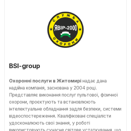
BSI-group
Охоронні послуги в Житомирі
надає дана
надійна компанія, заснована у 2004 році.
Представляє виконання послуг пультової, фізичної
охорони, проєктують та встановлюють
інтелектуальне обладнання задля безпеки, системи
відеоспостереження. Кваліфіковані спеціалісти
удосконалюють свої знання, у роботі
використовують сучасне світове устаткування, що