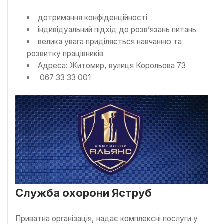
дотримання конфіденційності
індивідуальний підхід до розв’язань питань
велика увага приділяється навчанню та
розвитку працівників
Адреса: Житомир, вулиця Корольова 73
067 33 33 001
Служба охорони Яструб
Приватна організація, надає комплексні послуги у