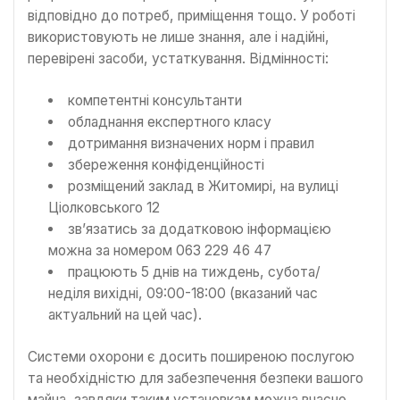
відповідно до потреб, приміщення тощо. У роботі
використовують не лише знання, але і надійні,
перевірені засоби, устаткування. Відмінності:
компетентні консультанти
обладнання експертного класу
дотримання визначених норм і правил
збереження конфіденційності
розміщений заклад в Житомирі, на вулиці
Ціолковського 12
зв’язатись за додатковою інформацією
можна за номером 063 229 46 47
працюють 5 днів на тиждень, субота/
неділя вихідні, 09:00-18:00 (вказаний час
актуальний на цей час).
Системи охорони є досить поширеною послугою
та необхідністю для забезпечення безпеки вашого
майна, завдяки таким установкам можна вчасно