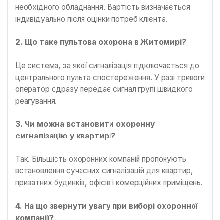
необхідного обладнання. Вартість визначається
індивідуально після оцінки потреб клієнта.
2. Що таке пультова охорона в Житомирі?
Це система, за якої сигналізація підключається до
центрального пульта спостереження. У разі тривоги
оператор одразу передає сигнал групі швидкого
реагування.
3. Чи можна встановити охоронну
сигналізацію у квартирі?
Так. Більшість охоронних компаній пропонують
встановлення сучасних сигналізацій для квартир,
приватних будинків, офісів і комерційних приміщень.
4. На що звернути увагу при виборі охоронної
компанії?