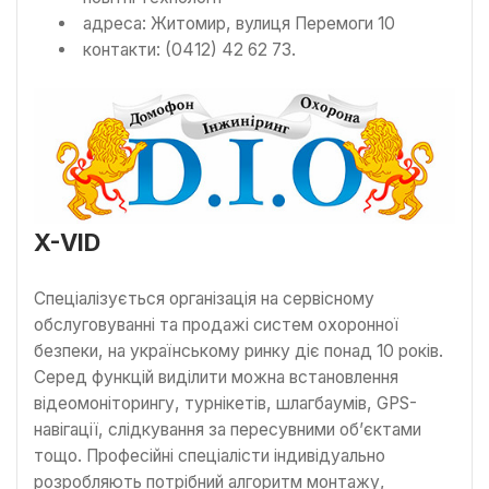
адреса: Житомир, вулиця Перемоги 10
контакти: (0412) 42 62 73.
X-VID
Спеціалізується організація на сервісному
обслуговуванні та продажі систем охоронної
безпеки, на українському ринку діє понад 10 років.
Серед функцій виділити можна встановлення
відеомоніторингу, турнікетів, шлагбаумів, GPS-
навігації, слідкування за пересувними об’єктами
тощо. Професійні спеціалісти індивідуально
розробляють потрібний алгоритм монтажу,