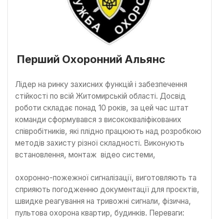
Перший Охоронний Альянс
Лідер на ринку захисних функцій і забезпечення
стійкості по всій Житомирській області. Досвід
роботи складає понад 10 років, за цей час штат
команди сформувався з висококваліфікованих
співробітників, які плідно працюють над розробкою
методів захисту різної складності. Виконують
встановлення, монтаж відео системи,
охоронно-пожежної сигналізації, виготовляють та
сприяють погодженню документації для проєктів,
швидке реагування на тривожні сигнали, фізична,
пультова охорона квартир, будинків. Переваги: