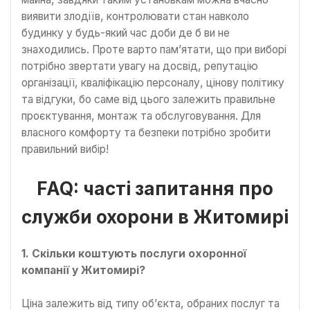
виявити злодіїв, контролювати стан навколо
будинку у будь-який час доби де б ви не
знаходились. Проте варто пам’ятати, що при виборі
потрібно звертати увагу на досвід, репутацію
організації, кваліфікацію персоналу, цінову політику
та відгуки, бо саме від цього залежить правильне
проєктування, монтаж та обслуговування. Для
власного комфорту та безпеки потрібно зробити
правильний вибір!
FAQ: часті запитання про
служби охорони в Житомирі
1. Скільки коштують послуги охоронної
компанії у Житомирі?
Ціна залежить від типу об’єкта, обраних послуг та