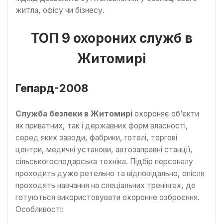
житла, офісу чи бізнесу.
ТОП 9 охороних служб в
Житомирі
Гепард-2008
Служба безпеки в Житомирі
охороняє об’єкти
як приватних, так і державних форм власності,
серед яких заводи, фабрики, готелі, торгові
центри, медичні установи, автозаправні станції,
сільськогосподарська техніка. Підбір персоналу
проходить дуже ретельно та відповідально, опісля
проходять навчання на спеціальних тренінгах, де
готуються використовувати охоронне озброєння.
Особливості: