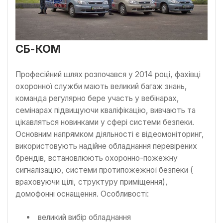
СБ-КОМ
Професійний шлях розпочався у 2014 році, фахівці
охоронної служби мають великий багаж знань,
команда регулярно бере участь у вебінарах,
семінарах підвищуючи кваліфікацію, вивчають та
цікавляться новинками у сфері системи безпеки.
Основним напрямком діяльності є відеомоніторинг,
використовують надійне обладнання перевірених
брендів, встановлюють охоронно-пожежну
сигналізацію, системи протипожежної безпеки (
враховуючи цілі, структуру приміщення),
домофонні оснащення. Особливості:
великий вибір обладнання