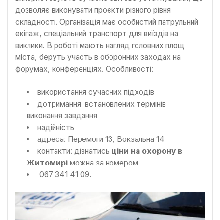
дозволяє виконувати проєкти різного рівня
складності. Організація має особистий патрульний
екіпаж, спеціальний транспорт для виїздів на
виклики. В роботі мають нагляд головних площ
міста, беруть участь в оборонних заходах на
форумах, конференціях. Особливості:
використання сучасних підходів
дотримання встановлених термінів
виконання завдання
надійність
адреса: Перемоги 13, Вокзальна 14
контакти: дізнатись
ціни на охорону в
Житомирі
можна за номером
067 341 41 09.