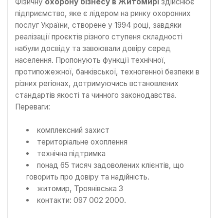
Фізичну
охорону бізнесу в Житомирі
здійснює
підприємство, яке є лідером на ринку охоронних
послуг України, створене у 1994 році, завдяки
реалізації проєктів різного ступеня складності
набули досвіду та завоювали довіру серед
населення. Пропонують функції технічної,
протипожежної, банківської, техногенної безпеки в
різних регіонах, дотримуючись встановлених
стандартів якості та чинного законодавства.
Переваги:
комплексний захист
територіальне охоплення
технічна підтримка
понад 65 тисяч задоволених клієнтів, що
говорить про довіру та надійність.
житомир, Троянівська 3
контакти: 097 002 2000.