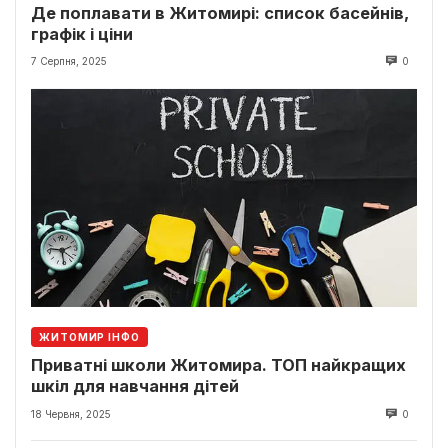
Де поплавати в Житомирі: список басейнів,
графік і ціни
7 Серпня, 2025
0
ЖИТОМИР ІНФО
Приватні школи Житомира. ТОП найкращих
шкіл для навчання дітей
18 Червня, 2025
0