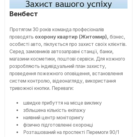
Венбест
Протягом 30 років команда професіоналів
проводять
охорону квартир (Житомир),
бізнес,
особисті авто, піклується про захист своїх клієнтів.
Серед замовників автозаправні станції, банки,
магазини косметики, поштові сервіси. Для кожного
розробляють індивідуальний план захисту,
проведення пожежного оповіщення, встановлення
систем контролю, відеонагляду, використання
тривожної кнопки. Переваги:
швидке прибуття на місце виклику
збільшена кількість екіпажу
наявний центр моніторингу
фізично підготовленні охоронці
Розташований на проспекті Перемоги 90/1