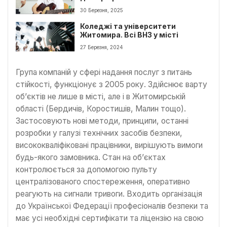
30 Березня, 2025
Коледжі та університети
Житомира. Всі ВНЗ у місті
27 Березня, 2024
Група компаній у сфері надання послуг з питань
стійкості, функціонує з 2005 року. Здійснює варту
об’єктів не лише в місті, але і в Житомирській
області (Бердичів, Коростишів, Малин тощо).
Застосовують нові методи, принципи, останні
розробки у галузі технічних засобів безпеки,
висококваліфіковані працівники, вирішують вимоги
будь-якого замовника. Стан на об’єктах
контролюється за допомогою пульту
централізованого спостереження, оперативно
реагують на сигнали тривоги. Входить організація
до Української Федерації професіоналів безпеки та
має усі необхідні сертифікати та ліцензію на свою