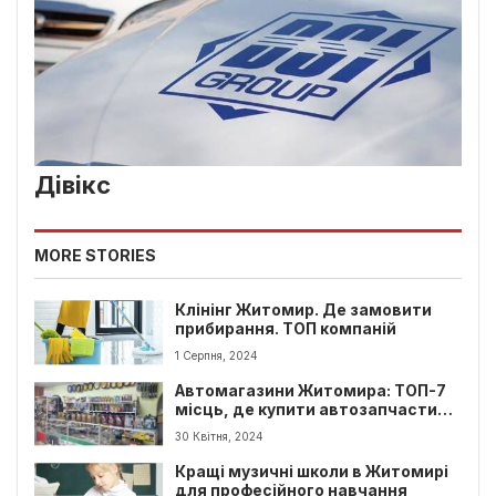
Дівікс
MORE STORIES
Клінінг Житомир. Де замовити
прибирання. ТОП компаній
1 Серпня, 2024
Автомагазини Житомира: ТОП-7
місць, де купити автозапчастини
та автохімію
30 Квітня, 2024
Кращі музичні школи в Житомирі
для професійного навчання