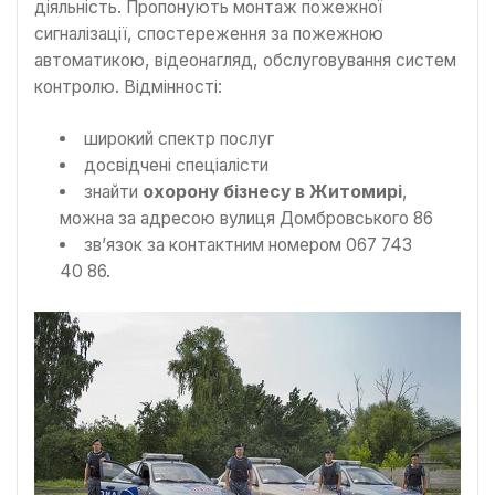
діяльність. Пропонують монтаж пожежної
сигналізації, спостереження за пожежною
автоматикою, відеонагляд, обслуговування систем
контролю. Відмінності:
широкий спектр послуг
досвідчені спеціалісти
знайти
охорону бізнесу в Житомирі
,
можна за адресою вулиця Домбровського 86
зв’язок за контактним номером 067 743
40 86.