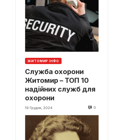
ЖИТОМИР ІНФО
Служба охорони
Житомир – ТОП 10
надійних служб для
охорони
0
19 Грудня, 2024