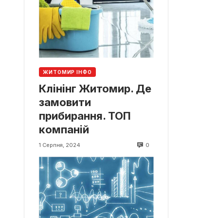
ЖИТОМИР ІНФО
Клінінг Житомир. Де
замовити
прибирання. ТОП
компаній
0
1 Серпня, 2024