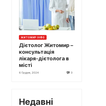
ЖИТОМИР ІНФО
Дієтолог Житомир –
консультація
лікаря-дієтолога в
місті
0
6 Грудня, 2024
Недавні