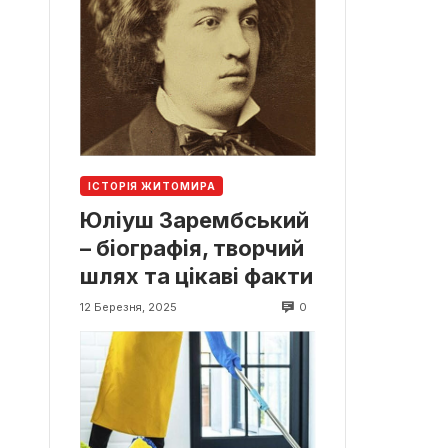
ІСТОРІЯ ЖИТОМИРА
Юліуш Зарембський
– біографія, творчий
шлях та цікаві факти
0
12 Березня, 2025