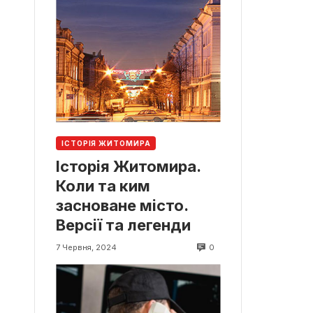
ІСТОРІЯ ЖИТОМИРА
Історія Житомира.
Коли та ким
засноване місто.
Версії та легенди
0
7 Червня, 2024