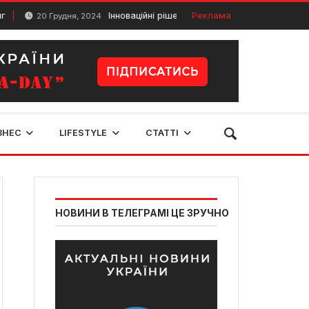
Інноваційні рішення для подорожей: огляд сумок і в
Реклама
20 Грудня, 2024
ЗНЕС
LIFESTYLE
СТАТТІ
НОВИНИ В ТЕЛЕГРАМІ ЦЕ ЗРУЧНО