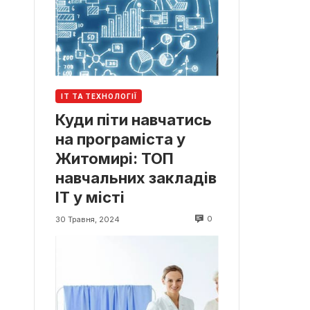
ІТ ТА ТЕХНОЛОГІЇ
Куди піти навчатись
на програміста у
Житомирі: ТОП
навчальних закладів
ІТ у місті
0
30 Травня, 2024