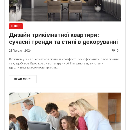
ІНШЕ
Дизайн трикімнатної квартири:
сучасні тренди та стилі в декоруванні
21 Грудня, 2024
0
Кожному з нас хочеться жити в комфорті. Як оформити своє житло
так, щоб все було красиво та зручно? Наприклад, ви стали
щасливим власником трикім...
READ MORE