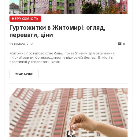
НЕРУХОМІСТЬ
Гуртожитки в Житомирі: огляд,
переваги, ціни
18 Лютого, 2025
0
Житомир поступово стає більш привабливим для отримання
якісної освіти, бо знаходиться у відносній безпеці. В місті є
престижні університети, кожн...
READ MORE