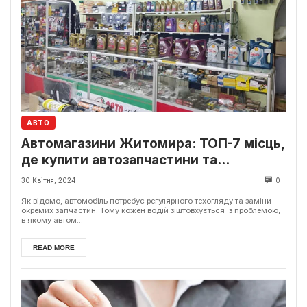
АВТО
Автомагазини Житомира: ТОП-7 місць,
де купити автозапчастини та
автохімію
30 Квітня, 2024
0
Як відомо, автомобіль потребує регулярного техогляду та заміни
окремих запчастин. Тому кожен водій зіштовхується з проблемою,
в якому автом...
READ MORE