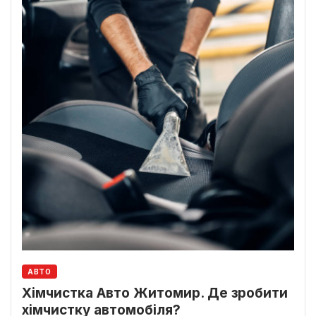
АВТО
Хімчистка Авто Житомир. Де зробити
хімчистку автомобіля?