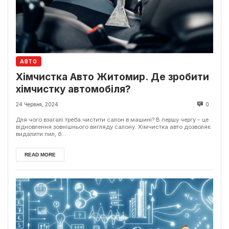
АВТО
Хімчистка Авто Житомир. Де зробити
хімчистку автомобіля?
24 Червня, 2024
0
Для чого взагалі треба чистити салон в машині? В першу чергу – це
відновлення зовнішнього вигляду салону. Хімчистка авто дозволяє
видалити пил, б...
READ MORE