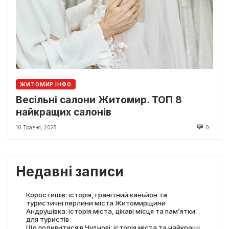
ЖИТОМИР ІНФО
Весільні салони Житомир. ТОП 8
найкращих салонів
10 Травня, 2025
0
Недавні записи
Коростишів: історія, гранітний каньйон та
туристичні перлини міста Житомирщини
Андрушівка: історія міста, цікаві місця та пам’ятки
для туристів
Що подивитися в Чуднові: історія міста та найкращі