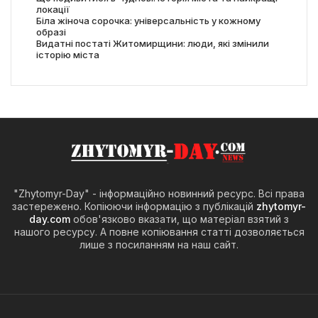
локації
Біла жіноча сорочка: універсальність у кожному
образі
Видатні постаті Житомирщини: люди, які змінили
історію міста
"Zhytomyr-Day" - інформаційно новинний ресурс. Всі права
застережено. Копіюючи інформацію з публікацій
zhytomyr-
day.com
обов'язково вказати, що матеріал взятий з
нашого ресурсу. А повне копіювання статті дозволяється
лише з посиланням на наш сайт.