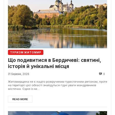
ТУРИЗМ ЖИТОМИР
Що подивитися в Бердичеві: святині,
історія й унікальні місця
31 Березня, 2026
0
Житомирщина не є надто розкрученим туристичним регіоном, проте
на території цієї області знайдуться гідні уваги мандрівників
містечка. Одне із ни...
READ MORE