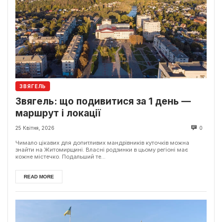
ЗВЯГЕЛЬ
Звягель: що подивитися за 1 день —
маршрут і локації
25 Квітня, 2026
0
Чимало цікавих для допитливих мандрівників куточків можна
знайти на Житомирщині. Власні родзинки в цьому регіоні має
кожне містечко. Подальший те...
READ MORE