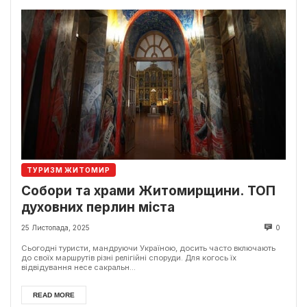
ТУРИЗМ ЖИТОМИР
Собори та храми Житомирщини. ТОП
духовних перлин міста
25 Листопада, 2025
0
Сьогодні туристи, мандруючи Україною, досить часто включають
до своїх маршрутів різні релігійні споруди. Для когось їх
відвідування несе сакральн...
READ MORE