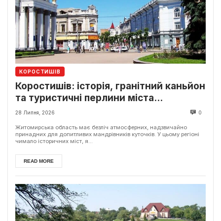
КОРОСТИШІВ
Коростишів: історія, гранітний каньйон
та туристичні перлини міста
Житомирщини
28 Липня, 2026
0
Житомирська область має безліч атмосферних, надзвичайно
принадних для допитливих мандрівників куточків. У цьому регіоні
чимало історичних міст, я...
READ MORE