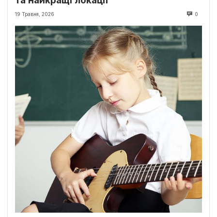
та найкращі локації
19 Травня, 2026
0