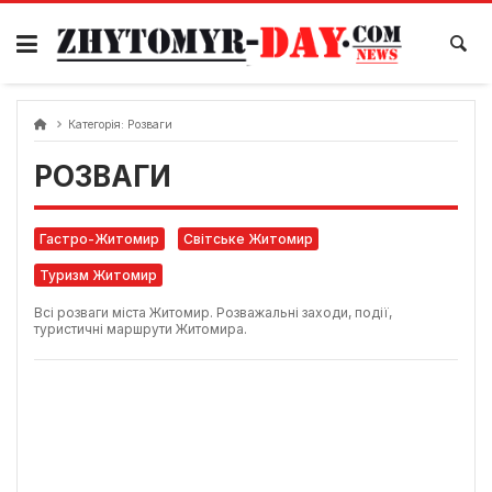
Skip
to
content
Категорія:
Розваги
РОЗВАГИ
Гастро-Житомир
Світське Житомир
Туризм Житомир
Всі розваги міста Житомир. Розважальні заходи, події,
туристичні маршрути Житомира.