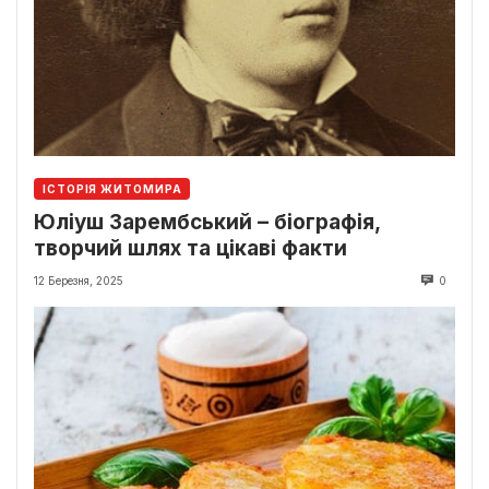
ІСТОРІЯ ЖИТОМИРА
Юліуш Зарембський – біографія,
творчий шлях та цікаві факти
12 Березня, 2025
0