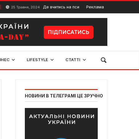
Де вчитись на психолога у місті Житомир: Топ навчальни
Реклама
равня, 2024
ЗНЕС
LIFESTYLE
СТАТТІ
НОВИНИ В ТЕЛЕГРАМІ ЦЕ ЗРУЧНО