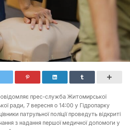
повідомляє прес-служба Житомирської
ької ради, 7 вересня о 14:00 у Гідропарку
цівники патрульної поліції проведуть відкриті
чання з надання першої медичної допомоги у