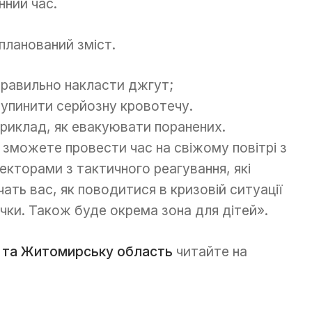
нний час.
планований зміст.
правильно накласти джгут;
зупинити серйозну кровотечу.
риклад, як евакуювати поранених.
 зможете провести час на свіжому повітрі з
пекторами з тактичного реагування, які
чать вас, як поводитися в кризовій ситуації
вички. Також буде окрема зона для дітей».
 та Житомирську область
читайте на