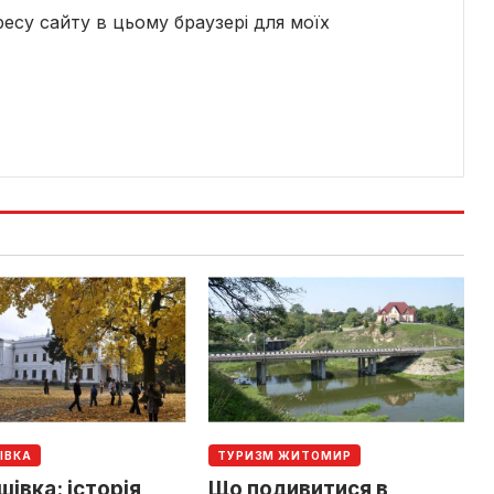
дресу сайту в цьому браузері для моїх
ІВКА
ТУРИЗМ ЖИТОМИР
івка: історія
Що подивитися в