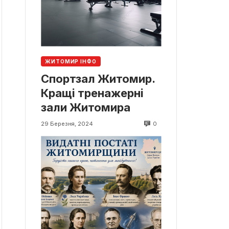
ЖИТОМИР ІНФО
Спортзал Житомир.
Кращі тренажерні
зали Житомира
0
29 Березня, 2024