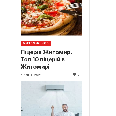
ЖИТОМИР ІНФО
Піцерія Житомир.
Топ 10 піцерій в
Житомирі
0
4 Квітня, 2024