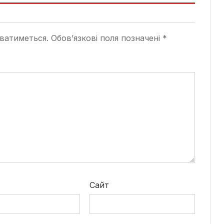
ватиметься.
Обов’язкові поля позначені
*
*
Сайт