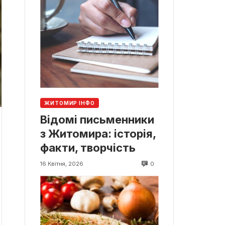
ЖИТОМИР ІНФО
Відомі письменники
з Житомира: історія,
факти, творчість
0
16 Квітня, 2026