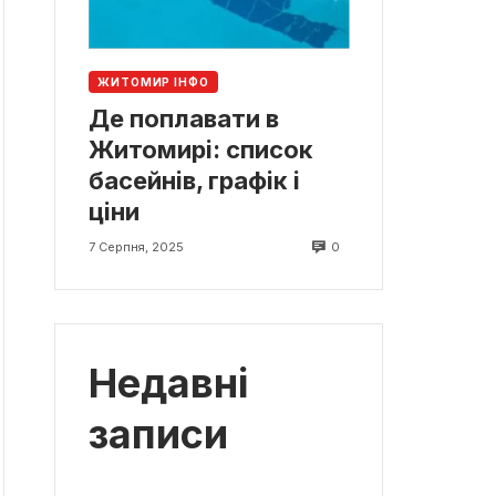
ЖИТОМИР ІНФО
Де поплавати в
Житомирі: список
басейнів, графік і
ціни
0
7 Серпня, 2025
Недавні
записи