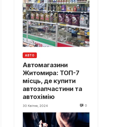
АВТО
Автомагазини
Житомира: ТОП-7
місць, де купити
автозапчастини та
автохімію
0
30 Квітня, 2024