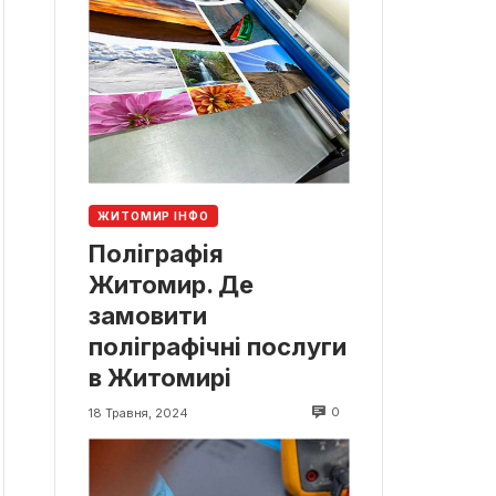
ЖИТОМИР ІНФО
Поліграфія
Житомир. Де
замовити
поліграфічні послуги
в Житомирі
0
18 Травня, 2024