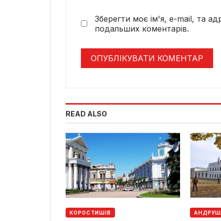
Зберегти моє ім'я, e-mail, та а
подальших коментарів.
READ ALSO
КОРОСТИШІВ
АНДРУШ