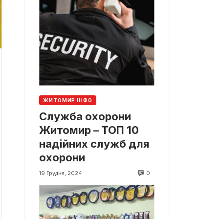
ЖИТОМИР ІНФО
Служба охорони
Житомир – ТОП 10
надійних служб для
охорони
0
19 Грудня, 2024