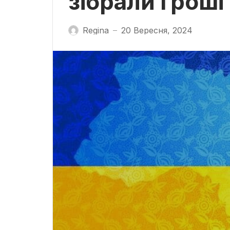
зібрали гроші
Regina
20 Вересня, 2024
—