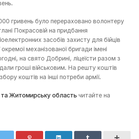
вень.
 000 гривень було перераховано волонтеру
тлані Покрасовій на придбання
іоелектронних засобів захисту для бійців
ї окремої механізованої бригади імені
годні, на свято Добрині, ліцеїсти разом з
дали гроші військовим. На решту коштів
збору коштів на інші потреби армії.
 та Житомирську область
читайте на