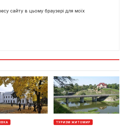
дресу сайту в цьому браузері для моїх
ІВКА
ТУРИЗМ ЖИТОМИР