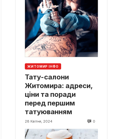
ЖИТОМИР ІНФО
Тату-салони
Житомира: адреси,
ціни та поради
перед першим
татуюванням
0
28 Квітня, 2024