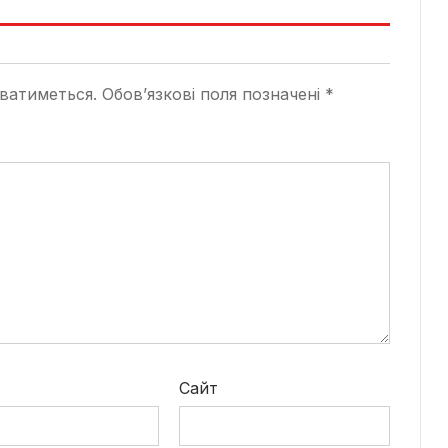
ватиметься.
Обов’язкові поля позначені
*
*
Сайт