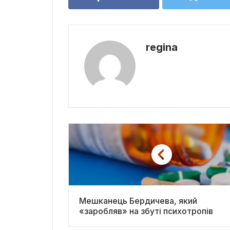
regina
Мешканець Бердичева, який
«заробляв» на збуті психотропів