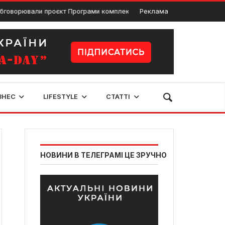
али проєкт Програми комплексного відновлення області, за який за
Реклама
ЗНЕС
LIFESTYLE
СТАТТІ
НОВИНИ В ТЕЛЕГРАМІ ЦЕ ЗРУЧНО