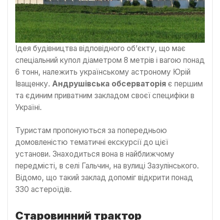
Ідея будівництва відповідного об’єкту, що має
спеціальний купол діаметром 8 метрів і вагою понад
6 тонн, належить українському астроному Юрій
Іващенку.
Андрушівська обсерваторія
є першим
та єдиним приватним закладом своєї специфіки в
Україні.
Туристам пропонуються за попередньою
домовленістю тематичні екскурсії до цієї
установи. Знаходиться вона в найближчому
передмісті, в селі Гальчин, на вулиці Зазулінського.
Відомо, що такий заклад допоміг відкрити понад
330 астероїдів.
Старовинний трактор