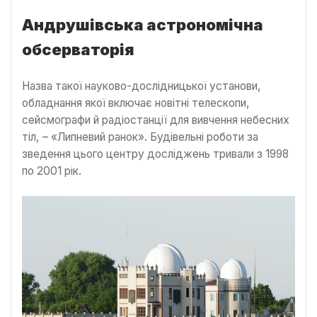
Андрушівська астрономічна
обсерваторія
Назва такої науково-дослідницької установи,
обладнання якої включає новітні телескопи,
сейсмографи й радіостанції для вивчення небесних
тіл, – «Липневий ранок». Будівельні роботи за
зведення цього центру досліджень тривали з 1998
по 2001 рік.