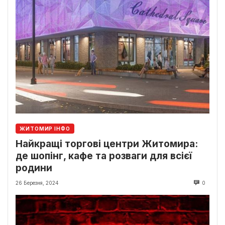
ЖИТОМИР ІНФО
Найкращі торгові центри Житомира:
де шопінг, кафе та розваги для всієї
родини
26 Березня, 2024
0