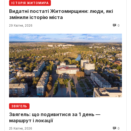
ІСТОРІЯ ЖИТОМИРА
Видатні постаті Житомирщини: люди, які
змінили історію міста
29 Квітня, 2026
0
ЗВЯГЕЛЬ
Звягель: що подивитися за 1 день —
маршрут і локації
25 Квітня, 2026
0