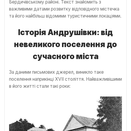
Бердичівському районі. Текст знайомить з
важливими датами розвитку відповідного містечка
та його найбільш відомими туристичними локаціями.
Історія Андрушівки: від
невеликого поселення до
сучасного міста
За даними письмових джерел, виникло таке
поселення наприкінці XVII століття. Найважливішими
в його житті стали такі роки: