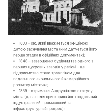
1683 – рік, який вважається офіційною
датою заснування міста (ним датується його
перша згадка в офіційних документах);
1848 – завершення будівництва одного з
перших цукрових заводів у регіоні – це
підприємство стало трампліном для
подальшого економічного й комерційного
розвитку містечка;
1859 – отримання Андрушівкою статусу
міста (дана подія прискорила його подальший
індустріальний, промисловий та
інфраструктурний прогрес);