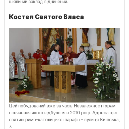
шкільний заклад відчинений.
Костел Святого Власа
Цей побудований вже за часів Незалежності храм,
освячення якого відбулося в 2010 році. Адреса цієї
святині римо-католицької парафії – вулиця Київська,
7.