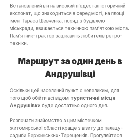
Встановлений він на високий п’єдестал історичний
експонат, що знаходиться в середмісті, на площі
імені Тараса Шевченка, поряд з будівлею
міськради, вважається технічною пам’яткою міста.
Пам’ятник-трактор зацікавить любителів ретро-
техніки.
Маршрут за один день в
Андрушівці
Оскільки цей населений пункт є невеликим, для
того щоб обійти всі відомі
туристичні місця
Андрушівки
буде достатньо одного дня.
Розпочати знайомство з цим містечком
житомирської області краще з візиту до палацу-
садиби Бержинських-Терещенків. Прогуляйтеся