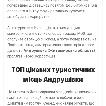
попередньо діставшись потягом до Житомира. Від
обласного центру сюди регулярно курсують
автобуси та маршрутки.
Автотуристи з Києва дістаються до цього
мальовничого містечка спершу трасою М06, що
сполучає столицю з Чопом, а потім повертають на
Попільню. Інша, альтернативна траєкторія дороги
до міста
Андрушівка (Житомирська область
)
пролягає через Коростишів.
ТОП цікавих туристичних
місць Андрушівки
Це містечко Житомирщини має декілька визначних
пам’яток та локацій, які варто побачити його
допитливим гостям. Серед них наявні об’єкти, що