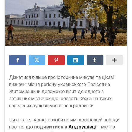
Дізнатися більше про історичне минуле та цікаві
визначні місця регіону українського Полісся на
Житомирщини допоможе візит до одного з
затишних містечок цієї області. Кожен із таких
населених пунктів має власні родзинки.
Ця стаття надасть любителям подорожей поради
про те,
що подивитися в
Андрушівці
– місті в