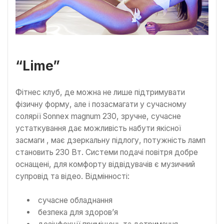
“Lime”
Фітнес клуб, де можна не лише підтримувати
фізичну форму, але і позасмагати у сучасному
солярії Sonnex magnum 230, зручне, сучасне
устаткування дає можливість набути якісної
засмаги , має дзеркальну підлогу, потужність ламп
становить 230 Вт. Системи подачі повітря добре
оснащені, для комфорту відвідувачів є музичний
супровід та відео. Відмінності:
сучасне обладнання
безпека для здоров’я