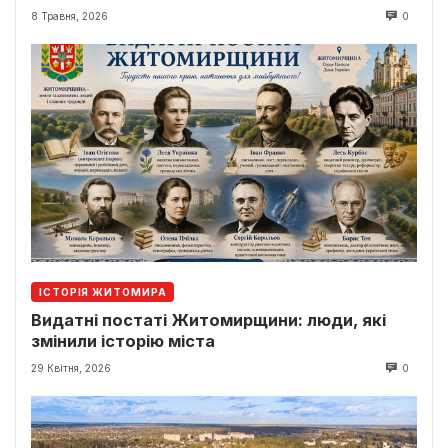
8 Травня, 2026
0
ІСТОРІЯ ЖИТОМИРА
Видатні постаті Житомирщини: люди, які
змінили історію міста
29 Квітня, 2026
0