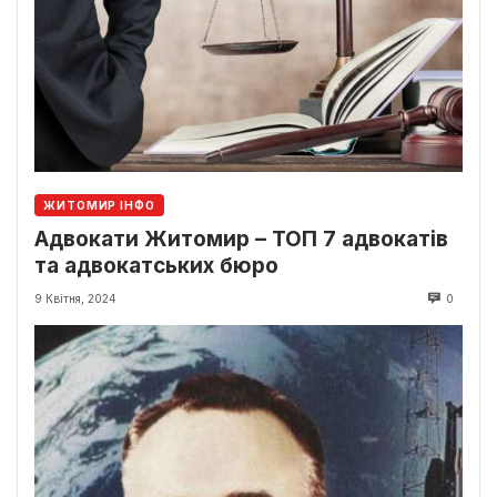
ЖИТОМИР ІНФО
Адвокати Житомир – ТОП 7 адвокатів
та адвокатських бюро
9 Квітня, 2024
0