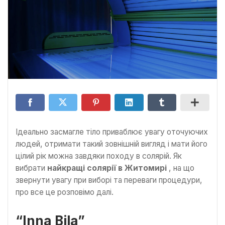
Ідеально засмагле тіло приваблює увагу оточуючих
людей, отримати такий зовнішній вигляд і мати його
цілий рік можна завдяки походу в солярій. Як
вибрати
найкращі солярії в Житомирі
, на що
звернути увагу при виборі та переваги процедури,
про все це розповімо далі.
“Inna Bila”