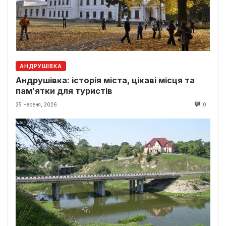
АНДРУШІВКА
Андрушівка: історія міста, цікаві місця та
пам’ятки для туристів
25 Червня, 2026
0