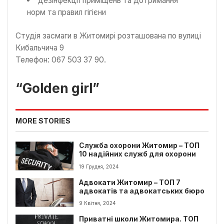
дезінфекції приміщень та дотримання
норм та правил гігієни
Студія засмаги в Житомирі розташована по вулиці
Кибальчича 9
Телефон: 067 503 37 90.
“Golden girl”
MORE STORIES
Служба охорони Житомир – ТОП
10 надійних служб для охорони
19 Грудня, 2024
Адвокати Житомир – ТОП 7
адвокатів та адвокатських бюро
9 Квітня, 2024
Приватні школи Житомира. ТОП