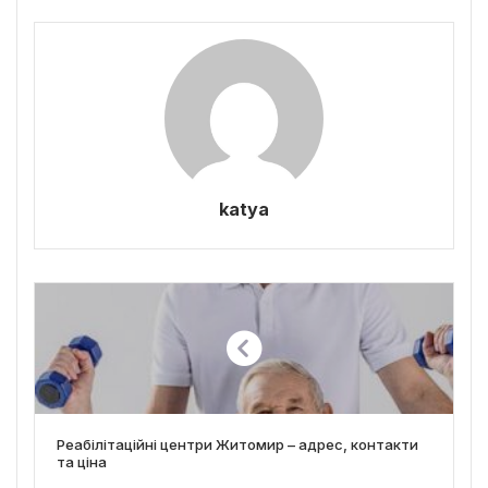
katya
Реабілітаційні центри Житомир – адрес, контакти
та ціна