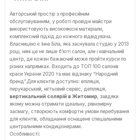
Авторський простір з професійним
обслуговуванням, у роботі провідні майстри
використовують високоякісні матеріали,
комплексний підхід до кожного відвідувача.
Власницею є Інна Біла, яка заснувала студію у 2013
році, нині це не лише б’юті салон, але і навчальний
центр, де кожен бажаючий може пройти курси по
різних напрямках. Входить до ТОП 100 салонів
краси України 2020 та має відзнаку “Народний
бренд”.Для клієнтів доступно: епіляція,
перукарський, нігтьовий сервіс, депіляція,
вертикальний солярій в Житомир
, завдяки
якому можна отримати ідеальну, рівномірну
засмагу, створюють комфортні умови перебування
для клієнтів, обладнання оснащене спеціальними
центральними кондиціонерами.
Особливості: