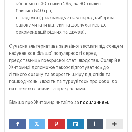
абонемент 30 хвилин 285, за 60 хвилин
близько 540 грн)
відгуки ( рекомендується перед вибором
салону читати відгуки та дослухатись до
рекомендацій рідних та друзів).
Сучасна альтернатива звичайної засмаги під сонцем
набуває все більшої популярності серед
представниць прекрасної статі людства. Солярій в
Житомирі допоможе також підготуватись до
літнього сезону та вберегти шкіру від опіків та
пошкоджень. Любіть та турбуйтесь про себе, бо
ви є неповторними та прекрасними.
Більше про Житомир читайте за
посиланням
.