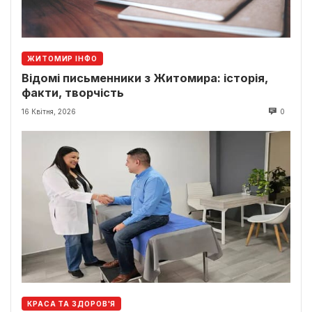
ЖИТОМИР ІНФО
Відомі письменники з Житомира: історія,
факти, творчість
16 Квітня, 2026
0
КРАСА ТА ЗДОРОВ'Я