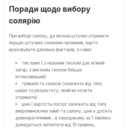
Поради щодо вибору
солярію
При виборі салону, де можна штучно отримати
порцію штучних сонячних променів, варто
враховувати декілька факторів, а саме:
тип ламп ( з низьким тиском дає м’який
загар, з високим тиском більше
інтенсивніший)
тривалість сеансів (залежить від типу
шкіри та результату, який ви хочете
отримати)
ціна ( вартість послуг залежить від типу
випромінюючих ламп та салону, ціни є досить
демократичними , в середньому за 1 хвилину
доведеться заплатити від 10 гривень,