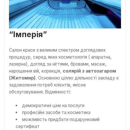
“Імперія”
Салон краси з великим спектром доглядових
процедур, серед яких косметологія ( апаратна,
лазерна), догляд за нігтями, бровами, масаж,
нарощення вій, корекція,
солярій з автозагаром
(Житомир)
. Основною ціллю діяльності закладу є
задоволення потреб клієнтів, якісне
обслуговування. Відмінності:
демократичні ціни на послуги
професійні засоби та косметика
можливість придбати подарунковий
сертифікат