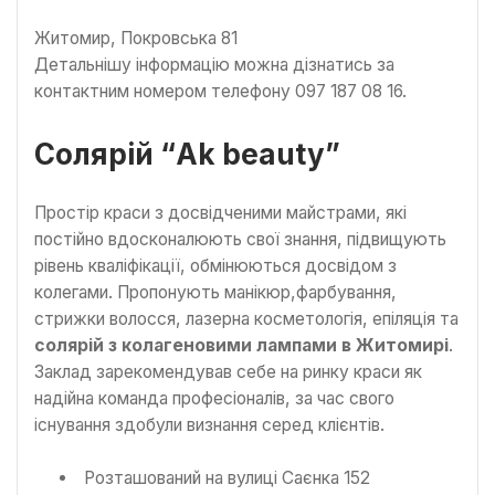
Житомир, Покровська 81
Детальнішу інформацію можна дізнатись за
контактним номером телефону 097 187 08 16.
Солярій “Ak beauty”
Простір краси з досвідченими майстрами, які
постійно вдосконалюють свої знання, підвищують
рівень кваліфікації, обмінюються досвідом з
колегами. Пропонують манікюр,фарбування,
стрижки волосся, лазерна косметологія, епіляція та
солярій з колагеновими лампами в Житомирі
.
Заклад зарекомендував себе на ринку краси як
надійна команда професіоналів, за час свого
існування здобули визнання серед клієнтів.
Розташований на вулиці Саєнка 152