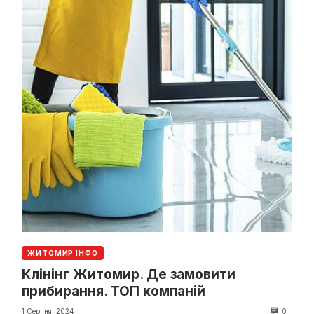
ЖИТОМИР ІНФО
Клінінг Житомир. Де замовити
прибирання. ТОП компаній
1 Серпня, 2024
0