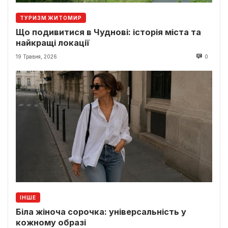
ТУРИЗМ ЖИТОМИР
Що подивитися в Чуднові: історія міста та
найкращі локації
19 Травня, 2026
0
ІНШЕ
Біла жіноча сорочка: універсальність у
кожному образі