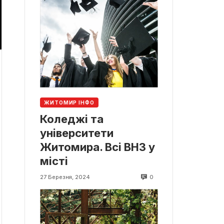
ЖИТОМИР ІНФО
Коледжі та
університети
Житомира. Всі ВНЗ у
місті
0
27 Березня, 2024