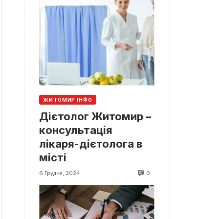
ЖИТОМИР ІНФО
Дієтолог Житомир –
консультація
лікаря-дієтолога в
місті
0
6 Грудня, 2024