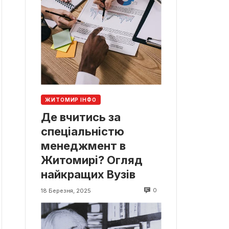
ЖИТОМИР ІНФО
Де вчитись за
спеціальністю
менеджмент в
Житомирі? Огляд
найкращих Вузів
0
18 Березня, 2025