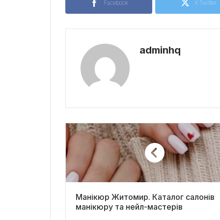
Facebook
X Twitter
adminhq
Манікюр Житомир. Каталог салонів
манікюру та нейл-мастерів