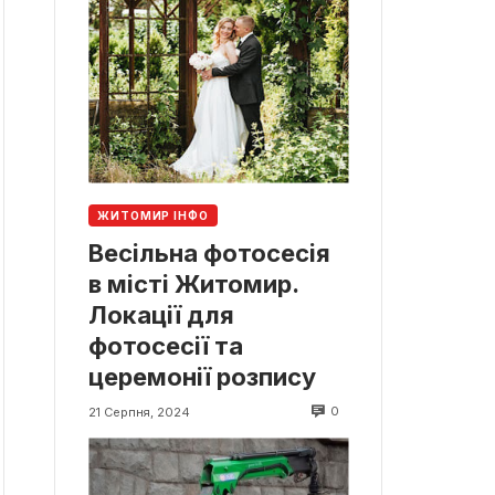
ЖИТОМИР ІНФО
Весільна фотосесія
в місті Житомир.
Локації для
фотосесії та
церемонії розпису
0
21 Серпня, 2024