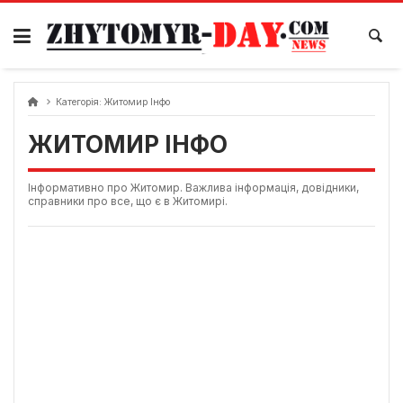
Skip
to
content
Категорія:
Житомир Інфо
ЖИТОМИР ІНФО
Інформативно про Житомир. Важлива інформація, довідники,
справники про все, що є в Житомирі.