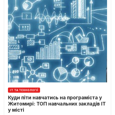
ІТ ТА ТЕХНОЛОГІЇ
Куди піти навчатись на програміста у
Житомирі: ТОП навчальних закладів ІТ
у місті