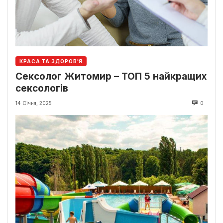
КРАСА ТА ЗДОРОВ'Я
Сексолог Житомир – ТОП 5 найкращих
сексологів
14 Січня, 2025
0