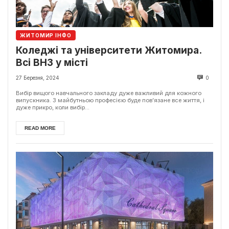
ЖИТОМИР ІНФО
Коледжі та університети Житомира.
Всі ВНЗ у місті
27 Березня, 2024
0
Вибір вищого навчального закладу дуже важливий для кожного
випускника. З майбутньою професією буде пов’язане все життя, і
дуже прикро, коли вибір...
READ MORE