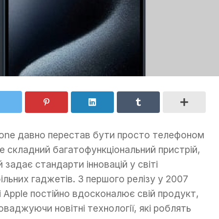
one давно перестав бути просто телефоном
е складний багатофункціональний пристрій,
й задає стандарти інновацій у світі
ільних гаджетів. З першого релізу у 2007
і Apple постійно вдосконалює свій продукт,
оваджуючи новітні технології, які роблять