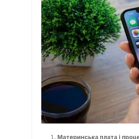
Материнська плата і проц