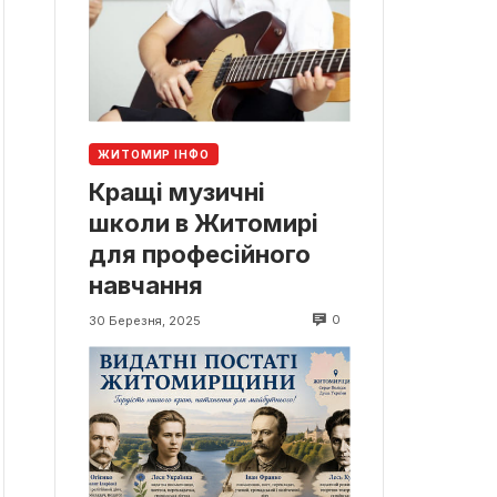
ЖИТОМИР ІНФО
Кращі музичні
школи в Житомирі
для професійного
навчання
0
30 Березня, 2025