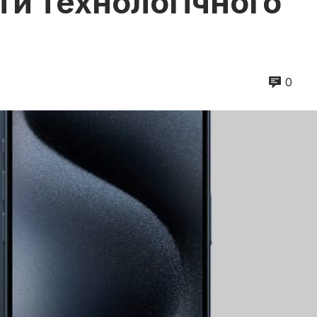
ти технологічного
0