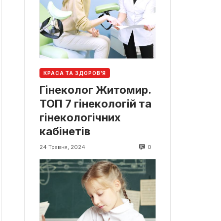
КРАСА ТА ЗДОРОВ'Я
Гінеколог Житомир.
ТОП 7 гінекологій та
гінекологічних
кабінетів
0
24 Травня, 2024