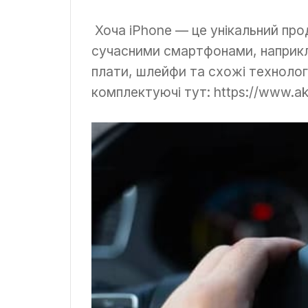
Хоча iPhone — це унікальний про
сучасними смартфонами, наприкл
плати, шлейфи та схожі технологі
комплектуючі тут: https://www.aks