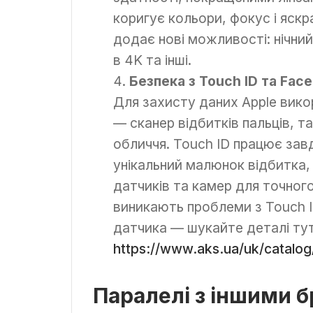
коригує кольори, фокус і яскр
додає нові можливості: нічни
в 4K та інші.
Безпека з Touch ID та Face
Для захисту даних Apple викор
— сканер відбитків пальців, т
обличчя. Touch ID працює зав
унікальний малюнок відбитка,
датчиків та камер для точног
виникають проблеми з Touch 
датчика — шукайте деталі тут
https://www.aks.ua/uk/catalog/
Паралелі з іншими 