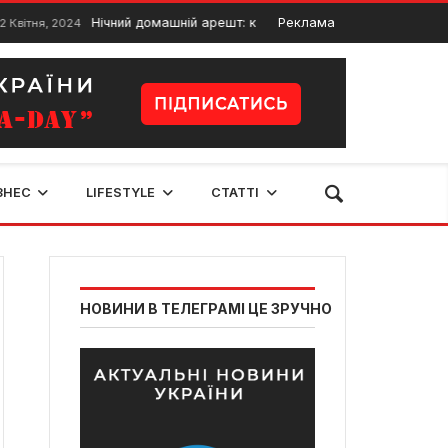
Нічний домашній арешт: керівнику заповідника на Житомирщин
Реклама
, 2024
ЗНЕС
LIFESTYLE
СТАТТІ
НОВИНИ В ТЕЛЕГРАМІ ЦЕ ЗРУЧНО