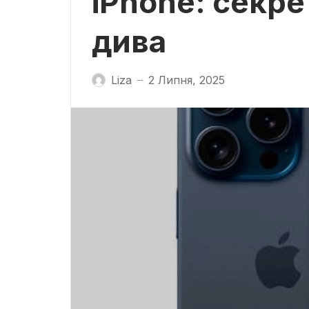
iPhone: секре
дива
Liza
2 Липня, 2025
—