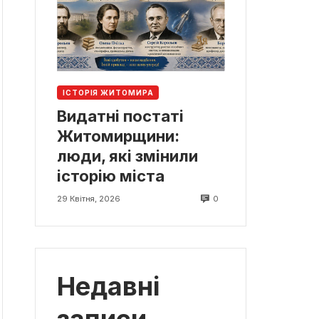
ІСТОРІЯ ЖИТОМИРА
Видатні постаті
Житомирщини:
люди, які змінили
історію міста
0
29 Квітня, 2026
Недавні