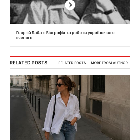
Георгій Бабат: Біографія та роботи українського
вченого
RELATED POSTS
RELATED POSTS
MORE FROM AUTHOR