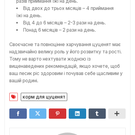
разів приймання їжі на день.
Від двох до трьох місяців – 4 приймання
їжі на день.
Від 4 до 6 місяців – 2-3 рази на день.
Понад 6 місяців – 2 рази на день.
Своєчасне та повноцінне харчування цуценят має
надзвичайно велику роль у його розвитку та рості.
Тому не варто нехтувати жодною із
вищенаведених рекомендацій, якщо хочете, щоб
ваш песик ріс здоровим і почував себе щасливим у
вашій родині
.
корм для цуценят