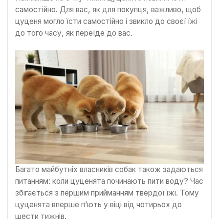
самостійно. Для вас, як для покупця, важливо, щоб
цуценя могло їсти самостійно і звикло до своєї їжі
до того часу, як переїде до вас.
Багато майбутніх власників собак також задаються
питанням: коли цуценята починають пити воду? Час
збігається з першим прийманням твердої їжі. Тому
цуценята вперше п’ють у віці від чотирьох до
шести тижнів.