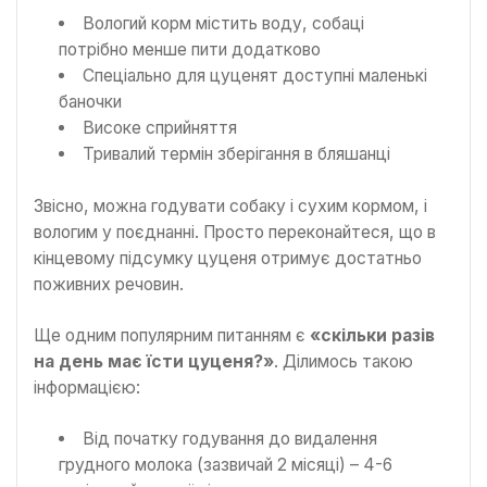
Вологий корм містить воду, собаці
потрібно менше пити додатково
Спеціально для цуценят доступні маленькі
баночки
Високе сприйняття
Тривалий термін зберігання в бляшанці
Звісно, можна годувати собаку і сухим кормом, і
вологим у поєднанні. Просто переконайтеся, що в
кінцевому підсумку цуценя отримує достатньо
поживних речовин.
Ще одним популярним питанням є
«скільки разів
на день має їсти цуценя?»
. Ділимось такою
інформацією:
Від початку годування до видалення
грудного молока (зазвичай 2 місяці) – 4-6