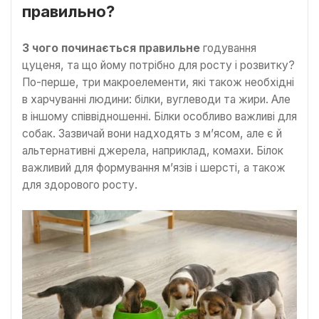
правильно?
З чого починається правильне
годування
цуценя, та що йому потрібно для росту і розвитку?
По-перше, три макроелементи, які також необхідні
в харчуванні людини: білки, вуглеводи та жири. Але
в іншому співвідношенні. Білки особливо важливі для
собак. Зазвичай вони надходять з м’ясом, але є й
альтернативні джерела, наприклад, комахи. Білок
важливий для формування м’язів і шерсті, а також
для здорового росту.