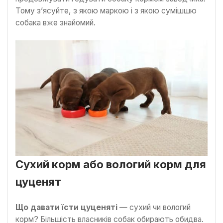
Тому з’ясуйте, з якою маркою і з якою сумішшю
собака вже знайомий.
Сухий корм або вологий корм для
цуценят
Що давати їсти цуценяті
— сухий чи вологий
корм? Більшість власників собак обирають обидва.