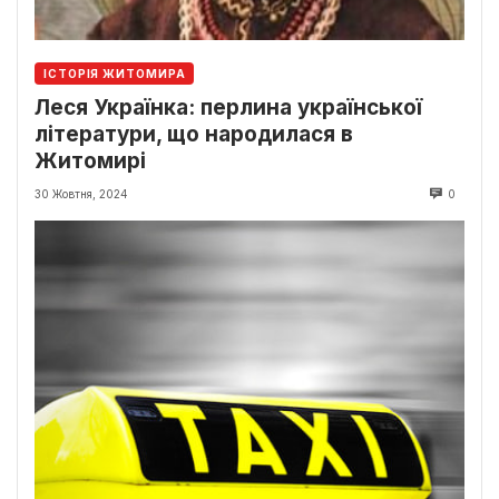
ІСТОРІЯ ЖИТОМИРА
Леся Українка: перлина української
літератури, що народилася в
Житомирі
30 Жовтня, 2024
0