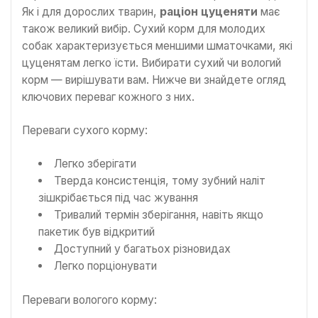
Як і для дорослих тварин,
раціон цуценяти
має
також великий вибір. Сухий корм для молодих
собак характеризується меншими шматочками, які
цуценятам легко їсти. Вибирати сухий чи вологий
корм — вирішувати вам. Нижче ви знайдете огляд
ключових переваг кожного з них.
Переваги сухого корму:
Легко зберігати
Тверда консистенція, тому зубний наліт
зішкрібається під час жування
Тривалий термін зберігання, навіть якщо
пакетик був відкритий
Доступний у багатьох різновидах
Легко порціонувати
Переваги вологого корму: