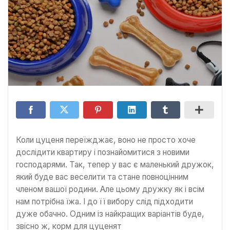
Коли цуценя переїжджає, воно не просто хоче
дослідити квартиру і познайомитися з новими
господарями. Так, тепер у вас є маленький дружок,
який буде вас веселити та стане повноцінним
членом вашої родини. Але цьому дружку як і всім
нам потрібна їжа. І до її вибору слід підходити
дуже обачно. Одним із найкращих варіантів буде,
звісно ж, корм для цуценят