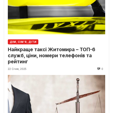
ДІМ, СІМ’Я, ДІТИ
Найкраще таксі Житомира – ТОП-6
служб, ціни, номери телефонів та
рейтинг
22 Січня, 2025
0