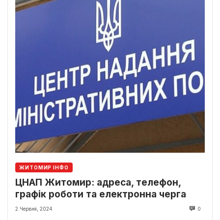
ЖИТОМИР ІНФО
ЦНАП Житомир: адреса, телефон,
графік роботи та електронна черга
2 Червня, 2024
0