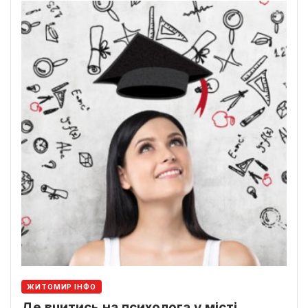
ЖИТОМИР ІНФО
Де вчитись на психолога у місті