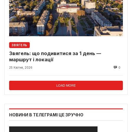
ЗВЯГЕЛЬ
Звягель: що подивитися за 1 день —
маршрут і локації
25 Квітня, 2026
0
LOAD MORE
НОВИНИ В ТЕЛЕГРАМІ ЦЕ ЗРУЧНО