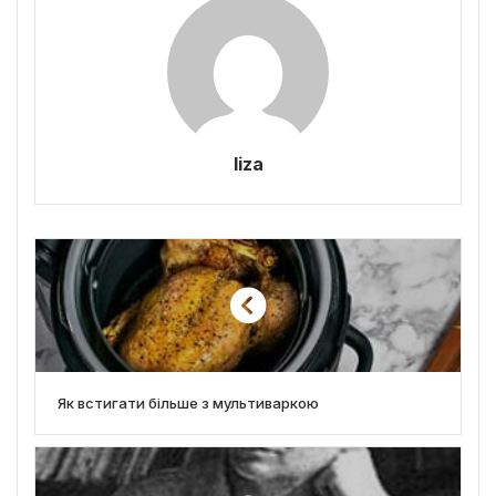
liza
Як встигати більше з мультиваркою