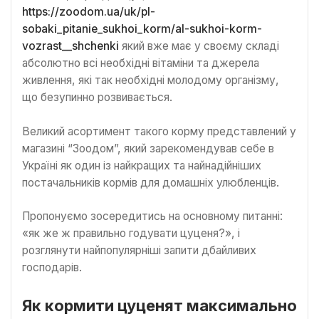
https://zoodom.ua/uk/pl-
sobaki_pitanie_sukhoi_korm/al-sukhoi-korm-
vozrast__shchenki
який вже має у своєму складі
абсолютно всі необхідні вітаміни та джерела
живлення, які так необхідні молодому організму,
що безупинно розвивається.
Великий асортимент такого корму представлений у
магазині “Зоодом”, який зарекомендував себе в
Україні як один із найкращих та найнадійніших
постачальників кормів для домашніх улюбленців.
Пропонуємо зосередитись на основному питанні:
«як же ж правильно годувати цуценя?», і
розглянути найпопулярніші запити дбайливих
господарів.
Як кормити цуценят максимально