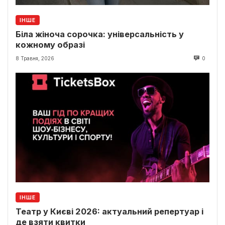
ІНШЕ
Біла жіноча сорочка: універсальність у
кожному образі
8 Травня, 2026
0
ІНШЕ
Театр у Києві 2026: актуальний репертуар і
де взяти квитки