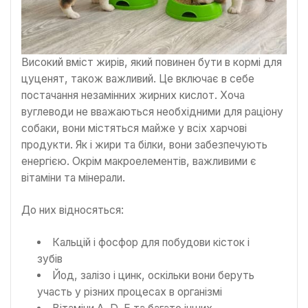
Високий вміст жирів, який повинен бути в кормі для
цуценят, також важливий. Це включає в себе
постачання незамінних жирних кислот. Хоча
вуглеводи не вважаються необхідними для раціону
собаки, вони містяться майже у всіх харчові
продукти. Як і жири та білки, вони забезпечують
енергією. Окрім макроелементів, важливими є
вітаміни та мінерали.
До них відносяться:
Кальцій і фосфор для побудови кісток і
зубів
Йод, залізо і цинк, оскільки вони беруть
участь у різних процесах в організмі