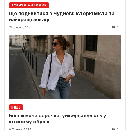
ТУРИЗМ ЖИТОМИР
Що подивитися в Чуднові: історія міста та
найкращі локації
19 Травня, 2026
0
ІНШЕ
Біла жіноча сорочка: універсальність у
кожному образі
8 Травня, 2026
0