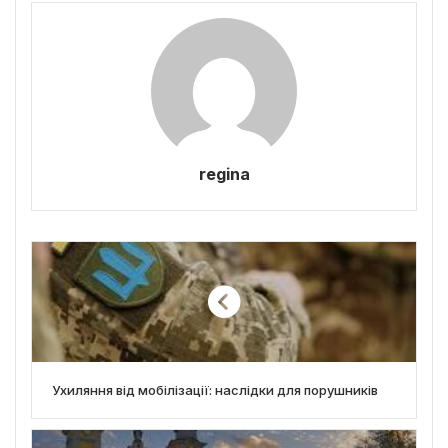
regina
Ухиляння від мобілізації: наслідки для порушників