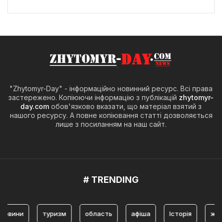
"Zhytomyr-Day" - інформаційно новинний ресурс. Всі права
застережено. Копіюючи інформацію з публікацій
zhytomyr-
day.com
обов'язково вказати, що матеріал взятий з
нашого ресурсу. А повне копіювання статті дозволяється
лише з посиланням на наш сайт.
# TRENDING
туризм
область
афіша
Історія
житомир