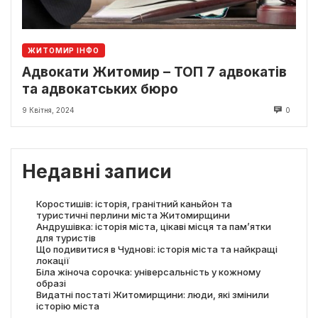
ЖИТОМИР ІНФО
Адвокати Житомир – ТОП 7 адвокатів
та адвокатських бюро
9 Квітня, 2024
0
Недавні записи
Коростишів: історія, гранітний каньйон та
туристичні перлини міста Житомирщини
Андрушівка: історія міста, цікаві місця та пам’ятки
для туристів
Що подивитися в Чуднові: історія міста та найкращі
локації
Біла жіноча сорочка: універсальність у кожному
образі
Видатні постаті Житомирщини: люди, які змінили
історію міста