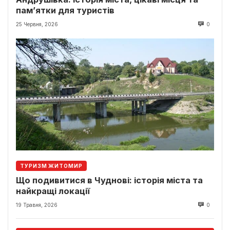
пам’ятки для туристів
25 Червня, 2026
0
ТУРИЗМ ЖИТОМИР
Що подивитися в Чуднові: історія міста та
найкращі локації
19 Травня, 2026
0