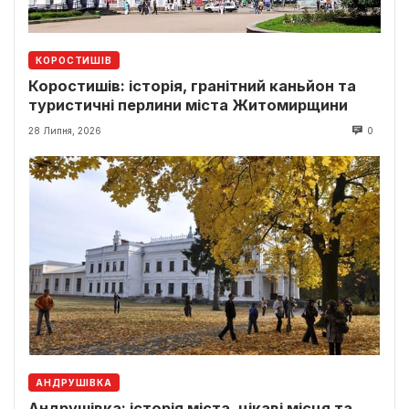
КОРОСТИШІВ
Коростишів: історія, гранітний каньйон та
туристичні перлини міста Житомирщини
28 Липня, 2026
0
АНДРУШІВКА
Андрушівка: історія міста, цікаві місця та