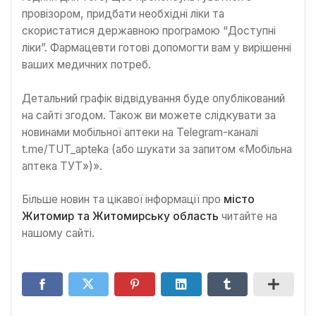
провізором, придбати необхідні ліки та
скористатися державною програмою “Доступні
ліки”. Фармацевти готові допомогти вам у вирішенні
ваших медичних потреб.
Детальний графік відвідування буде опублікований
на сайті згодом. Також ви можете слідкувати за
новинами мобільної аптеки на Telegram-каналі
t.me/TUT_apteka (або шукати за запитом «Мобільна
аптека ТУТ»)».
Більше новин та цікавої інформації про
місто
Житомир та Житомирську область
читайте на
нашому сайті.