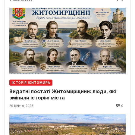
ІСТОРІЯ ЖИТОМИРА
Видатні постаті Житомирщини: люди, які
змінили історію міста
29 Квітня, 2026
0