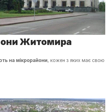
йони Житомира
ть на мікрорайони
, кожен з яких має свою