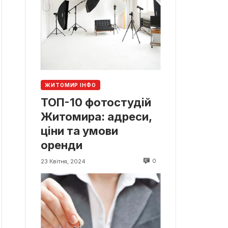
ЖИТОМИР ІНФО
ТОП-10 фотостудій
Житомира: адреси,
ціни та умови
оренди
0
23 Квітня, 2024