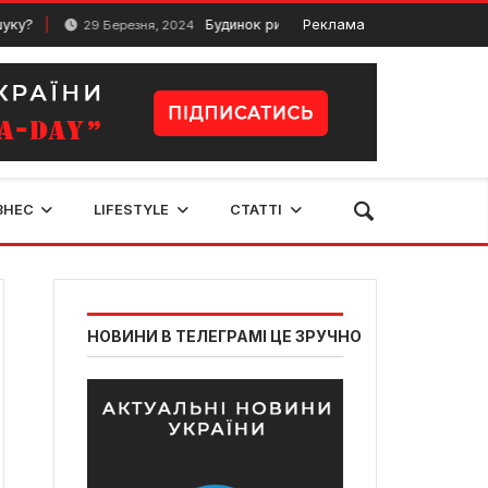
Будинок рибалки на Житомирщині: Особливості та
Реклама
29 Березня, 2024
ЗНЕС
LIFESTYLE
СТАТТІ
НОВИНИ В ТЕЛЕГРАМІ ЦЕ ЗРУЧНО