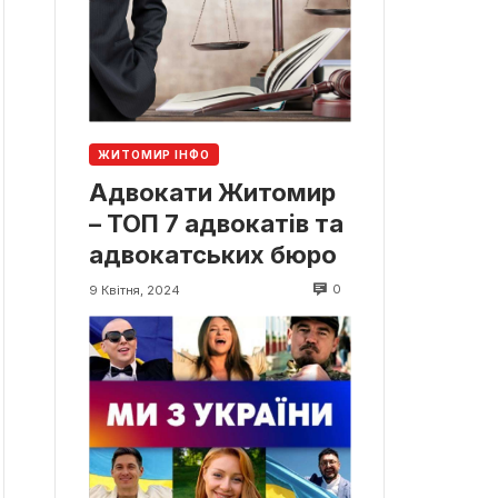
ЖИТОМИР ІНФО
Адвокати Житомир
– ТОП 7 адвокатів та
адвокатських бюро
0
9 Квітня, 2024