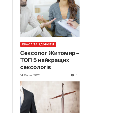
КРАСА ТА ЗДОРОВ'Я
Сексолог Житомир –
ТОП 5 найкращих
сексологів
0
14 Січня, 2025