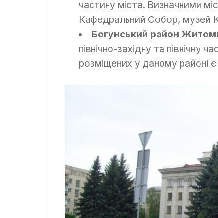
частину міста. Визначними мі
Кафедральний Собор, музей 
Богунський район Жито
північно-західну та північну ч
розміщених у даному районі є 