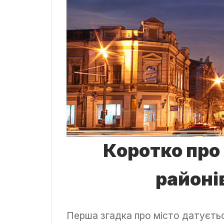
Коротко про
районі
Перша згадка про місто датуєтьс