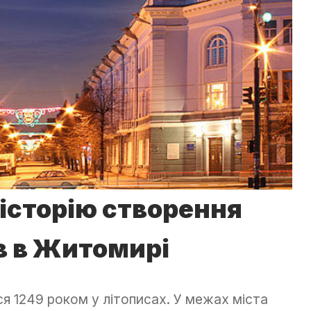
 історію створення
в в Житомирі
я 1249 роком у літописах. У межах міста