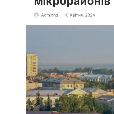
мікрорайонів 
Adminhq
10 Квітня, 2024
—