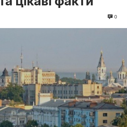
та цікаві факти
0