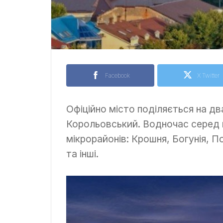
Facebook
X Twitter
Офіційно місто поділяється на дв
Корольовський. Водночас серед 
мікрорайонів: Крошня, Богунія, 
та інші.