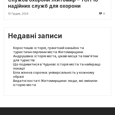
надійних служб для охорони
19 Грудня, 2024
0
Недавні записи
Коростишів: історія, гранітний каньйон та
туристичні перлини міста Житомирщини
Андрушівка: історія міста, цікаві місця та пам’ятки
для туристів
Що подивитися в Чуднові: історія міста та найкращі
локації
Біла жіноча сорочка: універсальність у кожному
образі
Видатні постаті Житомирщини: люди, які змінили
історію міста