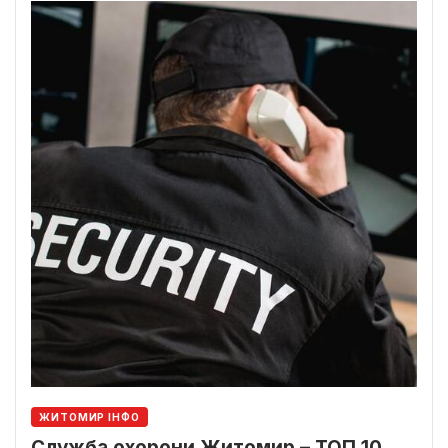
ЖИТОМИР ІНФО
Служба охорони Житомир – ТОП 10