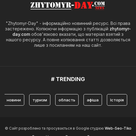
"Zhytomyr-Day" - інформаційно новинний ресурс. Всі права
застережено. Копіюючи інформацію з публікацій
zhytomyr-
day.com
обов'язково вказати, що матеріал взятий з
нашого ресурсу. А повне копіювання статті дозволяється
лише з посиланням на наш сайт.
# TRENDING
новини
туризм
область
афіша
Історія
жит
© Сайт розроблено та просувається в Google студією
Web-Seo-Tiko