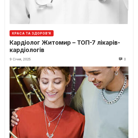
КРАСА ТА ЗДОРОВ'Я
Кардіолог Житомир – ТОП-7 лікарів-
кардіологів
9 Січня, 2025
0