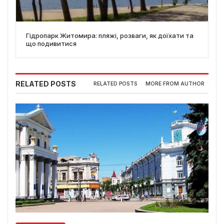
Гідропарк Житомира: пляжі, розваги, як доїхати та
що подивитися
RELATED POSTS
RELATED POSTS
MORE FROM AUTHOR