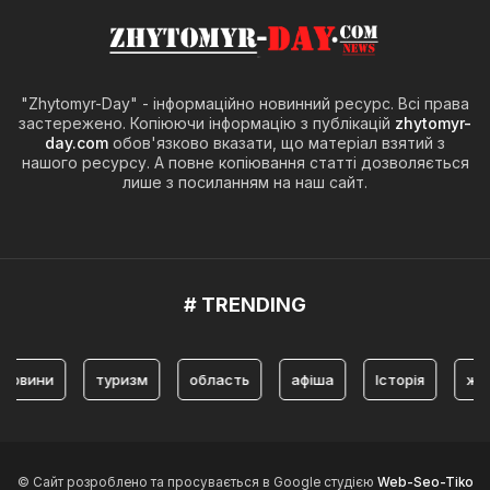
"Zhytomyr-Day" - інформаційно новинний ресурс. Всі права
застережено. Копіюючи інформацію з публікацій
zhytomyr-
day.com
обов'язково вказати, що матеріал взятий з
нашого ресурсу. А повне копіювання статті дозволяється
лише з посиланням на наш сайт.
# TRENDING
и
туризм
область
афіша
Історія
житомир
© Сайт розроблено та просувається в Google студією
Web-Seo-Tiko