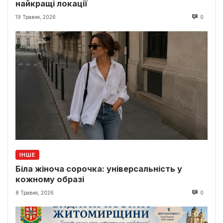
найкращі локації
19 Травня, 2026
0
ІНШЕ
Біла жіноча сорочка: універсальність у
кожному образі
8 Травня, 2026
0