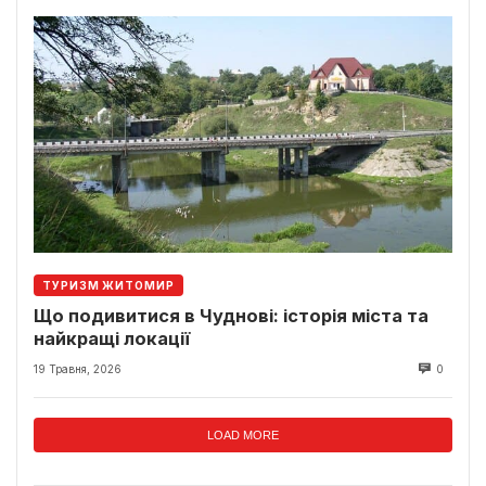
ТУРИЗМ ЖИТОМИР
Що подивитися в Чуднові: історія міста та
найкращі локації
19 Травня, 2026
0
LOAD MORE