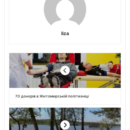
liza
70 донорів в Житомирській політехніці