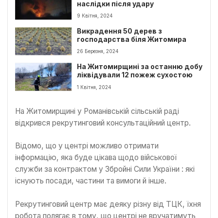
наслідки після удару
9 Квітня, 2024
Викрадення 50 дерев з
господарства біля Житомира
26 Березня, 2024
На Житомирщині за останню добу
ліквідували 12 пожеж сухостою
1 Квітня, 2024
На Житомирщині у Романівській сільській раді
відкрився рекрутинговий консультаційний центр.
Відомо, що у центрі можливо отримати
інформацію, яка буде цікава щодо військової
служби за контрактом у Збройні Сили України : які
існують посади, частини та вимоги й інше.
Рекрутинговий центр має деяку різну від ТЦК, їхня
робота полягає в тому, що центрі не вручатимуть