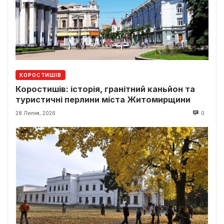
КОРОСТИШІВ
Коростишів: історія, гранітний каньйон та
туристичні перлини міста Житомирщини
28 Липня, 2026
0