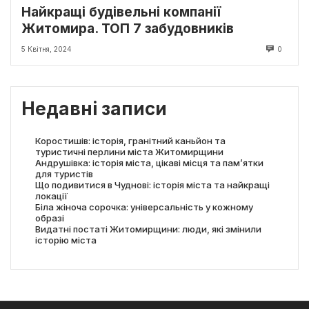
Найкращі будівельні компанії
Житомира. ТОП 7 забудовників
5 Квітня, 2024
0
Недавні записи
Коростишів: історія, гранітний каньйон та
туристичні перлини міста Житомирщини
Андрушівка: історія міста, цікаві місця та пам’ятки
для туристів
Що подивитися в Чуднові: історія міста та найкращі
локації
Біла жіноча сорочка: універсальність у кожному
образі
Видатні постаті Житомирщини: люди, які змінили
історію міста