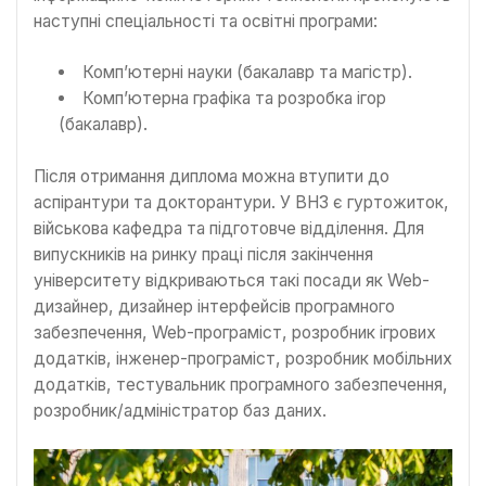
наступні спеціальності та освітні програми:
Комп’ютерні науки (бакалавр та магістр).
Комп’ютерна графіка та розробка ігор
(бакалавр).
Після отримання диплома можна втупити до
аспірантури та докторантури. У ВНЗ є гуртожиток,
військова кафедра та підготовче відділення. Для
випускників на ринку праці після закінчення
університету відкриваються такі посади як Web-
дизайнер, дизайнер інтерфейсів програмного
забезпечення, Web-програміст, розробник ігрових
додатків, інженер-програміст, розробник мобільних
додатків, тестувальник програмного забезпечення,
розробник/адміністратор баз даних.