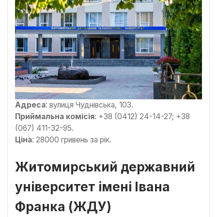
Адреса
: вулиця Чуднівська, 103.
Приймальна комісія
: +38 (0412) 24-14-27; +38
(067) 411-32-95.
Ціна
: 28000 гривень за рік.
Житомирський державний
університет імені Івана
Франка (ЖДУ)