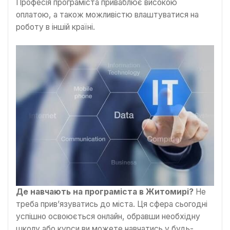
Професія програміста приваблює високою
оплатою, а також можливістю влаштуватися на
роботу в іншій країні.
Де навчають на програміста в Житомирі?
Не
треба прив’язуватись до міста. Ця сфера сьогодні
успішно освоюється онлайн, обравши необхідну
школу або курси ви можете навчатись у будь-