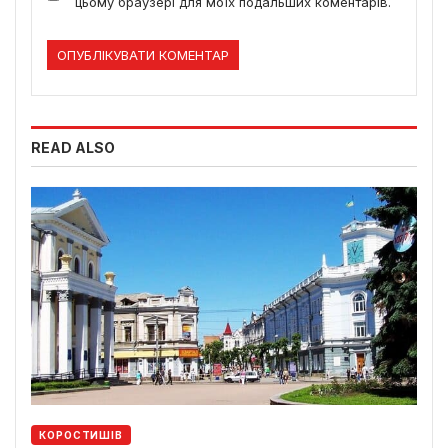
цьому браузері для моїх подальших коментарів.
READ ALSO
КОРОСТИШІВ