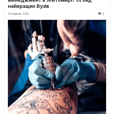
менеджмент в Житомирі? Огляд
найкращих Вузів
18 Березня, 2025
0