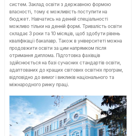
систем. Заклад освіти з державною формою
власності, тому є можливість поступити на
бюджет. Навчатись на денній спеціальності
можливо тільки на денній формі. Тривалість освіти
складає 3 роки та 10 місяців, щоб здобути рівень
кваліфікації бакалавр. Також в університеті можна
продовжити освіти за цим напрямком після
отримання диплома. Підготовка фахівців
здійснюється на базі сучасних стандартів освіти,
адаптованих до кращих світових освітніх програм,
відповідно до вимог і викликів національного та
міжнародного ринку праці.