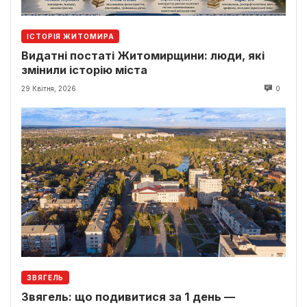
ІСТОРІЯ ЖИТОМИРА
Видатні постаті Житомирщини: люди, які
змінили історію міста
29 Квітня, 2026
0
ЗВЯГЕЛЬ
Звягель: що подивитися за 1 день —