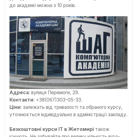
до академії можна з 10 років.
Адреса
: вулиця Перемоги, 29.
Контакти
: +38(067)303-05-33.
Ціни
: залежать від тривалості та обраного курсу,
уточнюється індивідуально в адміністрації закладу.
Безкоштовні курси IT в Житомирі
також
існують. Не забувайте про велику кількість відо-