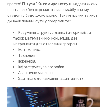
просто!
ІТ вузи Житомира
можуть надати якісну
освіту, але без окремих навичок майбутньому
студенту буде дуже важко. Так які навики та хист
до наук повинні бути у програміста?
Розуміння структур даних і алгоритмів, а
також математичних концепцій, дає
інструменти для створення програм.
Математика.
Технології.
Інженерія.
Інфраструктура розробки.
Аналітичне мислення.
Здатність до навчання і адаптивність.