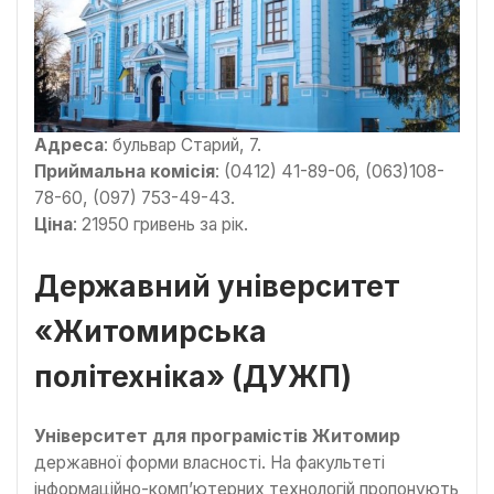
Адреса
: бульвар Старий, 7.
Приймальна комісія
: (0412) 41-89-06, (063)108-
78-60, (097) 753-49-43.
Ціна
: 21950 гривень за рік.
Державний університет
«Житомирська
політехніка» (ДУЖП)
Університет для програмістів Житомир
державної форми власності. На факультеті
інформаційно-комп’ютерних технологій пропонують