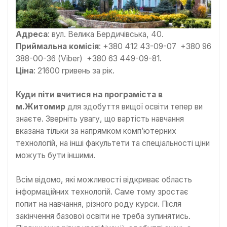
Адреса
: вул. Велика Бердичівська, 40.
Приймальна комісія
: +380 412 43-09-07 +380 96
388-00-36 (Viber) +380 63 449-09-81.
Ціна
: 21600 гривень за рік.
Куди піти вчитися на програміста в
м.Житомир
для здобуття вищої освіти тепер ви
знаєте. Зверніть увагу, що вартість навчання
вказана тільки за напрямком комп’ютерних
технологій, на інші факультети та спеціальності ціни
можуть бути іншими.
Всім відомо, які можливості відкриває область
інформаційних технологій. Саме тому зростає
попит на навчання, різного роду курси. Після
закінчення базової освіти не треба зупинятись.