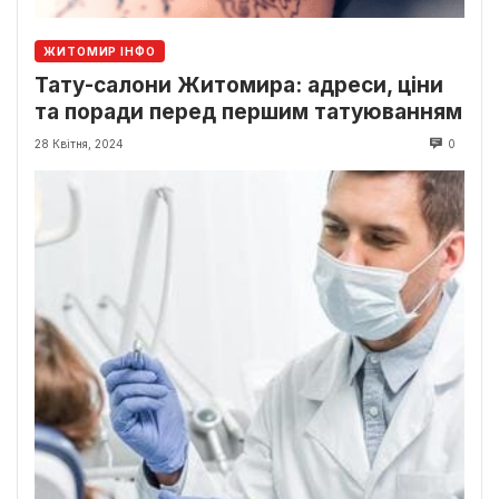
ЖИТОМИР ІНФО
Тату-салони Житомира: адреси, ціни
та поради перед першим татуюванням
28 Квітня, 2024
0