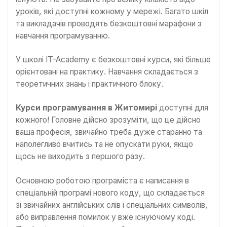
уроків, які доступні кожному у мережі. Багато шкіл
та викладачів проводять безкоштовні марафони з
навчання програмуванню.
У школі IT-Academy є безкоштовні курси, які більше
орієнтовані на практику. Навчання складається з
теоретичних знань і практичного блоку.
Курси програмування в Житомирі
доступні для
кожного! Головне дійсно зрозуміти, що це дійсно
ваша професія, звичайно треба дуже старанно та
наполегливо вчитись та не опускати руки, якщо
щось не виходить з першого разу.
Основною роботою програміста є написання в
спеціальній програмі нового коду, що складається
зі звичайних англійських слів і спеціальних символів,
або виправлення помилок у вже існуючому коді.