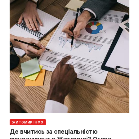
ЖИТОМИР ІНФО
Де вчитись за спеціальністю