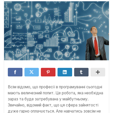
Всім відомо, що професії в програмуванні сьогодні
мають величезний попит. Це робота, яка необхідна
зараз та буде затребувана у майбутньому.
Звичайно, відомий факт, що ця сфера зайнятості
дуже гарно оплачується. Але навчатись зовсім не