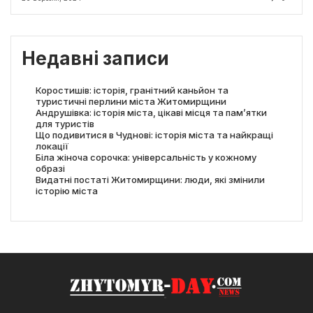
Недавні записи
Коростишів: історія, гранітний каньйон та
туристичні перлини міста Житомирщини
Андрушівка: історія міста, цікаві місця та пам’ятки
для туристів
Що подивитися в Чуднові: історія міста та найкращі
локації
Біла жіноча сорочка: універсальність у кожному
образі
Видатні постаті Житомирщини: люди, які змінили
історію міста