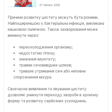
ускладненням
27 Лютого, 2025
Причини розвитку циститу можуть бути різними.
Найпоширенішою є бактеріальна інфекція, викликана
кишковою паличкою. Також захворювання може
виникнути через:
переохолодження організму;
недостатню гігієну;
зниження імунітету;
травми сечовивідних шляхів;
тривале утримання сечі або неповне
спорожнення міхура.
Своєчасне виявлення та лікування циститу
дозволяє уникнути переходу хвороби в хронічну
форму та розвитку серйозних ускладнень.