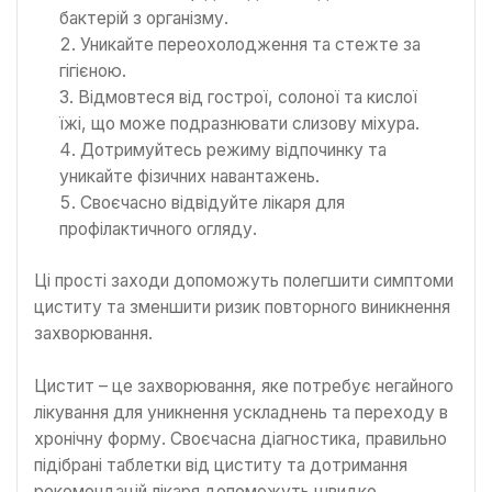
бактерій з організму.
Уникайте переохолодження та стежте за
гігієною.
Відмовтеся від гострої, солоної та кислої
їжі, що може подразнювати слизову міхура.
Дотримуйтесь режиму відпочинку та
уникайте фізичних навантажень.
Своєчасно відвідуйте лікаря для
профілактичного огляду.
Ці прості заходи допоможуть полегшити симптоми
циститу та зменшити ризик повторного виникнення
захворювання.
Цистит – це захворювання, яке потребує негайного
лікування для уникнення ускладнень та переходу в
хронічну форму. Своєчасна діагностика, правильно
підібрані таблетки від циститу та дотримання
рекомендацій лікаря допоможуть швидко