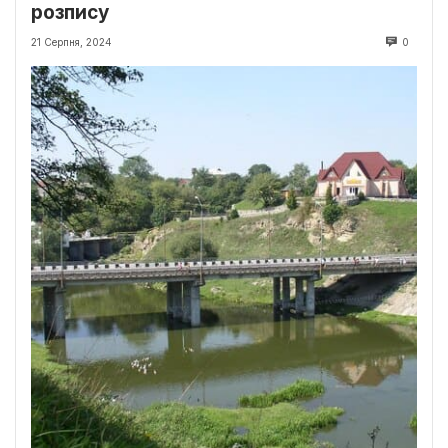
розпису
21 Серпня, 2024
0