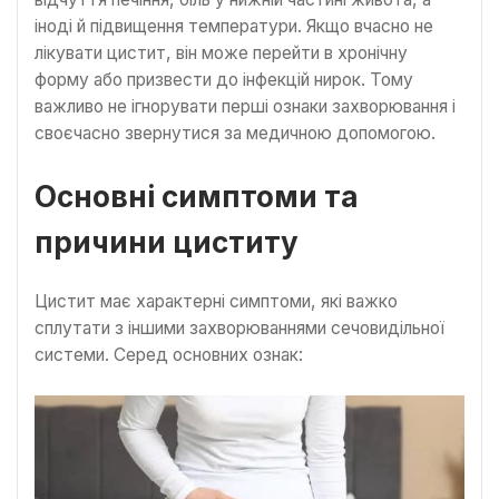
іноді й підвищення температури. Якщо вчасно не
лікувати цистит, він може перейти в хронічну
форму або призвести до інфекцій нирок. Тому
важливо не ігнорувати перші ознаки захворювання і
своєчасно звернутися за медичною допомогою.
Основні симптоми та
причини циститу
Цистит має характерні симптоми, які важко
сплутати з іншими захворюваннями сечовидільної
системи. Серед основних ознак: