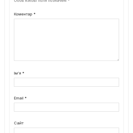
Обов’язкові поля позначені
*
Коментар
*
Ім'я
*
Email
*
Сайт