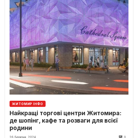
ЖИТОМИР ІНФО
Найкращі торгові центри Житомира:
де шопінг, кафе та розваги для всієї
родини
26 Березня, 2024
0