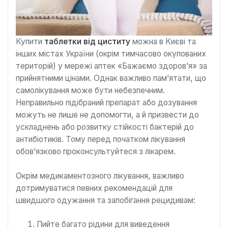
Купити
таблетки від циститу
можна в Києві та
інших містах України (окрім тимчасово окупованих
територій) у мережі аптек «Бажаємо здоров’я» за
прийнятними цінами. Однак важливо пам’ятати, що
самолікування може бути небезпечним.
Неправильно підібраний препарат або дозування
можуть не лише не допомогти, а й призвести до
ускладнень або розвитку стійкості бактерій до
антибіотиків. Тому перед початком лікування
обов’язково проконсультуйтеся з лікарем.
Окрім медикаментозного лікування, важливо
дотримуватися певних рекомендацій для
швидшого одужання та запобігання рецидивам:
Пийте багато рідини для виведення