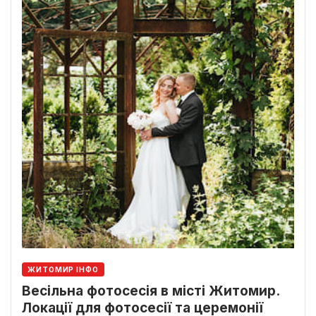
ЖИТОМИР ІНФО
Весільна фотосесія в місті Житомир.
Локації для фотосесії та церемонії