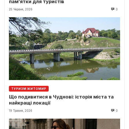
пам’ятки для туристів
25 Червня, 2026
0
ТУРИЗМ ЖИТОМИР
Що подивитися в Чуднові: історія міста та
найкращі локації
19 Травня, 2026
0