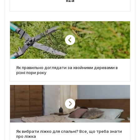
liza
Як правильно доглядати за хвойними деревами в
різні пори року
Як вибрати ліжко для спальні? Все, що треба знати
про ліжка