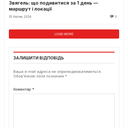
Звягель: що подивитися за 1 день —
маршрут і локації
25 Квітня, 2026
0
LOAD MORE
ЗАЛИШИТИ ВІДПОВІДЬ
Ваша e-mail адреса не оприлюднюватиметься.
Обов’язкові поля позначені
*
Коментар
*