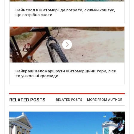
Пейнтбол в Житомирі: де пограти, скільки коштує,
що потрібно знати
Найкращі веломаршрути Житомирщини: гори, ліси
та унікальні краєвиди
RELATED POSTS
RELATED POSTS
MORE FROM AUTHOR