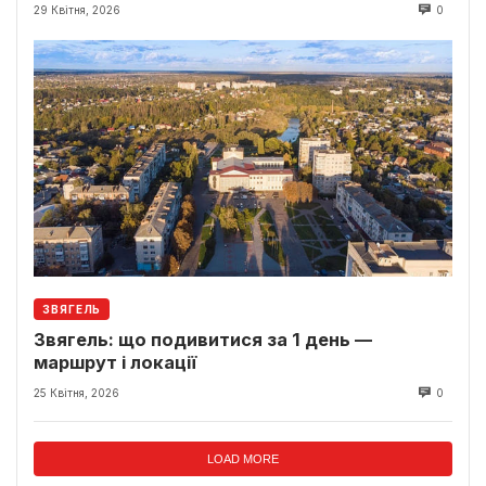
29 Квітня, 2026
0
ЗВЯГЕЛЬ
Звягель: що подивитися за 1 день —
маршрут і локації
25 Квітня, 2026
0
LOAD MORE