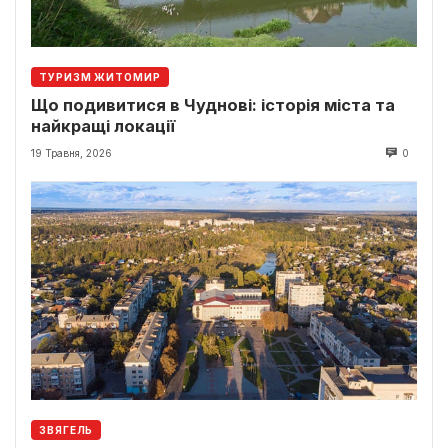
ТУРИЗМ ЖИТОМИР
Що подивитися в Чуднові: історія міста та
найкращі локації
19 Травня, 2026
0
ЗВЯГЕЛЬ