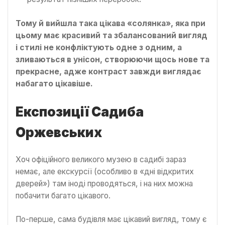
Тому й вийшла така цікава «солянка», яка при
цьому має красивий та збалансований вигляд
і стилі не конфліктують одне з одним, а
зливаються в унісон, створюючи щось нове та
прекрасне, адже контраст завжди виглядає
набагато цікавіше.
Експозиції Садиба
Оржевських
Хоч офіційного великого музею в садибі зараз
немає, але екскурсії (особливо в «дні відкритих
дверей») там іноді проводяться, і на них можна
побачити багато цікавого.
По-перше, сама будівля має цікавий вигляд, тому є