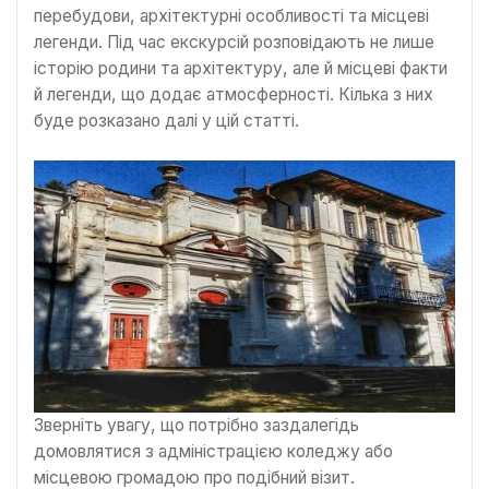
перебудови, архітектурні особливості та місцеві
легенди. Під час екскурсій розповідають не лише
історію родини та архітектуру, але й місцеві факти
й легенди, що додає атмосферності. Кілька з них
буде розказано далі у цій статті.
Зверніть увагу, що потрібно заздалегідь
домовлятися з адміністрацією коледжу або
місцевою громадою про подібний візит.