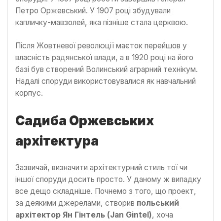
Петро Оржевський. У 1907 році збудували
капличку-мавзолей, яка пізніше стала церквою.
Після Жовтневої революції маєток перейшов у
власність радянської влади, а в 1920 році на його
базі був створений Волинський аграрний технікум.
Надалі споруди використовувалися як навчальний
корпус.
Садиба Оржевських
архітектура
Зазвичай, визначити архітектурний стиль тої чи
іншої споруди досить просто. У даному ж випадку
все дещо складніше. Почнемо з того, що проект,
за деякими джерелами, створив
польський
архітектор Ян Гінтель (Jan Gintel)
, хоча