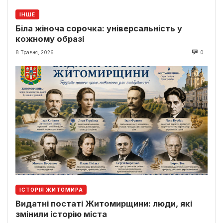
ІНШЕ
Біла жіноча сорочка: універсальність у
кожному образі
8 Травня, 2026
0
ІСТОРІЯ ЖИТОМИРА
Видатні постаті Житомирщини: люди, які
змінили історію міста