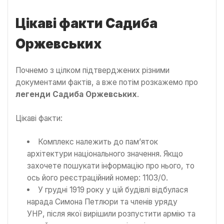
Цікаві факти Садиба
Оржевських
Почнемо з цілком підтверджених різними
документами фактів, а вже потім розкажемо про
легенди Садиба Оржевських
.
Цікаві факти:
Комплекс належить до пам’яток
архітектури національного значення. Якщо
захочете пошукати інформацію про нього, то
ось його реєстраційний номер: 1103/0.
У грудні 1919 року у цій будівлі відбулася
нарада Симона Петлюри та членів уряду
УНР, після якої вирішили розпустити армію та