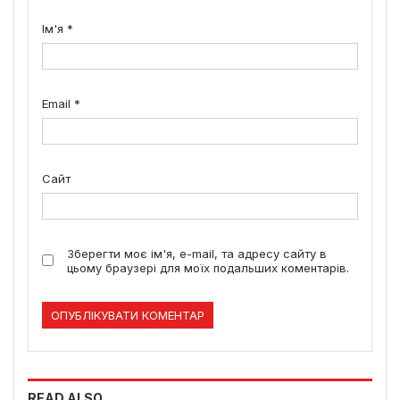
Ім'я
*
Email
*
Сайт
Зберегти моє ім'я, e-mail, та адресу сайту в
цьому браузері для моїх подальших коментарів.
READ ALSO