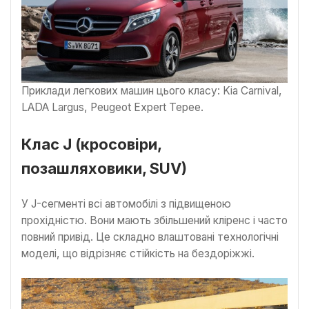
Приклади легкових машин цього класу: Kia Carnival,
LADA Largus, Peugeot Expert Tepee.
Клас J (кросовіри,
позашляховики, SUV)
У J-сегменті всі автомобілі з підвищеною
прохідністю. Вони мають збільшений кліренс і часто
повний привід. Це складно влаштовані технологічні
моделі, що відрізняє стійкість на бездоріжжі.