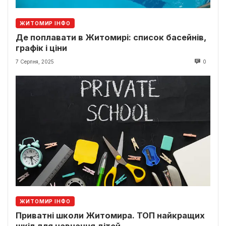
ЖИТОМИР ІНФО
Де поплавати в Житомирі: список басейнів,
графік і ціни
7 Серпня, 2025
0
ЖИТОМИР ІНФО
Приватні школи Житомира. ТОП найкращих
шкіл для навчання дітей