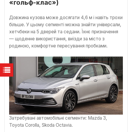
«гольф-клас»)
Довжина кузова може досягати 4,6 м і навіть трохи
більше. У цьому сегменті можна знайти універсали,
хетчбеки на 5 дверей та седани. Їхнє призначення
— щоденне використання, виїзди за місто з
родиною, комфортне пересування пробками.
Затребувані автомобільні сегменти: Mazda 3,
Toyota Corolla, Skoda Octavia.