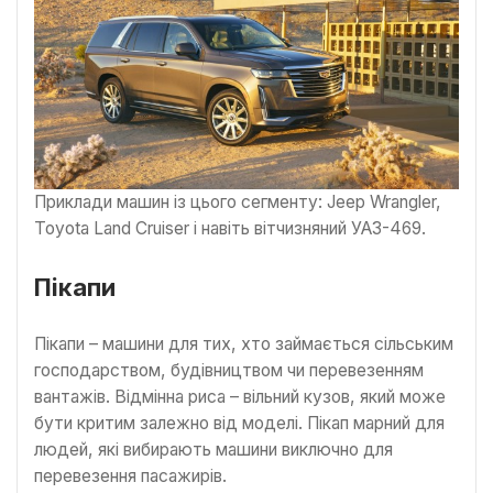
Приклади машин із цього сегменту: Jeep Wrangler,
Toyota Land Cruiser і навіть вітчизняний УАЗ-469.
Пікапи
Пікапи – машини для тих, хто займається сільським
господарством, будівництвом чи перевезенням
вантажів. Відмінна риса – вільний кузов, який може
бути критим залежно від моделі. Пікап марний для
людей, які вибирають машини виключно для
перевезення пасажирів.