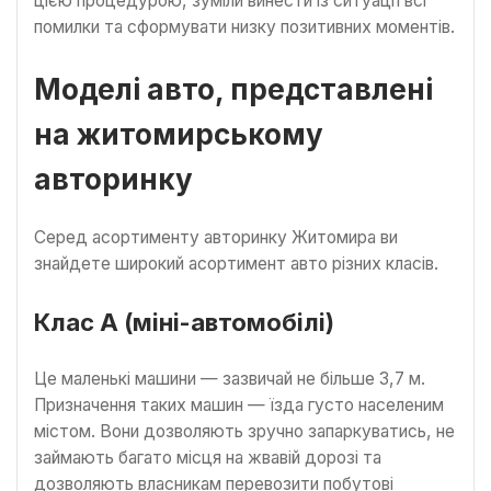
цією процедурою, зуміли винести із ситуації всі
помилки та сформувати низку позитивних моментів.
Моделі авто, представлені
на житомирському
авторинку
Серед асортименту авторинку Житомира ви
знайдете широкий асортимент авто різних класів.
Клас А (міні-автомобілі)
Це маленькі машини — зазвичай не більше 3,7 м.
Призначення таких машин — їзда густо населеним
містом. Вони дозволяють зручно запаркуватись, не
займають багато місця на жвавій дорозі та
дозволяють власникам перевозити побутові