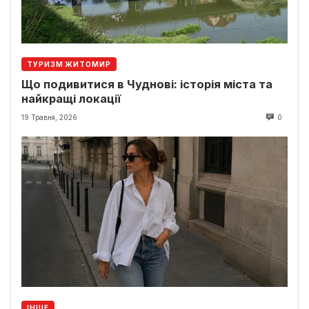
ТУРИЗМ ЖИТОМИР
Що подивитися в Чуднові: історія міста та
найкращі локації
19 Травня, 2026
0
ІНШЕ