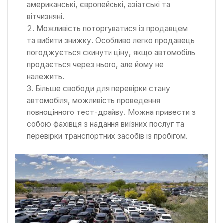
американські, європейські, азіатські та
вітчизняні.
Можливість поторгуватися із продавцем
та вибити знижку. Особливо легко продавець
погоджується скинути ціну, якщо автомобіль
продається через нього, але йому не
належить.
Більше свободи для перевірки стану
автомобіля, можливість проведення
повноцінного тест-драйву. Можна привести з
собою фахівця з надання виїзних послуг та
перевірки транспортних засобів із пробігом.