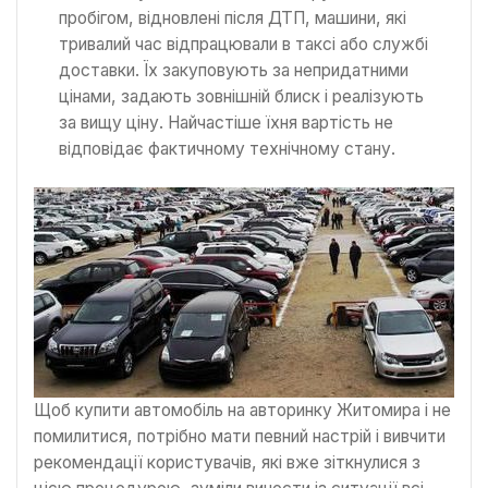
пробігом, відновлені після ДТП, машини, які
тривалий час відпрацювали в таксі або службі
доставки. Їх закуповують за непридатними
цінами, задають зовнішній блиск і реалізують
за вищу ціну. Найчастіше їхня вартість не
відповідає фактичному технічному стану.
Щоб купити автомобіль на авторинку Житомира і не
помилитися, потрібно мати певний настрій і вивчити
рекомендації користувачів, які вже зіткнулися з