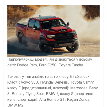
Найпопулярніші моделі, які дізнаються у всьому
світі: Dodge Ram, Ford F250, Toyota Tundra.
Також тут ви знайдете авто класу Е («бізнес-
клас»): Volvo S80, Hyundai Genesis, Toyota Camry,
класу F (представницькі, люксові): Mercedes-Benz
S, Bentley Flying Spur, BMW 7, класу S (спортивні
купе, спорткари): Alfa Romeo GT, Pagani Zonda,
BMW M2.