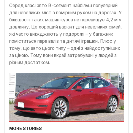
Серед класі авто B-сегмент найбільш популярний
для невеликих міст з помірним рухом на дорогах. У
більшості таких машин кузов не перевищує 4,2 м у
довжину. Це хороший варіант для невеликих сімей,
які часто виїжджають у подорожі – у багажник
поміститься пара валіз та дитячі іграшки. Плюс у
тому, що авто цього типу – одні з найдоступніших
за ціною. Тому вони вкрай затребувані у людей з
різним достатком.
MORE STORIES