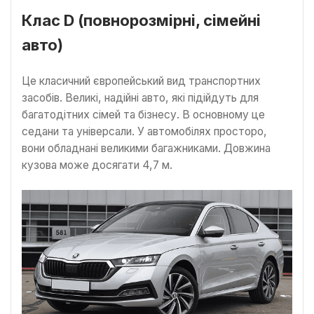
Клас D (повнорозмірні, сімейні
авто)
Це класичний європейський вид транспортних
засобів. Великі, надійні авто, які підійдуть для
багатодітних сімей та бізнесу. В основному це
седани та універсали. У автомобілях просторо,
вони обладнані великими багажниками. Довжина
кузова може досягати 4,7 м.