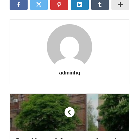
adminhq