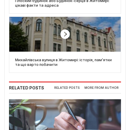
Плоский будинок або Будинок-серце в Житомирі:
цікаві факти та адреса
Михайлівська вулиця в Житомирі: історія, пам’ятки
та що варто побачити
RELATED POSTS
RELATED POSTS
MORE FROM AUTHOR