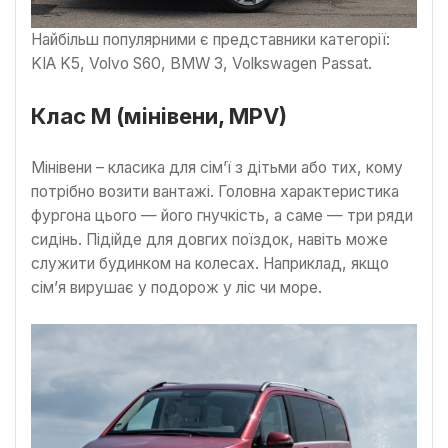
Найбільш популярними є представники категорії:
KIA K5, Volvo S60, BMW 3, Volkswagen Passat.
Клас M (мінівени, MPV)
Мінівени – класика для сім’ї з дітьми або тих, кому
потрібно возити вантажі. Головна характеристика
фургона цього — його гнучкість, а саме — три ряди
сидінь. Підійде для довгих поїздок, навіть може
служити будинком на колесах. Наприклад, якщо
сім’я вирушає у подорож у ліс чи море.