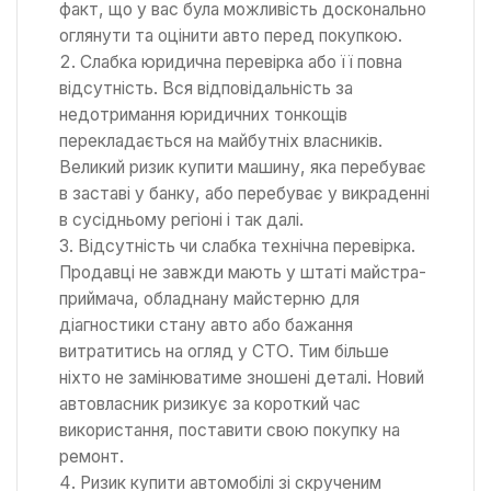
факт, що у вас була можливість досконально
оглянути та оцінити авто перед покупкою.
Слабка юридична перевірка або її повна
відсутність. Вся відповідальність за
недотримання юридичних тонкощів
перекладається на майбутніх власників.
Великий ризик купити машину, яка перебуває
в заставі у банку, або перебуває у викраденні
в сусідньому регіоні і так далі.
Відсутність чи слабка технічна перевірка.
Продавці не завжди мають у штаті майстра-
приймача, обладнану майстерню для
діагностики стану авто або бажання
витратитись на огляд у СТО. Тим більше
ніхто не замінюватиме зношені деталі. Новий
автовласник ризикує за короткий час
використання, поставити свою покупку на
ремонт.
Ризик купити автомобілі зі скрученим