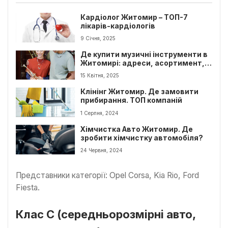
Кардіолог Житомир – ТОП-7
лікарів-кардіологів
9 Січня, 2025
Де купити музичні інструменти в
Житомирі: адреси, асортимент,
ціни
15 Квітня, 2025
Клінінг Житомир. Де замовити
прибирання. ТОП компаній
1 Серпня, 2024
Хімчистка Авто Житомир. Де
зробити хімчистку автомобіля?
24 Червня, 2024
Представники категорії: Opel Corsa, Kia Rio, Ford
Fiesta.
Клас С (середньорозмірні авто,