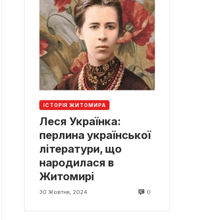
ІСТОРІЯ ЖИТОМИРА
Леся Українка:
перлина української
літератури, що
народилася в
Житомирі
0
30 Жовтня, 2024