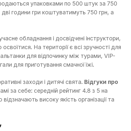
продаються упаковками по 500 штук за 750
о дві години гри коштуватимуть 750 грн, а
асне обладнання і досвідчені інструктори,
освоїтися. На території є всі зручності для
 альтанки для відпочинку між турами, VIP-
гали для приготування смачної їжі.
ративні заходи і дитячі свята.
Відгуки про
амі за себе: середній рейтинг 4.8 з 5 на
 відзначають високу якість організації та
”