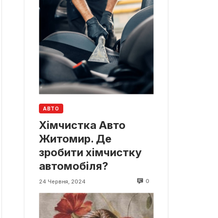
АВТО
Хімчистка Авто
Житомир. Де
зробити хімчистку
автомобіля?
0
24 Червня, 2024