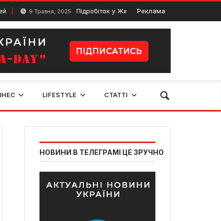
Підробіток у Житомирі: ТОП варіантів та чому варто
Реклама
9 Травня, 2025
ЗНЕС
LIFESTYLE
СТАТТІ
НОВИНИ В ТЕЛЕГРАМІ ЦЕ ЗРУЧНО