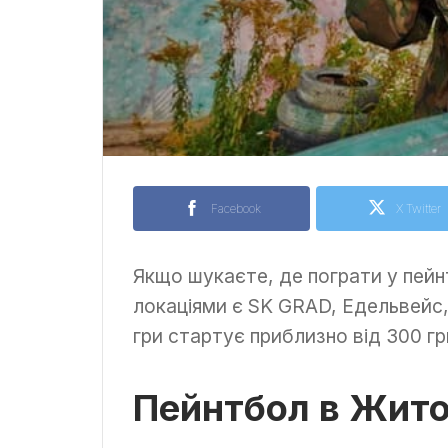
Facebook
X Twitter
Якщо шукаєте, де пограти у пей
локаціями є SK GRAD, Едельвейс,
гри стартує приблизно від 300 гр
Пейнтбол в Жито