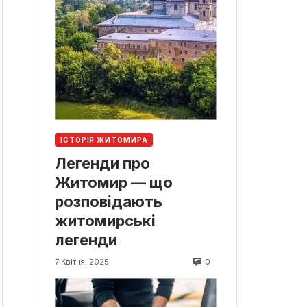
ІСТОРІЯ ЖИТОМИРА
Легенди про
Житомир — що
розповідають
житомирські
легенди
0
7 Квітня, 2025