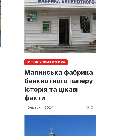
ІСТОРІЯ ЖИТОМИРА
Малинська фабрика
банкнотного паперу.
Історія та цікаві
факти
0
11 Вересня, 2024