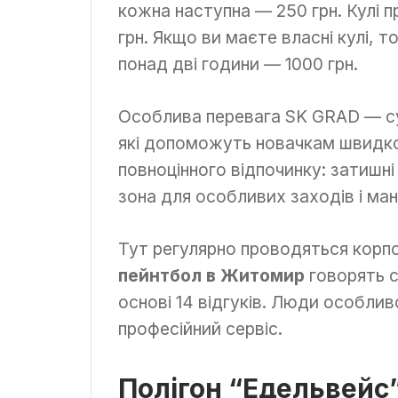
кожна наступна — 250 грн. Кулі 
грн. Якщо ви маєте власні кулі, т
понад дві години — 1000 грн.
Особлива перевага SK GRAD — суч
які допоможуть новачкам швидко 
повноцінного відпочинку: затишні
зона для особливих заходів і ман
Тут регулярно проводяться корпо
пейнтбол в Житомир
говорять с
основі 14 відгуків. Люди особливо
професійний сервіс.
Полігон “Едельвейс