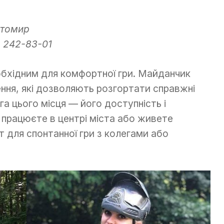
итомир
) 242-83-01
обхідним для комфортної гри. Майданчик
ення, які дозволяють розгортати справжні
га цього місця — його доступність і
 працюєте в центрі міста або живете
нт для спонтанної гри з колегами або