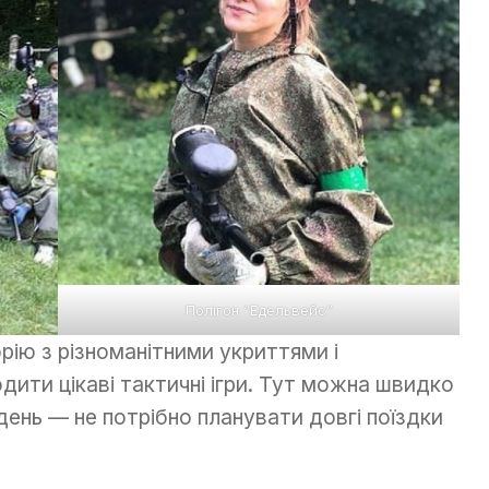
Полігон “Едельвейс”
ію з різноманітними укриттями і
дити цікаві тактичні ігри. Тут можна швидко
 день — не потрібно планувати довгі поїздки