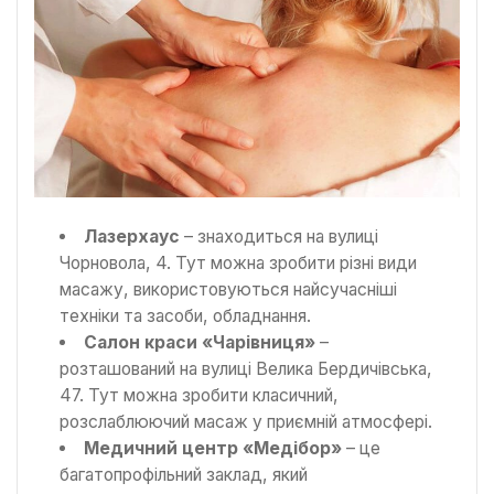
Лазерхаус
– знаходиться на вулиці
Чорновола, 4. Тут можна зробити різні види
масажу, використовуються найсучасніші
техніки та засоби, обладнання.
Салон краси «Чарівниця»
–
розташований на вулиці Велика Бердичівська,
47. Тут можна зробити класичний,
розслаблюючий масаж у приємній атмосфері.
Медичний центр «Медібор»
– це
багатопрофільний заклад, який