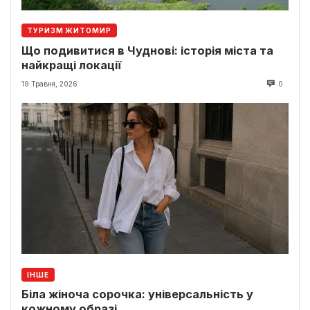
ТУРИЗМ ЖИТОМИР
Що подивитися в Чуднові: історія міста та
найкращі локації
19 Травня, 2026
0
ІНШЕ
Біла жіноча сорочка: універсальність у
кожному образі