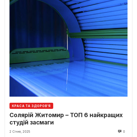
КРАСА ТА ЗДОРОВ'Я
Солярій Житомир – ТОП 6 найкращих
студій засмаги
2 Січня, 2025
0