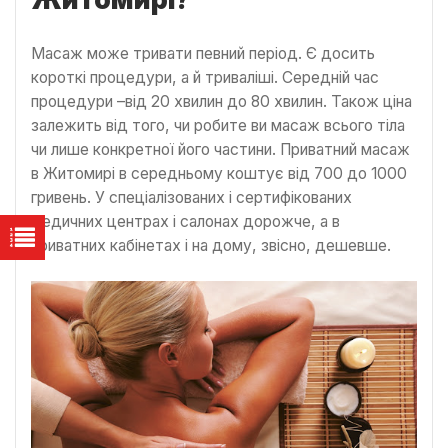
Масаж може тривати певний період. Є досить
короткі процедури, а й триваліші. Середній час
процедури –від 20 хвилин до 80 хвилин. Також ціна
залежить від того, чи робите ви масаж всього тіла
чи лише конкретної його частини. Приватний масаж
в Житомирі в середньому коштує від 700 до 1000
гривень. У спеціалізованих і сертифікованих
медичних центрах і салонах дорожче, а в
приватних кабінетах і на дому, звісно, дешевше.