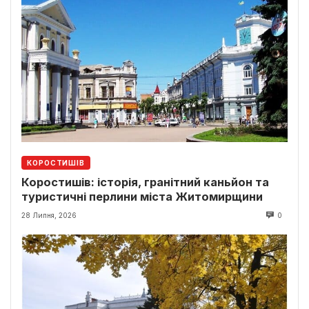
КОРОСТИШІВ
Коростишів: історія, гранітний каньйон та
туристичні перлини міста Житомирщини
28 Липня, 2026
0