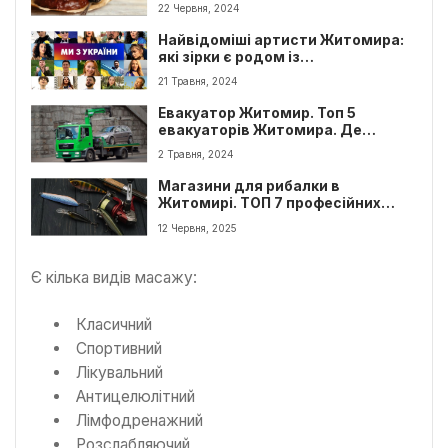
22 Червня, 2024
Найвідоміші артисти Житомира:
які зірки є родом із
Житомирщини?
21 Травня, 2024
Евакуатор Житомир. Топ 5
евакуаторів Житомира. Де
замовити і ціна?
2 Травня, 2024
Магазини для рибалки в
Житомирі. ТОП 7 професійних
магазинів
12 Червня, 2025
Є кілька видів масажу:
Класичний
Спортивний
Лікувальний
Антицелюлітний
Лімфодренажний
Розслабляючий