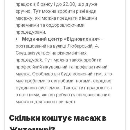
працює з 6 ранку і до 22.00, що дуже
зручно. Тут можна зробити різні види
масажу, які можна поєднати з іншими
приємними та оздоровлюючими
процедурами.
Медичний центр «Відновлення»
–
розташований на вулиці Любарській, 4.
Спеціалізується на різноманітних
процедурах. Тут можна також зробити
професійний лікувальний та профілактичний
масаж. Особливо він буде корисний тим, хто
має проблеми із суглобами, ногами, серцево-
судинною системою. Також тут працюють і
з вагітними, які потребують спеціалізованих
масажів для жінок при надії.
Скільки коштує масаж в
Житомирі?