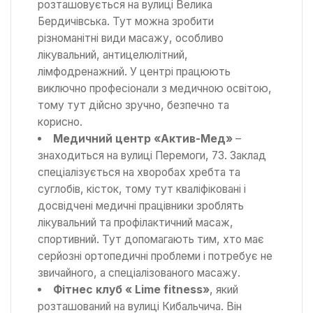
розташовується на вулиці Велика
Бердичівська. Тут можна зробити
різноманітні види масажу, особливо
лікувальний, антицелюлітний,
лімфодренажний. У центрі працюють
виключно професіонали з медичною освітою,
тому тут дійсно зручно, безпечно та
корисно.
Медичний центр «Актив-Мед»
–
знаходиться на вулиці Перемоги, 73. Заклад
спеціалізується на хворобах хребта та
суглобів, кісток, тому тут кваліфіковані і
досвідчені медичні працівники зроблять
лікувальний та профілактичний масаж,
спортивний. Тут допомагають тим, хто має
серйозні ортопедичні проблеми і потребує не
звичайного, а спеціалізованого масажу.
Фітнес клуб « Lime fitness»
, який
розташований на вулиці Кибальчича. Він