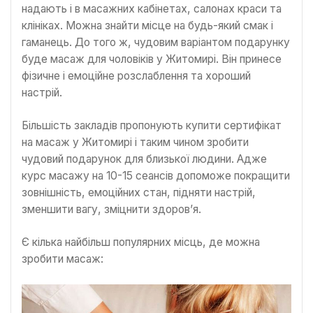
надають і в масажних кабінетах, салонах краси та
клініках. Можна знайти місце на будь-який смак і
гаманець. До того ж, чудовим варіантом подарунку
буде масаж для чоловіків у Житомирі. Він принесе
фізичне і емоційне розслаблення та хороший
настрій.
Більшість закладів пропонують купити сертифікат
на масаж у Житомирі і таким чином зробити
чудовий подарунок для близької людини. Адже
курс масажу на 10-15 сеансів допоможе покращити
зовнішність, емоційних стан, підняти настрій,
зменшити вагу, зміцнити здоров’я.
Є кілька найбільш популярних місць, де можна
зробити масаж: