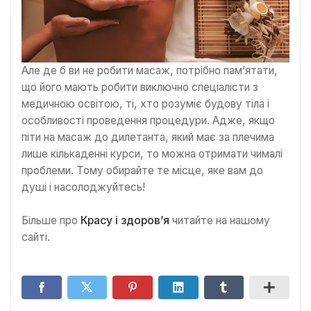
Але де б ви не робити масаж, потрібно пам’ятати,
що його мають робити виключно спеціалісти з
медичною освітою, ті, хто розуміє будову тіла і
особливості проведення процедури. Адже, якщо
піти на масаж до дилетанта, який має за плечима
лише кількаденні курси, то можна отримати чималі
проблеми. Тому обирайте те місце, яке вам до
душі і насолоджуйтесь!
Більше про
Красу і здоров’я
читайте на нашому
сайті.