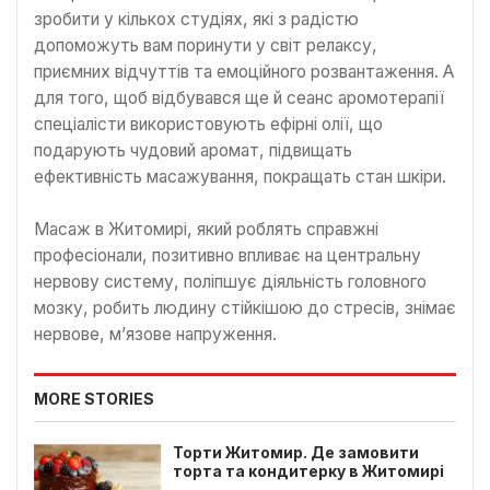
зробити у кількох студіях, які з радістю
допоможуть вам поринути у світ релаксу,
приємних відчуттів та емоційного розвантаження. А
для того, щоб відбувався ще й сеанс аромотерапії
спеціалісти використовують ефірні олії, що
подарують чудовий аромат, підвищать
ефективність масажування, покращать стан шкіри.
Масаж в Житомирі, який роблять справжні
професіонали, позитивно впливає на центральну
нервову систему, поліпшує діяльність головного
мозку, робить людину стійкішою до стресів, знімає
нервове, м’язове напруження.
MORE STORIES
Торти Житомир. Де замовити
торта та кондитерку в Житомирі