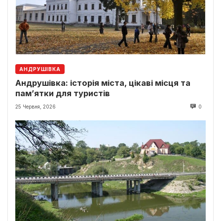
АНДРУШІВКА
Андрушівка: історія міста, цікаві місця та
пам’ятки для туристів
25 Червня, 2026
0