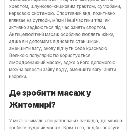
хребтом, шлунково-кишковим трактом, суглобами,
нервовою системою. Спортивний вид позитивно
впливає на суглоби, м’язи і інші частини тіла, які
активно задіюються під час занять спортом.
Антицелюлітний масаж особливо люблять жінки,
адже він допомагає відновити стан шкіри,
зменшити вагу, знову відчути себе красивою.
Великою популярністю користується і
лімфодренажний масаж, адже з його допомогою
можна вивести зайву воду, зменшити вагу, зняти
набряки.
Де зробити масаж у
Житомирі?
У місті є чимало спеціалізованих закладів, де можна
зробити чудовий масаж. Крім того, подібні послуги