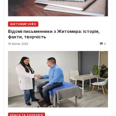
ЖИТОМИР ІНФО
Відомі письменники з Житомира: історія,
факти, творчість
16 Квітня, 2026
0
КРАСА ТА ЗДОРОВ'Я