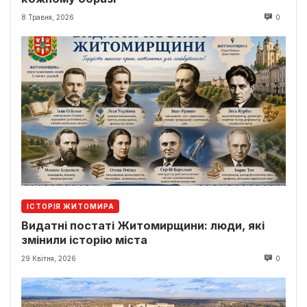
8 Травня, 2026
0
ІСТОРІЯ ЖИТОМИРА
Видатні постаті Житомирщини: люди, які
змінили історію міста
29 Квітня, 2026
0