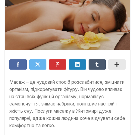
Масаж – це чудовий спосіб розслабитися, зміцнити
організм, підкорегувати фігуру. Він чудово впливає
на стан всіх функцій організму, нормалізує
самопочуття, знімає набряки, поліпшує настрій і
якість сну. Послуги масажу в Житомирі дуже
популярні, адже кожна людина хоче відчувати себе
комфортно та легко.