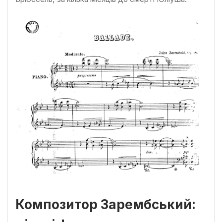
Композитор Зарембський: