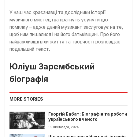
У наш час краєзнавці та дослідники історії
музичного мистецтва прагнуть усунути цю
помилку – адже даний музикант заслуговує на те,
щоб ним пишалися і на його батьківщині. Про його
найважливіші віхи життя та творчості розповідає
подальший текст.
Юліуш Зарембський
біографія
MORE STORIES
Георгій Бабат: Біографія та роботи
українського вченого
16 Листопада, 2024
Що подивитися в Чуднові: історія