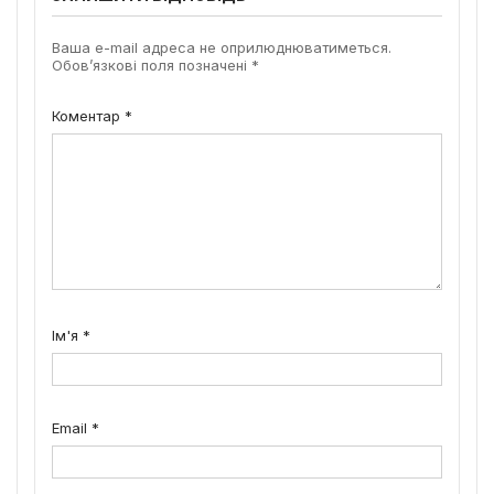
Ваша e-mail адреса не оприлюднюватиметься.
Обов’язкові поля позначені
*
Коментар
*
Ім'я
*
Email
*