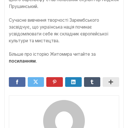
Прушинський.
Сучасне вивчення творчості Зарембського
засвідчує, що українська нація починає
усвідомлювати себе як складник європейської
культури та мистецтва.
Більше про історію Житомира читайте за
посиланням
.