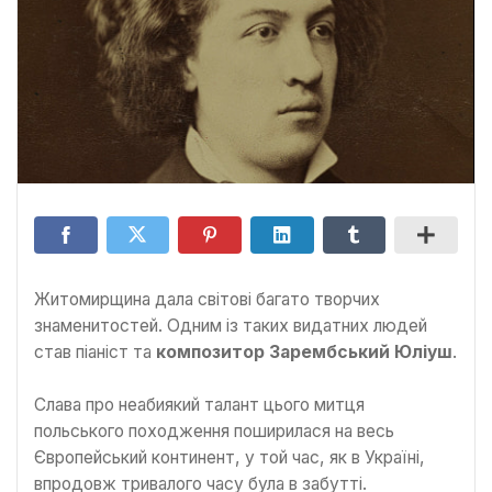
Житомирщина дала світові багато творчих
знаменитостей. Одним із таких видатних людей
став піаніст та
композитор Зарембський Юліуш
.
Слава про неабиякий талант цього митця
польського походження поширилася на весь
Європейський континент, у той час, як в Україні,
впродовж тривалого часу була в забутті.