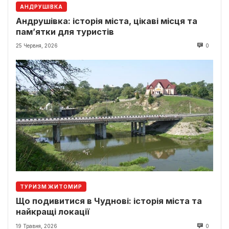
АНДРУШІВКА
Андрушівка: історія міста, цікаві місця та
пам’ятки для туристів
25 Червня, 2026
0
ТУРИЗМ ЖИТОМИР
Що подивитися в Чуднові: історія міста та
найкращі локації
19 Травня, 2026
0