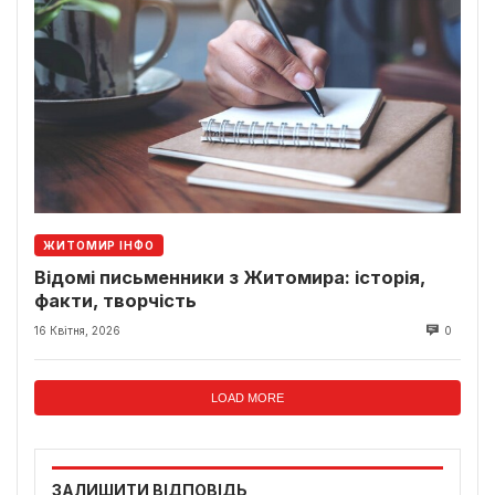
ЖИТОМИР ІНФО
Відомі письменники з Житомира: історія,
факти, творчість
16 Квітня, 2026
0
LOAD MORE
ЗАЛИШИТИ ВІДПОВІДЬ