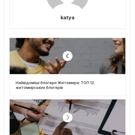
katya
Найвідоміші блогери Житомира: ТОП 12
житомирських блогерів