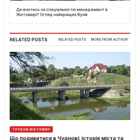
Де вчитись за спеціальністю менеджмент в
Житомирі? Огляд найкращих Вузів
RELATED POSTS
RELATED POSTS
MORE FROM AUTHOR
ТУРИЗМ ЖИТОМИР
Що подивитися в Чуднові: історія міста та