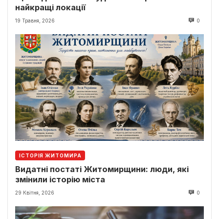
найкращі локації
19 Травня, 2026
0
ІСТОРІЯ ЖИТОМИРА
Видатні постаті Житомирщини: люди, які
змінили історію міста
29 Квітня, 2026
0