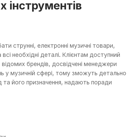
х інструментів
ати струнні, електронні музичні товари,
а всі необхідні деталі. Клієнтам доступний
х відомих брендів, досвідчені менеджери
ь у музичній сфері, тому зможуть детально
д та його призначення, надають поради
ри