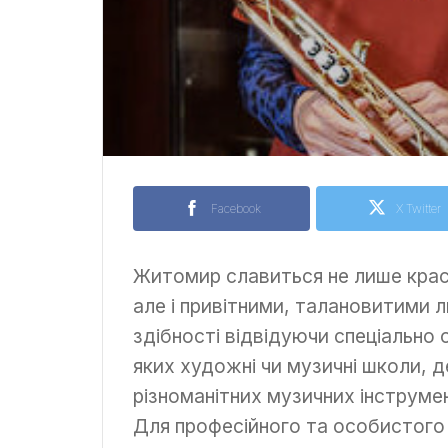
Facebook
X Twitter
Житомир славиться не лише крас
але і привітними, талановитими 
здібності відвідуючи спеціально 
яких художні чи музичні школи, 
різноманітних музичних інструм
Для професійного та особистого