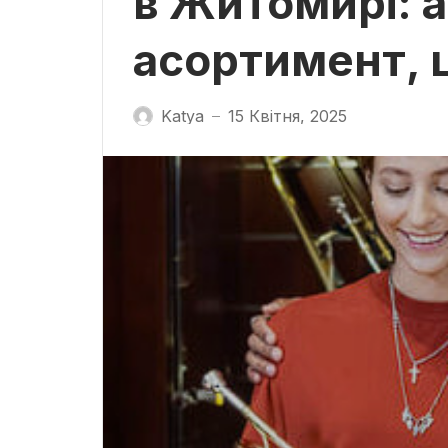
в Житомирі: 
асортимент, 
Katya
15 Квітня, 2025
—