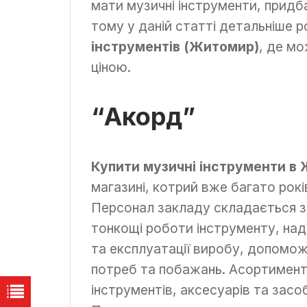
мати музичні інструменти, придб
тому у даній статті детальніше 
інструментів (Житомир)
, де мо
ціною.
“Акорд”
Купити музичні інструменти в
магазині, котрий вже багато рокі
Персонал закладу складається з 
тонкощі роботи інструменту, на
та експлуатації виробу, допомож
потреб та побажань. Асортимент 
інструментів, аксесуарів та засо