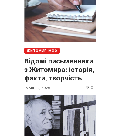
ЖИТОМИР ІНФО
Відомі письменники
з Житомира: історія,
факти, творчість
0
16 Квітня, 2026