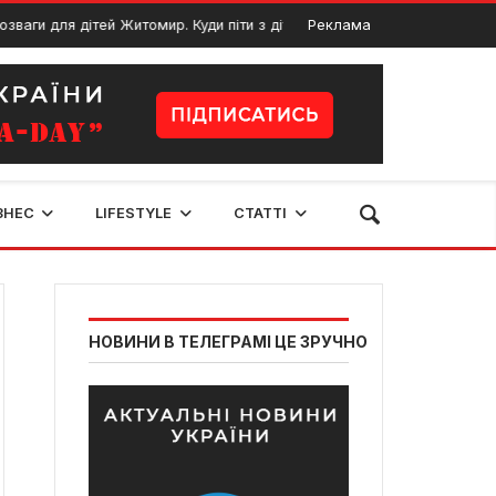
ля дітей Житомир. Куди піти з дітьми в Житомирі
Реклама
30 Червня, 2025
ЗНЕС
LIFESTYLE
СТАТТІ
НОВИНИ В ТЕЛЕГРАМІ ЦЕ ЗРУЧНО