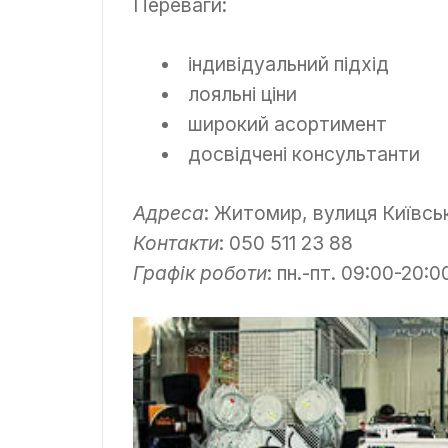
Переваги:
індивідуальний підхід
лояльні ціни
широкий асортимент
досвідчені консультанти
Адреса
: Житомир, вулиця Київсь
Контакти
: 050 511 23 88
Графік роботи
: пн.-пт. 09:00-20:0