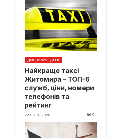
ДІМ, СІМ’Я, ДІТИ
Найкраще таксі
Житомира – ТОП-6
служб, ціни, номери
телефонів та
рейтинг
0
22 Січня, 2025