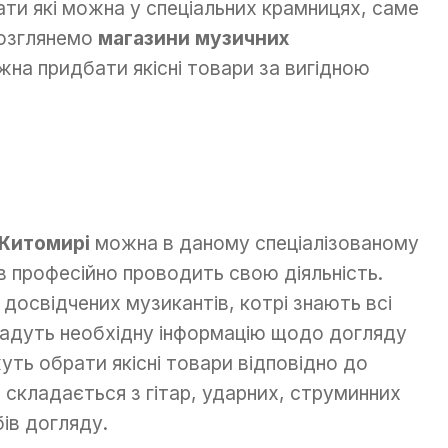
ати які можна у спеціальних крамницях, саме
розглянемо
магазини музичних
жна придбати якісні товари за вигідною
 Житомирі
можна в даному спеціалізованому
в професійно проводить свою діяльність.
досвідчених музикантів, котрі знають всі
дадуть необхідну інформацію щодо догляду
уть обрати якісні товари відповідно до
складається з гітар, ударних, струминних
бів догляду.