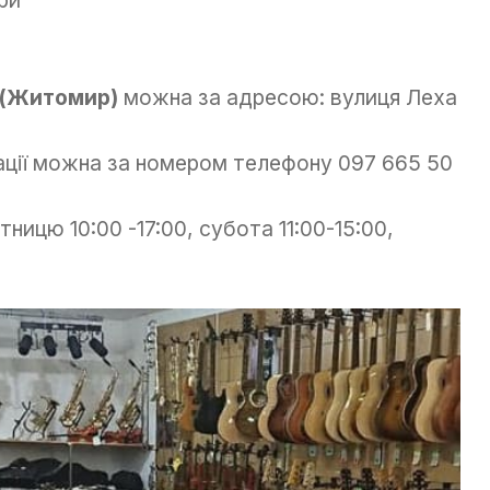
я
 (Житомир)
можна за адресою: вулиця Леха
ації можна за номером телефону 097 665 50
ницю 10:00 -17:00, субота 11:00-15:00,