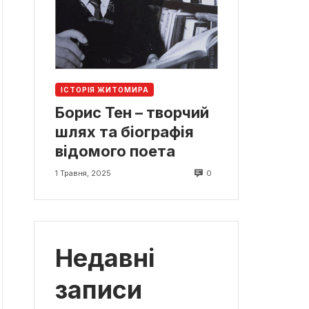
ІСТОРІЯ ЖИТОМИРА
Борис Тен – творчий
шлях та біографія
відомого поета
0
1 Травня, 2025
Недавні
записи