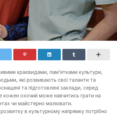
ивими краєвидами, пам’ятками культури,
людьми, які розвивають свої таланти та
оснащені та підготовлені заклади, серед
де кожен охочий може навчитись грати на
ентах чи майстерно малювати.
 розвитку в культурному напрямку потрібно