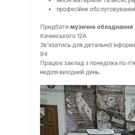
професійне обслуговуванн
Придбати
музичне обладнання
Качинського 12А
Зв’язатись для детальної інформ
94
Працює заклад з понеділка по п’ят
неділя вихідний день.