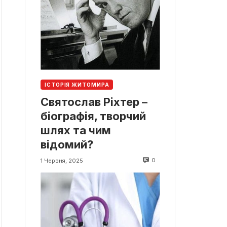
ІСТОРІЯ ЖИТОМИРА
Святослав Ріхтер –
біографія, творчий
шлях та чим
відомий?
0
1 Червня, 2025