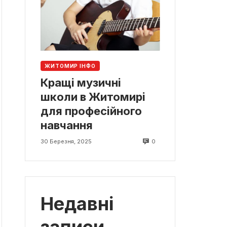
ЖИТОМИР ІНФО
Кращі музичні
школи в Житомирі
для професійного
навчання
0
30 Березня, 2025
Недавні