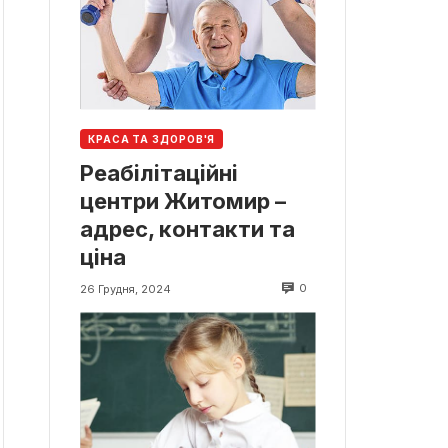
КРАСА ТА ЗДОРОВ'Я
Реабілітаційні
центри Житомир –
адрес, контакти та
ціна
0
26 Грудня, 2024