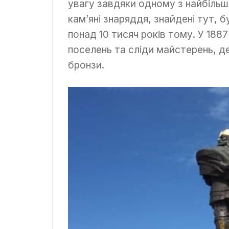
увагу завдяки одному з найбіль
кам’яні знаряддя, знайдені тут, 
понад 10 тисяч років тому. У 188
поселень та сліди майстерень, д
бронзи.