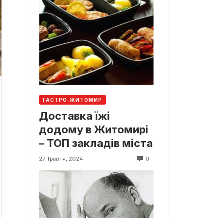
ГАСТРО-ЖИТОМИР
Доставка їжі
додому в Житомирі
– ТОП закладів міста
0
27 Травня, 2024