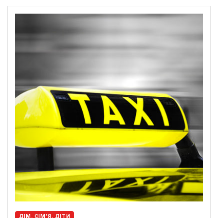
ДІМ, СІМ’Я, ДІТИ