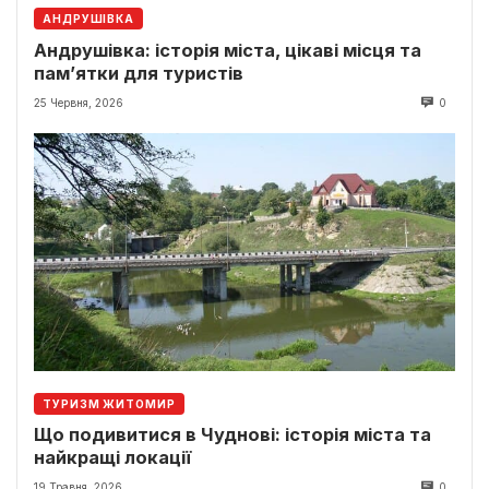
АНДРУШІВКА
Андрушівка: історія міста, цікаві місця та
пам’ятки для туристів
25 Червня, 2026
0
ТУРИЗМ ЖИТОМИР
Що подивитися в Чуднові: історія міста та
найкращі локації
19 Травня, 2026
0