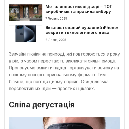
Металопластикові двері − ТОП
виробників та правила вибору
7 Червня, 2025
Як влаштований сучасний iPhone:
секрети технологічного дива
2 Липня, 2025
Звичайні пікніки на природі, які повторюються з року
в рік, з часом перестають викликати сильні емоції.
Пропонуємо змінити підхід і організувати вечірку на
свіжому повітрі в оригінальному форматі. Тим
більше, що погода цьому сприяє. Ось декілька
перспективних ідей — простих і цікавих.
Сліпа дегустація