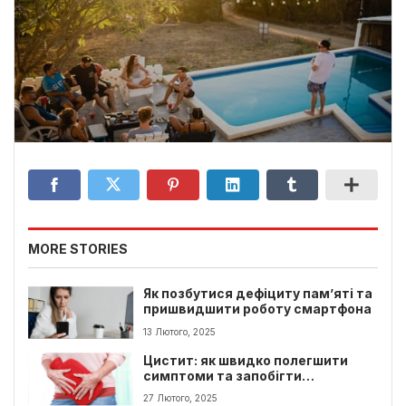
MORE STORIES
Як позбутися дефіциту пам’яті та
пришвидшити роботу смартфона
13 Лютого, 2025
Цистит: як швидко полегшити
симптоми та запобігти
ускладненням
27 Лютого, 2025