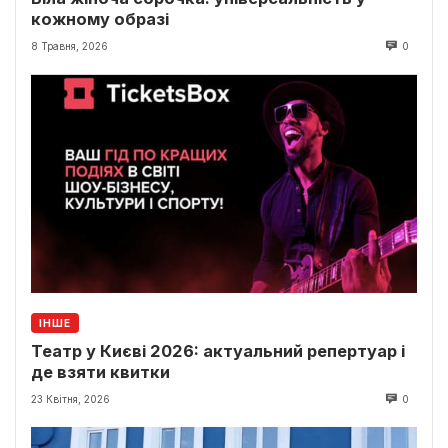
кожному образі
8 Травня, 2026
0
ІНШЕ
Театр у Києві 2026: актуальний репертуар і
де взяти квитки
23 Квітня, 2026
0