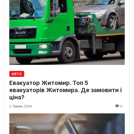
АВТО
Евакуатор Житомир. Топ 5
евакуаторів Житомира. Де замовити і
ціна?
2 Травня, 2024
0