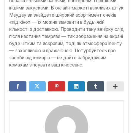
безалкогольними напоями, попкорном, горішками,
іншими закусками. В онлайн-маркеті важливих штук
Маудау ви знайдете широкий асортимент снеків
«під кіно» — їх можна замовити в будь-якій
кількості з доставкою. Проводити таку вечірку слід
після настання темряви — так зображення на екрані
буде чітким та яскравим, тоді як атмосфера івенту
— захопливою й вражаючою. Потурбуйтесь про
засоби від комарів — не дайте набридливим
комахам зіпсувати ваш кіносеанс.