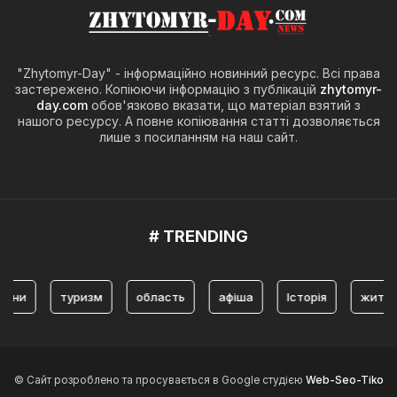
"Zhytomyr-Day" - інформаційно новинний ресурс. Всі права
застережено. Копіюючи інформацію з публікацій
zhytomyr-
day.com
обов'язково вказати, що матеріал взятий з
нашого ресурсу. А повне копіювання статті дозволяється
лише з посиланням на наш сайт.
# TRENDING
туризм
область
афіша
Історія
житомир
© Сайт розроблено та просувається в Google студією
Web-Seo-Tiko