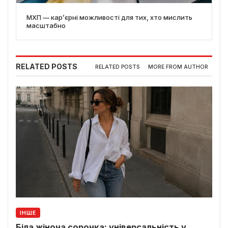
МХП — кар’єрні можливості для тих, хто мислить
масштабно
RELATED POSTS
RELATED POSTS
MORE FROM AUTHOR
ІНШЕ
Біла жіноча сорочка: універсальність у