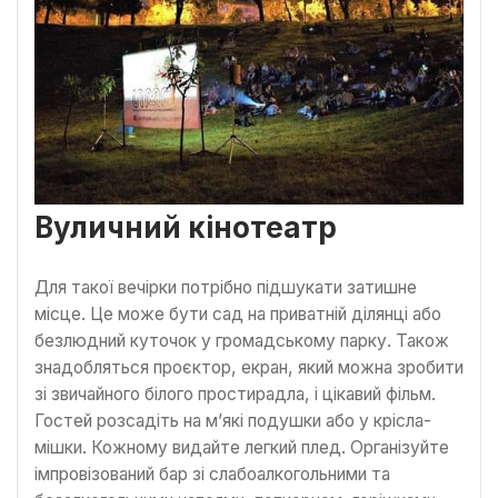
Вуличний кінотеатр
Для такої вечірки потрібно підшукати затишне
місце. Це може бути сад на приватній ділянці або
безлюдний куточок у громадському парку. Також
знадобляться проєктор, екран, який можна зробити
зі звичайного білого простирадла, і цікавий фільм.
Гостей розсадіть на м’які подушки або у крісла-
мішки. Кожному видайте легкий плед. Організуйте
імпровізований бар зі слабоалкогольними та