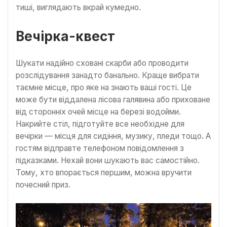
тиші, виглядають вкрай кумедно.
Вечірка-квест
Шукати надійно сховані скарби або проводити
розслідування занадто банально. Краще вибрати
таємне місце, про яке на знають ваші гості. Це
може бути віддалена лісова галявина або приховане
від сторонніх очей місце на березі водойми.
Накрийте стіл, підготуйте все необхідне для
вечірки — місця для сидіння, музику, пледи тощо. А
гостям відправте телефоном повідомлення з
підказками. Нехай вони шукають вас самостійно.
Тому, хто впорається першим, можна вручити
почесний приз.