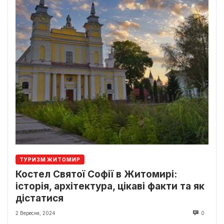
ТУРИЗМ ЖИТОМИР
Костел Святої Софії в Житомирі:
історія, архітектура, цікаві факти та як
дістатися
2 Вересня, 2024
0