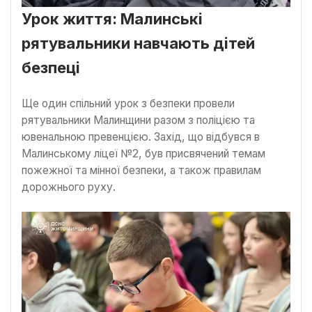
Урок життя: Малинські
рятувальники навчають дітей
безпеці
Ще один спільний урок з безпеки провели
рятувальники Малинщини разом з поліцією та
ювенальною превенцією. Захід, що відбувся в
Малинському ліцеї №2, був присвячений темам
пожежної та мінної безпеки, а також правилам
дорожнього руху.