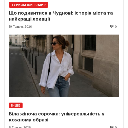
ТУРИЗМ ЖИТОМИР
Що подивитися в Чуднові: історія міста та
найкращі локації
19 Травня, 2026
0
ІНШЕ
Біла жіноча сорочка: універсальність у
кожному образі
8 Травня, 2026
0