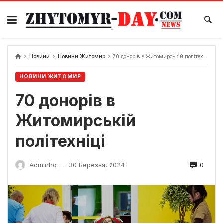
Skip
to
content
Новини
Новини Житомир
70 донорів в Житомирській політехніці
НОВИНИ ЖИТОМИР
70 донорів в
Житомирській
політехніці
0
Adminhq
30 Березня, 2024
—