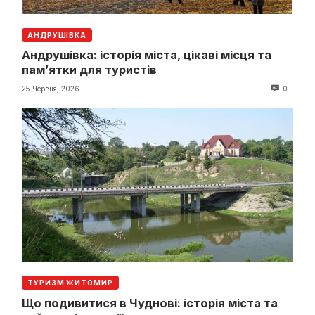
АНДРУШІВКА
Андрушівка: історія міста, цікаві місця та
пам’ятки для туристів
25 Червня, 2026
0
ТУРИЗМ ЖИТОМИР
Що подивитися в Чуднові: історія міста та