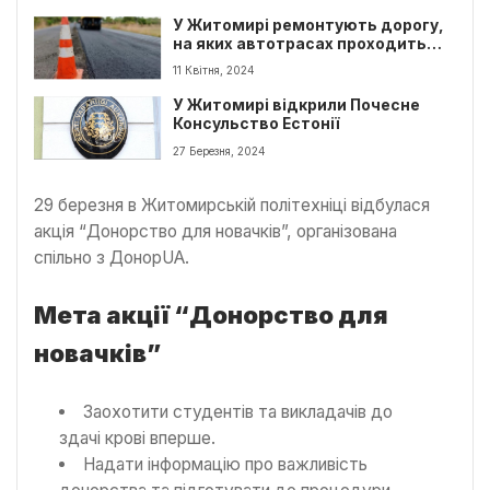
У Житомирі ремонтують дорогу,
на яких автотрасах проходить
ремонт
11 Квітня, 2024
У Житомирі відкрили Почесне
Консульство Естонії
27 Березня, 2024
29 березня в Житомирській політехніці відбулася
акція “Донорство для новачків”, організована
спільно з ДонорUA.
Мета акції “Донорство для
новачків”
Заохотити студентів та викладачів до
здачі крові вперше.
Надати інформацію про важливість