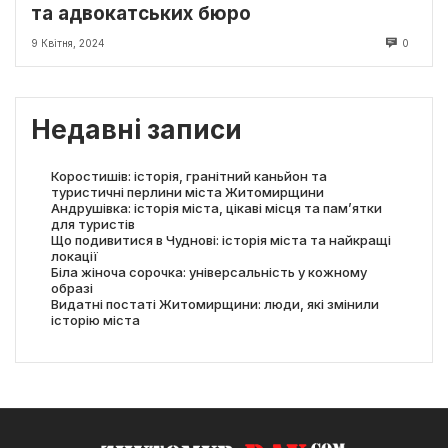
та адвокатських бюро
9 Квітня, 2024
0
Недавні записи
Коростишів: історія, гранітний каньйон та
туристичні перлини міста Житомирщини
Андрушівка: історія міста, цікаві місця та пам’ятки
для туристів
Що подивитися в Чуднові: історія міста та найкращі
локації
Біла жіноча сорочка: універсальність у кожному
образі
Видатні постаті Житомирщини: люди, які змінили
історію міста