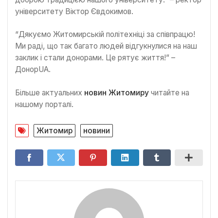
університету Віктор Євдокимов.
“Дякуємо Житомирській політехніці за співпрацю!
Ми раді, що так багато людей відгукнулися на наш
заклик і стали донорами. Це рятує життя!” –
ДонорUA.
Більше актуальних
новин Житомиру
читайте на
нашому порталі.
Житомир
новини