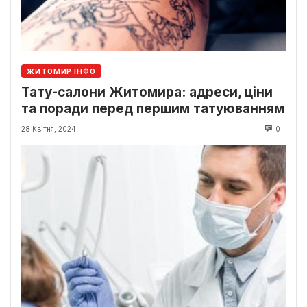
ЖИТОМИР ІНФО
Тату-салони Житомира: адреси, ціни
та поради перед першим татуюванням
28 Квітня, 2024
0