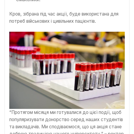
Кров, зібрана під час акції, буде використана для
потреб військових і цивільних пацієнтів.
“Протягом місяця ми готувалися до цієї події, щоб
популяризувати донорство серед наших студентів
та викладачів. Ми сподіваємося, що ця акція стане
доброю традицією нашого університету.” – ректор