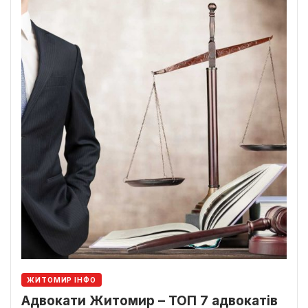
ЖИТОМИР ІНФО
Адвокати Житомир – ТОП 7 адвокатів