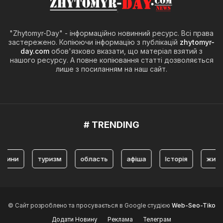
"Zhytomyr-Day" - інформаційно новинний ресурс. Всі права
застережено. Копіюючи інформацію з публікацій
zhytomyr-
day.com
обов'язково вказати, що матеріал взятий з
нашого ресурсу. А повне копіювання статті дозволяється
лише з посиланням на наш сайт.
# TRENDING
туризм
область
афіша
Історія
житомир
© Сайт розроблено та просувається в Google студією
Web-Seo-Tiko
Додати Новину
Реклама
Телеграм