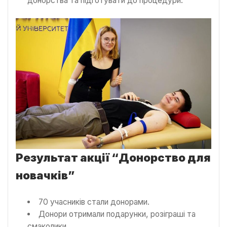
донорства та підготувати до процедури.
Результат акції “Донорство для
новачків”
70 учасників стали донорами.
Донори отримали подарунки, розіграші та
смаколики.