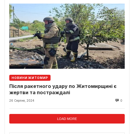
НОВИНИ ЖИТОМИР
Після ракетного удару по Житомирщині є
жертви та постраждалі
26 Серпня, 2024
0
LOAD MORE