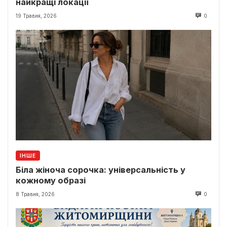
найкращі локації
19 Травня, 2026
0
ІНШЕ
Біла жіноча сорочка: універсальність у
кожному образі
8 Травня, 2026
0