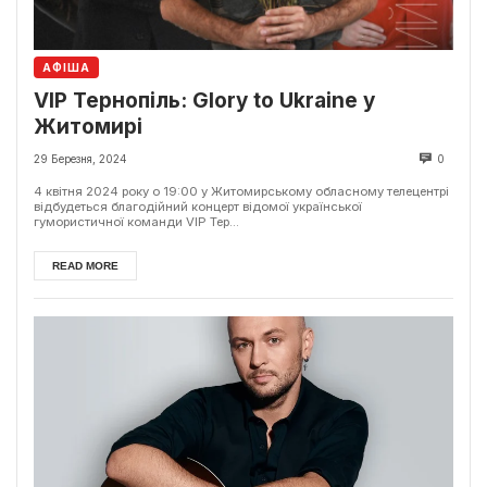
АФІША
VIP Тернопіль: Glory to Ukraine у
Житомирі
29 Березня, 2024
0
4 квітня 2024 року о 19:00 у Житомирському обласному телецентрі
відбудеться благодійний концерт відомої української
гумористичної команди VIP Тер...
READ MORE