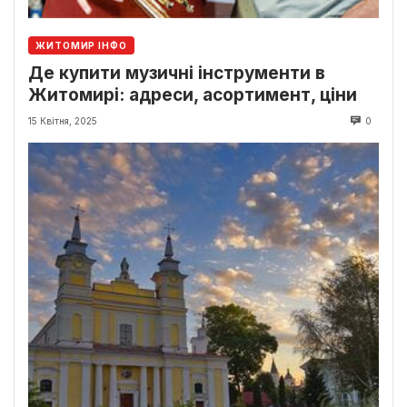
ЖИТОМИР ІНФО
Де купити музичні інструменти в
Житомирі: адреси, асортимент, ціни
15 Квітня, 2025
0