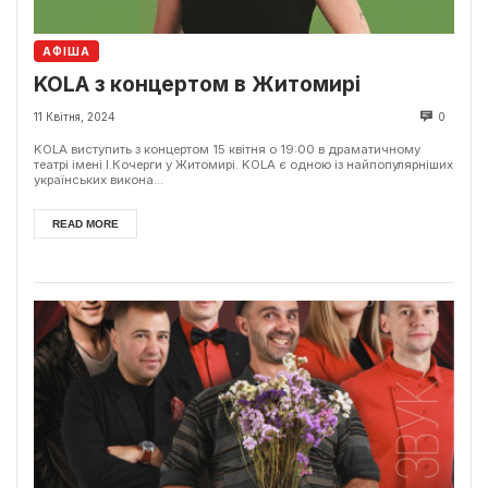
АФІША
KOLA з концертом в Житомирі
11 Квітня, 2024
0
KOLA виступить з концертом 15 квітня о 19:00 в драматичному
театрі імені І.Кочерги у Житомирі. KOLA є одною із найпопулярніших
українських викона...
READ MORE