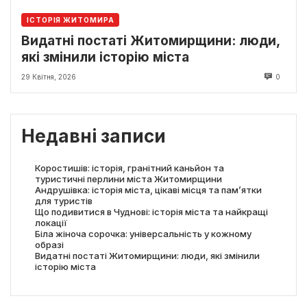
ІСТОРІЯ ЖИТОМИРА
Видатні постаті Житомирщини: люди,
які змінили історію міста
29 Квітня, 2026
0
Недавні записи
Коростишів: історія, гранітний каньйон та
туристичні перлини міста Житомирщини
Андрушівка: історія міста, цікаві місця та пам’ятки
для туристів
Що подивитися в Чуднові: історія міста та найкращі
локації
Біла жіноча сорочка: універсальність у кожному
образі
Видатні постаті Житомирщини: люди, які змінили
історію міста