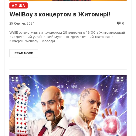
АФІША
WellBoy з концертом в Житомирі!
25 Серпня, 2024
0
WellBoy виступить з концертом 29 вересня о 18:00 в Житомирський
академічний український музично-драматичний театр Івана
Кочерги. WellBoy - молоди...
READ MORE