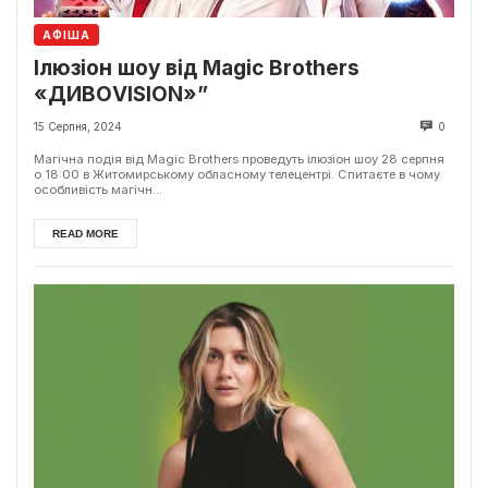
АФІША
Ілюзіон шоу від Magic Brothers
«ДИВОVISION»”
15 Серпня, 2024
0
Магічна подія від Magic Brothers проведуть ілюзіон шоу 28 серпня
о 18:00 в Житомирському обласному телецентрі. Спитаєте в чому
особливість магічн...
READ MORE