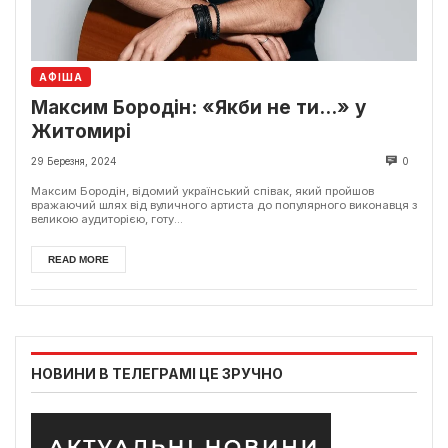
АФІША
Максим Бородін: «Якби не ти…» у
Житомирі
29 Березня, 2024
0
Максим Бородін, відомий український співак, який пройшов
вражаючий шлях від вуличного артиста до популярного виконавця з
великою аудиторією, готу...
READ MORE
НОВИНИ В ТЕЛЕГРАМІ ЦЕ ЗРУЧНО