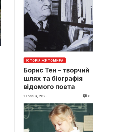
ІСТОРІЯ ЖИТОМИРА
Борис Тен – творчий
шлях та біографія
відомого поета
0
1 Травня, 2025