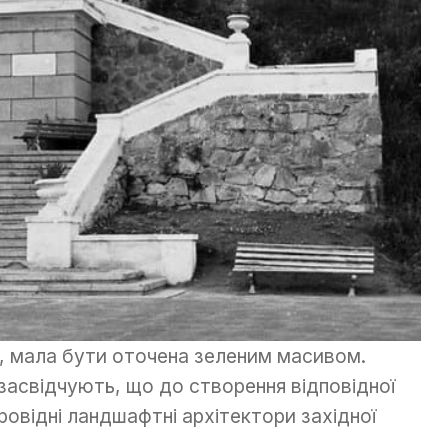
а, мала бути оточена зеленим масивом.
засвідчують, що до створення відповідної
провідні ландшафтні архітектори західної