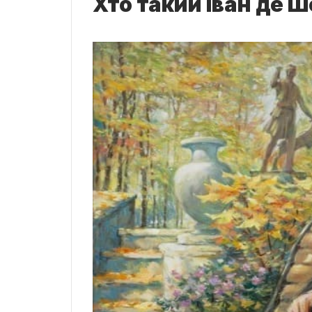
Хто такий Іван де 