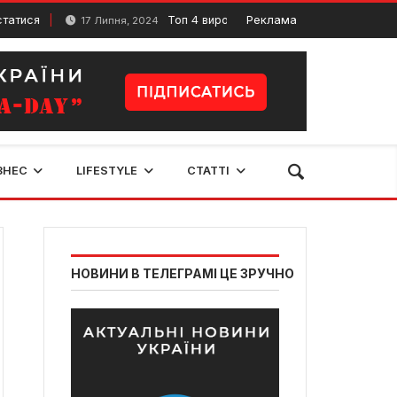
Топ 4 виробники дитячих майданчиків в м.Житом
Реклама
17 Липня, 2024
ЗНЕС
LIFESTYLE
СТАТТІ
НОВИНИ В ТЕЛЕГРАМІ ЦЕ ЗРУЧНО