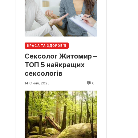
КРАСА ТА ЗДОРОВ'Я
Сексолог Житомир –
ТОП 5 найкращих
сексологів
0
14 Січня, 2025