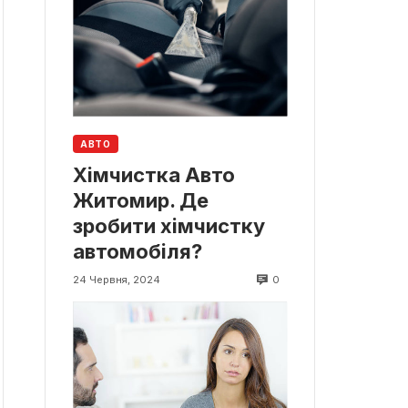
АВТО
Хімчистка Авто
Житомир. Де
зробити хімчистку
автомобіля?
0
24 Червня, 2024