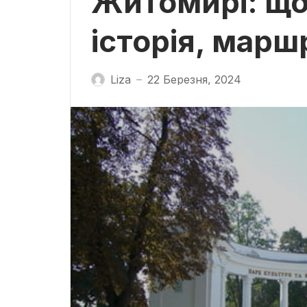
Житомирі: що
історія, маршр
Liza
22 Березня, 2024
—