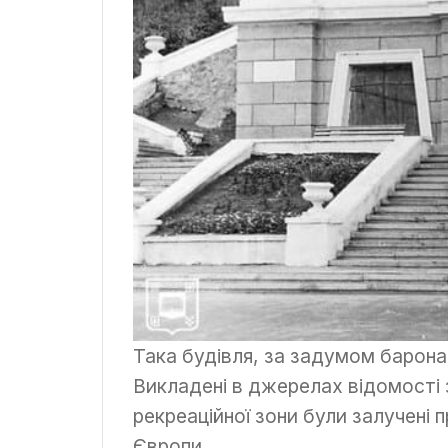
Така будівля, за задумом барон
Викладені в джерелах відомості 
рекреаційної зони були залучені 
Європи.