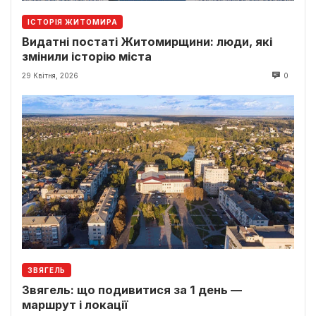
ІСТОРІЯ ЖИТОМИРА
Видатні постаті Житомирщини: люди, які
змінили історію міста
29 Квітня, 2026
0
ЗВЯГЕЛЬ
Звягель: що подивитися за 1 день —
маршрут і локації