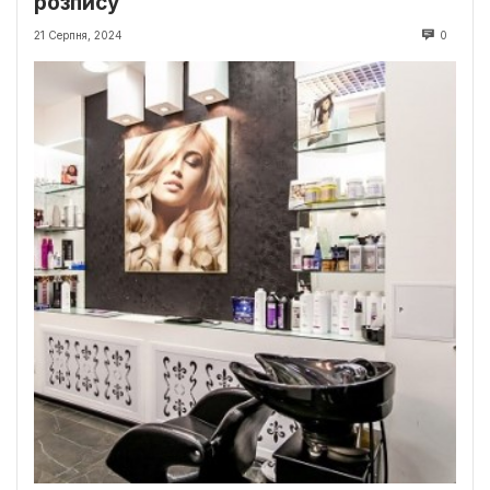
розпису
21 Серпня, 2024
0