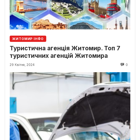
ЖИТОМИР ІНФО
Туристична агенція Житомир. Топ 7
туристичних агенцій Житомира
29 Квітня, 2024
0