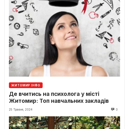
ЖИТОМИР ІНФО
Де вчитись на психолога у місті
Житомир: Топ навчальних закладів
25 Травня, 2024
0