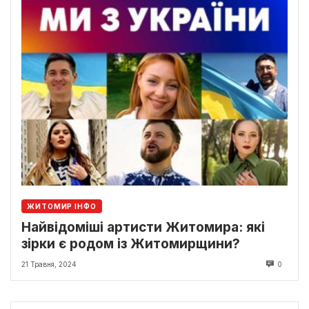
ЖИТОМИР ІНФО
Найвідоміші артисти Житомира: які
зірки є родом із Житомирщини?
21 Травня, 2024
0