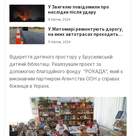
У Звягелю повідомили про
наслідки після удару
9 Квітня, 2024
У Житомирі ремонтують дорогу,
на яких автотрасах проходить
ремонт
11 Квітня, 2024
Відкриття дитячого простору у Брусилівській
дитячій бібліотеці. Реалізували проєкт за
допомогою благодійного фонду “РОКАДА”, який є
виконавчим партнером Агентства ООН у справах
біженців в Україні.