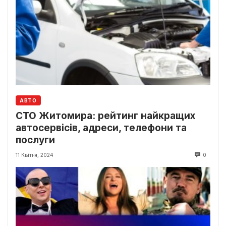
АВТО
СТО Житомира: рейтинг найкращих
автосервісів, адреси, телефони та
послуги
11 Квітня, 2024
0