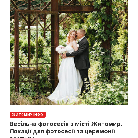
ЖИТОМИР ІНФО
Весільна фотосесія в місті Житомир.
Локації для фотосесії та церемонії