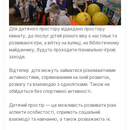
Для дитячого простору відведено простору
кімнату, до послуг дітей різного віку є настільні та
розвиваючі ігри, а влітку на вулиці, на бібліотечному
майданчику, будуть проходити пізнавально-ігрові
заходи.
Відтепер діти можуть займатися різноманітними
активностями, спрямованими на їхній розвиток,
розвагу та взаємодію з однолітками. Також не
обійдеться без спортивної активності.
Дитячий простір — це можливість розвивати різні
аспекти особистості, сприяють соціальній
взаємодії та навчанню, а також розважають їх.