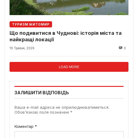
ТУРИЗМ ЖИТОМИР
Що подивитися в Чуднові: історія міста та
найкращі локації
19 Травня, 2026
0
LOAD MORE
ЗАЛИШИТИ ВІДПОВІДЬ
Ваша e-mail адреса не оприлюднюватиметься.
Обов’язкові поля позначені
*
Коментар
*