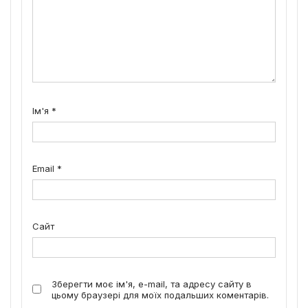
Ім'я
*
Email
*
Сайт
Зберегти моє ім'я, e-mail, та адресу сайту в
цьому браузері для моїх подальших коментарів.