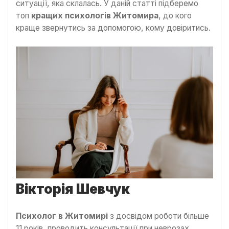
ситуації, яка склалась. У даній статті підберемо
топ
кращих психологів Житомира
, до кого
краще звернутись за допомогою, кому довіритись.
Вікторія Шевчук
Психолог в Житомирі
з досвідом роботи більше
11 років, проводить консультації при неврозах,