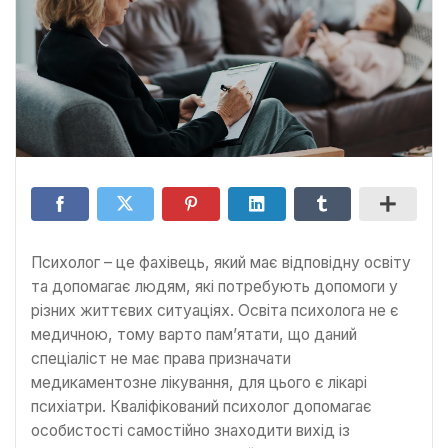
Психолог – це фахівець, який має відповідну освіту
та допомагає людям, які потребують допомоги у
різних життєвих ситуаціях. Освіта психолога не є
медичною, тому варто пам’ятати, що даний
спеціаліст не має права призначати
медикаментозне лікування, для цього є лікарі
психіатри. Кваліфікований психолог допомагає
особистості самостійно знаходити вихід із