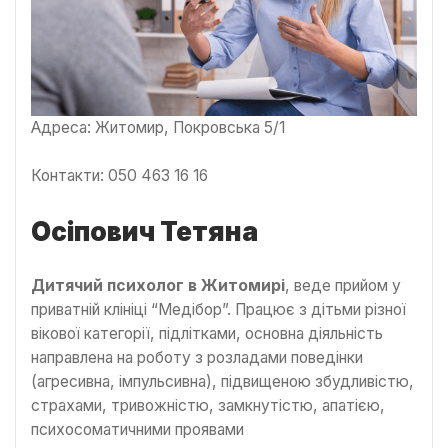
Адреса: Житомир, Покровська 5/1
Контакти: 050 463 16 16
Осіпович Тетяна
Дитячий психолог в Житомирі
, веде прийом у
приватній клініці “Медібор”. Працює з дітьми різної
вікової категорії, підлітками, основна діяльність
направлена на роботу з розладами поведінки
(агресивна, імпульсивна), підвищеною збудливістю,
страхами, тривожністю, замкнутістю, апатією,
психосоматичними проявами