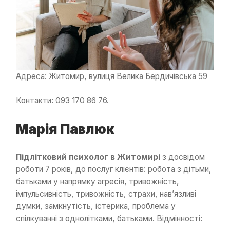
Адреса: Житомир, вулиця Велика Бердичівська 59
Контакти: 093 170 86 76.
Марія Павлюк
Підлітковий психолог в
Ж
итомирі
з досвідом
роботи 7 років, до послуг клієнтів: робота з дітьми,
батьками у напрямку агресія, тривожність,
імпульсивність, тривожність, страхи, нав’язливі
думки, замкнутість, істерика, проблема у
спілкуванні з однолітками, батьками. Відмінності: