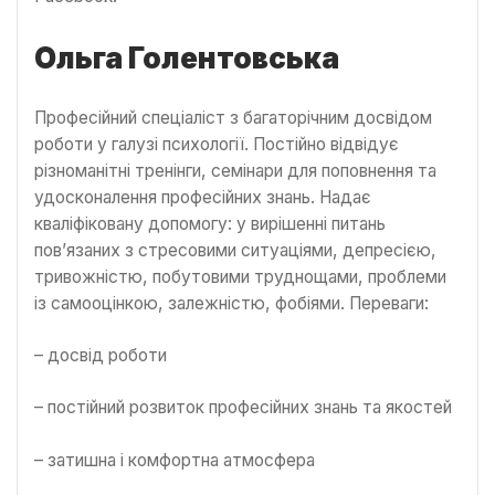
Ольга Голентовська
Професійний спеціаліст з багаторічним досвідом
роботи у галузі психології. Постійно відвідує
різноманітні тренінги, семінари для поповнення та
удосконалення професійних знань. Надає
кваліфіковану допомогу: у вирішенні питань
пов’язаних з стресовими ситуаціями, депресією,
тривожністю, побутовими труднощами, проблеми
із самооцінкою, залежністю, фобіями. Переваги:
– досвід роботи
– постійний розвиток професійних знань та якостей
– затишна і комфортна атмосфера