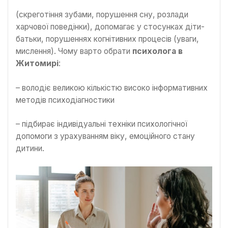
(скреготіння зубами, порушення сну, розлади
харчової поведінки), допомагає у стосунках діти-
батьки, порушеннях когнітивних процесів (уваги,
мислення). Чому варто обрати
психолога в
Житомирі
:
– володіє великою кількістю високо інформативних
методів психодіагностики
– підбирає індивідуальні техніки психологічної
допомоги з урахуванням віку, емоційного стану
дитини.