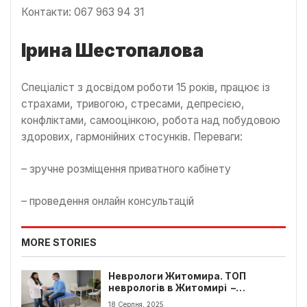
Контакти: 067 963 94 31
Ірина Шестопалова
Спеціаліст з досвідом роботи 15 років, працює із
страхами, тривогою, стресами, депресією,
конфліктами, самооцінкою, робота над побудовою
здорових, гармонійних стосунків. Переваги:
– зручне розміщення приватного кабінету
– проведення онлайн консультацій
MORE STORIES
Неврологи Житомира. ТОП
неврологів в Житомирі –
контакти та відгуки
18 Серпня, 2025