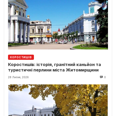
КОРОСТИШІВ
Коростишів: історія, гранітний каньйон та
туристичні перлини міста Житомирщини
28 Липня, 2026
0