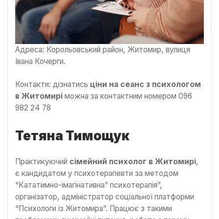
Адреса: Корольовський район, Житомир, вулиця
Івана Кочерги.
Контакти: дізнатись
ціни на сеанс з психологом
в Житомирі
можна за контактним номером 096
982 24 78
Тетяна Тимощук
Практикуючий
сімейний психолог в Житомирі
,
є кандидатом у психотерапевти за методом
“Кататимно-імагінативна” психотерапія”,
організатор, адміністратор соціальної платформи
“Психологи із Житомира”. Працює з такими