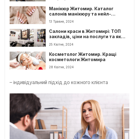
Манікюр Житомир. Каталог
салонів манікюру та нейл-
мастерів
13 Травня, 2024
Салони краси в Житомирі: ТОП
закладів, ціни на послуги та як
обрати найкращий салон
25 Квітня, 2024
Косметолог Житомир. Кращі
косметологи Житомира
28 Квітня, 2024
– індивідуальний підхід до кожного клієнта