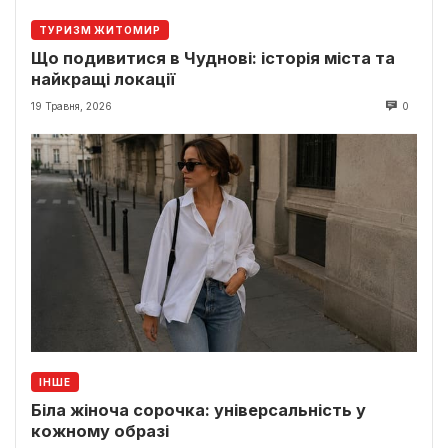
ТУРИЗМ ЖИТОМИР
Що подивитися в Чуднові: історія міста та
найкращі локації
19 Травня, 2026
0
ІНШЕ
Біла жіноча сорочка: універсальність у
кожному образі