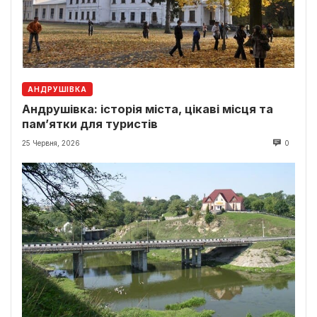
АНДРУШІВКА
Андрушівка: історія міста, цікаві місця та
пам’ятки для туристів
25 Червня, 2026
0