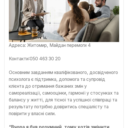
Адреса: Житомир, Майдан перемоги 4
Контакти:050 463 30 20
Основним завданням кваліфікованого, досвідченого
психолога є підтримка, допомога та супровід
клієнта до отримання бажаних змін у
самореалізації, самооцінки, гармонії у стосунках та
балансу у житті, для тісної та успішної співпраці та
результату потрібно довіритись спеціалісту та
повірити у власні сили.
“Вчора я був розумний, тому хотів змінити