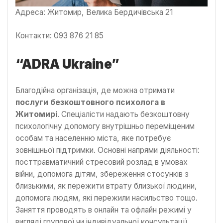
Адреса: Житомир, Велика Бердичівська 21
Контакти: 093 876 21 85
“ADRA Ukraine”
Благодійна організація, де можна отримати
послуги безкоштовного психолога в
Житомирі
. Спеціалісти надають безкоштовну
психологічну допомогу внутрішньо переміщеним
особам та населенню міста, яке потребує
зовнішньої підтримки. Основні напрями діяльності:
посттравматичний стресовий розлад в умовах
війни, допомога дітям, збереження стосунків з
близькими, як пережити втрату близької людини,
допомога людям, які пережили насильство тощо.
Заняття проводять в онлайн та офлайн режимі у
вигляді групової чи індивідуальної консультації.