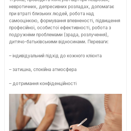
невротичних, депресивних розладах, допомагає
при втраті близьких людей, робота над
самооцінкою, формування впевненості, підвищення
професійної, особистої ефективності, робота з
подружніми проблемами (зрада, розлучення),
дитячо-батьківськими відносинами. Переваги:
– індивідуальний підхід до кожного клієнта
– затишна, спокійна атмосфера
– дотримання конфіденційності