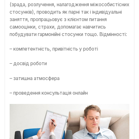
(зрада, розлучення, налагодження міжособистісних
стосунків), проводить як парні так і індивідуальні
заняття, пропрацьовує з клієнтом питання
самооцінки, страхи, допомагає навчитись
побудувати гармонійні стосунки тощо. Відмінності:
– компетентність, привітність у роботі
– досвід роботи
– затишна атмосфера
– проведення консультація онлайн