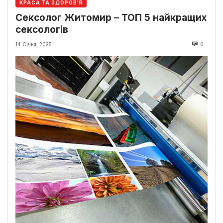
КРАСА ТА ЗДОРОВ'Я
Сексолог Житомир – ТОП 5 найкращих
сексологів
14 Січня, 2025
0