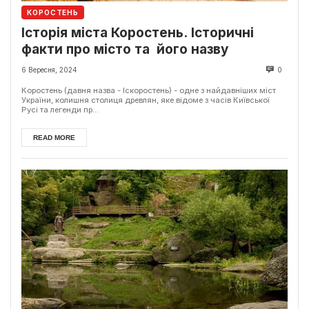
КОРОСТЕНЬ
Історія міста Коростень. Історичні
факти про місто та його назву
6 Вересня, 2024
0
Коростень (давня назва - Іскоростень) - одне з найдавніших міст
України, колишня столиця древлян, яке відоме з часів Київської
Русі та легенди пр...
READ MORE