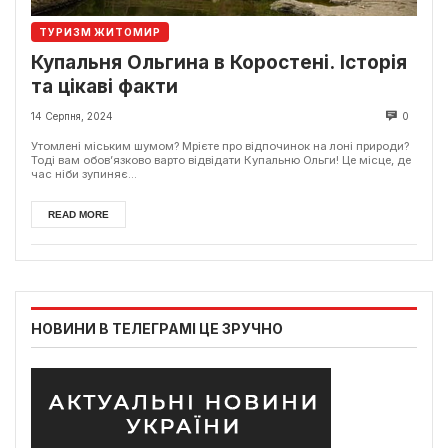
ТУРИЗМ ЖИТОМИР
Купальня Ольгина в Коростені. Історія
та цікаві факти
14 Серпня, 2024
0
Утомлені міським шумом? Мрієте про відпочинок на лоні природи?
Тоді вам обов’язково варто відвідати Купальню Ольги! Це місце, де
час ніби зупиняє...
READ MORE
НОВИНИ В ТЕЛЕГРАМІ ЦЕ ЗРУЧНО