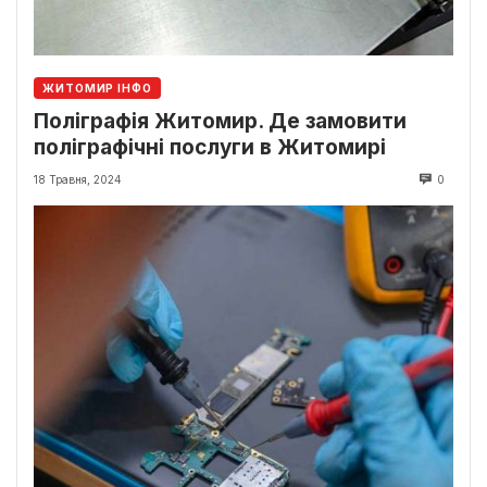
ЖИТОМИР ІНФО
Поліграфія Житомир. Де замовити
поліграфічні послуги в Житомирі
18 Травня, 2024
0