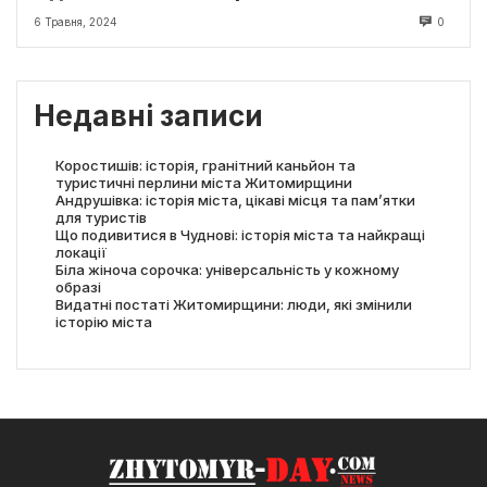
6 Травня, 2024
0
Недавні записи
Коростишів: історія, гранітний каньйон та
туристичні перлини міста Житомирщини
Андрушівка: історія міста, цікаві місця та пам’ятки
для туристів
Що подивитися в Чуднові: історія міста та найкращі
локації
Біла жіноча сорочка: універсальність у кожному
образі
Видатні постаті Житомирщини: люди, які змінили
історію міста